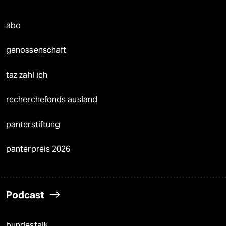
abo
genossenschaft
taz zahl ich
recherchefonds ausland
panterstiftung
panterpreis 2026
Podcast
bundestalk