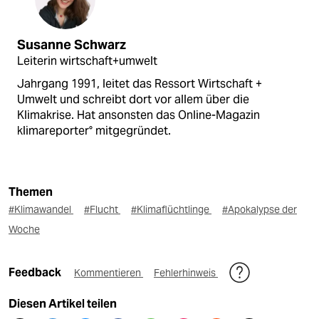
Susanne Schwarz
Leiterin wirtschaft+umwelt
Jahrgang 1991, leitet das Ressort Wirtschaft +
Umwelt und schreibt dort vor allem über die
Klimakrise. Hat ansonsten das Online-Magazin
klimareporter° mitgegründet.
Themen
#Klimawandel
#Flucht
#Klimaflüchtlinge
#Apokalypse der
Woche
Feedback
Kommentieren
Fehlerhinweis
Diesen Artikel teilen