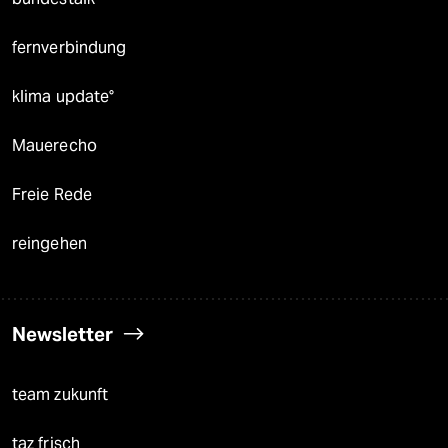
fernverbindung
klima update°
Mauerecho
Freie Rede
reingehen
Newsletter
team zukunft
taz frisch