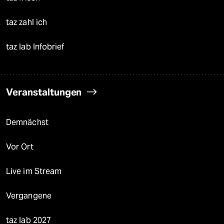
taz zahl ich
taz lab Infobrief
Veranstaltungen
Demnächst
Vor Ort
Live im Stream
Vergangene
taz lab 2027