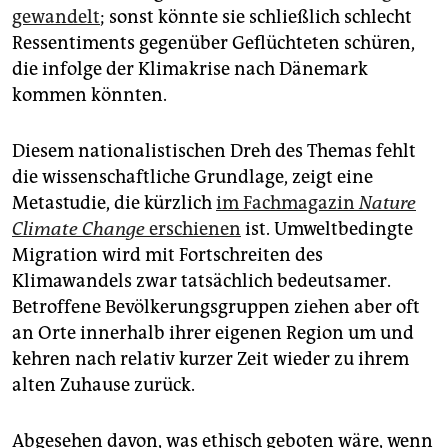
epaper login
gewandelt
; sonst könnte sie schließlich schlecht
Ressentiments gegenüber Geflüchteten schüren,
die infolge der Klimakrise nach Dänemark
kommen könnten.
Diesem nationalistischen Dreh des Themas fehlt
die wissenschaftliche Grundlage, zeigt eine
Metastudie, die kürzlich
im Fachmagazin
Nature
Climate Change
erschienen
ist. Umweltbedingte
Migration wird mit Fortschreiten des
Klimawandels zwar tatsächlich bedeutsamer.
Betroffene Bevölkerungsgruppen ziehen aber oft
an Orte innerhalb ihrer eigenen Region um und
kehren nach relativ kurzer Zeit wieder zu ihrem
alten Zuhause zurück.
Abgesehen davon, was ethisch geboten wäre, wenn