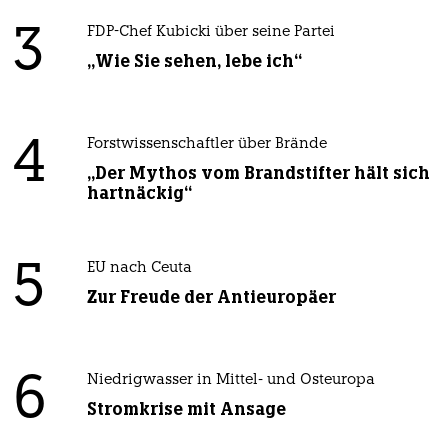
3
FDP-Chef Kubicki über seine Partei
„Wie Sie sehen, lebe ich“
4
Forstwissenschaftler über Brände
„Der Mythos vom Brandstifter hält sich
hartnäckig“
5
EU nach Ceuta
Zur Freude der Antieuropäer
6
Niedrigwasser in Mittel- und Osteuropa
Stromkrise mit Ansage