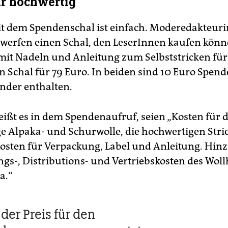
hr hochwertig
it dem Spendenschal ist einfach. Moderedakteur
werfen einen Schal, den LeserInnen kaufen könn
mit Nadeln und Anleitung zum Selbststricken für
n Schal für 79 Euro. In beiden sind 10 Euro Spend
inder enthalten.
eißt es in dem Spendenaufruf, seien „Kosten für d
e Alpaka- und Schurwolle, die hochwertigen Str
Kosten für Verpackung, Label und Anleitung. Hi
gs-, Distributions- und Vertriebskosten des Wollh
a.“
der Preis für den