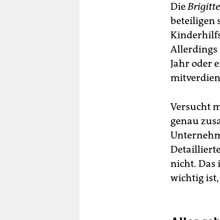
Die
Brigitte
beteiligen 
Kinderhilf
Allerdings 
Jahr oder 
mitverdien
Versucht m
genau zusa
Unternehme
Detaillier
nicht. Das 
wichtig is