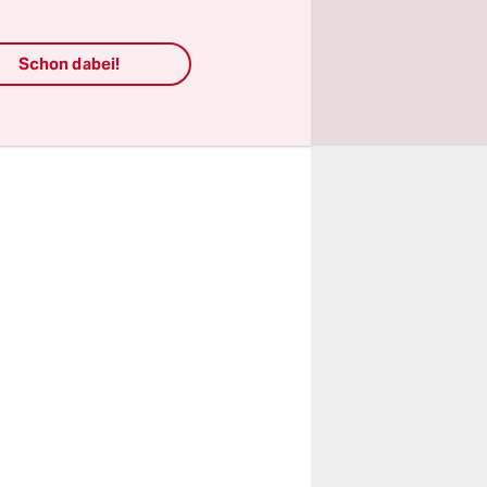
it zu
Schon dabei!