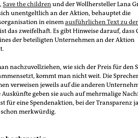
,
Save the children
und der Wollhersteller Lana G
sich unentgeltlich an der Aktion, behauptet die
sorganisation in einem
ausführlichen Text zu de
ist das zweifelhaft. Es gibt Hinweise darauf, dass
eines der beteiligten Unternehmen an der Aktion
t.
an nachzuvollziehen, wie sich der Preis für den 
mmensetzt, kommt man nicht weit. Die Sprecher
n verweisen jeweils auf die anderen Unterneh
te Auskünfte geben sie auch auf mehrmalige Nach
ist für eine Spendenaktion, bei der Transparenz 
t, schon merkwürdig.