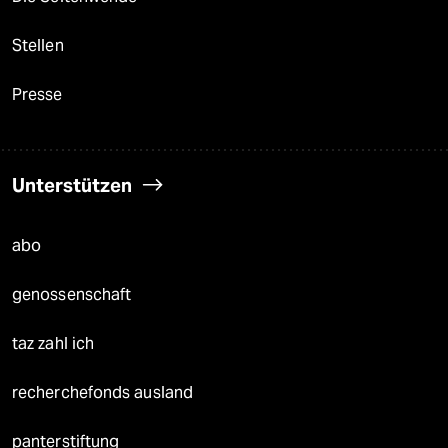
Stellen
Presse
Unterstützen
abo
genossenschaft
taz zahl ich
recherchefonds ausland
panterstiftung