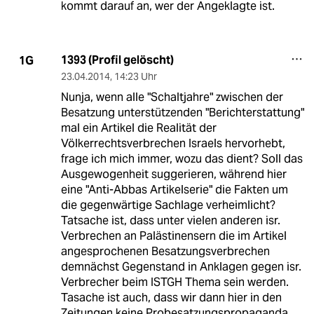
kommt darauf an, wer der Angeklagte ist.
1393 (Profil gelöscht)
1G
23.04.2014
,
14:23 Uhr
Nunja, wenn alle "Schaltjahre" zwischen der
Besatzung unterstützenden "Berichterstattung"
mal ein Artikel die Realität der
Völkerrechtsverbrechen Israels hervorhebt,
frage ich mich immer, wozu das dient? Soll das
Ausgewogenheit suggerieren, während hier
eine "Anti-Abbas Artikelserie" die Fakten um
die gegenwärtige Sachlage verheimlicht?
Tatsache ist, dass unter vielen anderen isr.
Verbrechen an Palästinensern die im Artikel
angesprochenen Besatzungsverbrechen
demnächst Gegenstand in Anklagen gegen isr.
Verbrecher beim ISTGH Thema sein werden.
Tasache ist auch, dass wir dann hier in den
Zeitungen keine Probesatzungspropaganda