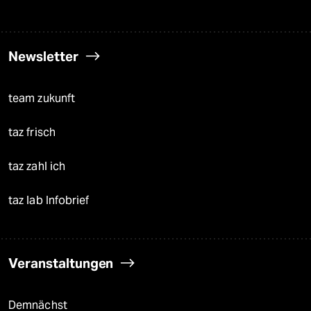
Newsletter
team zukunft
taz frisch
taz zahl ich
taz lab Infobrief
Veranstaltungen
Demnächst