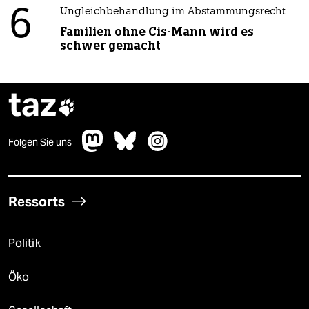
6
Ungleichbehandlung im Abstammungsrecht
Familien ohne Cis-Mann wird es
schwer gemacht
taz

Folgen Sie uns
Ressorts
Politik
Öko