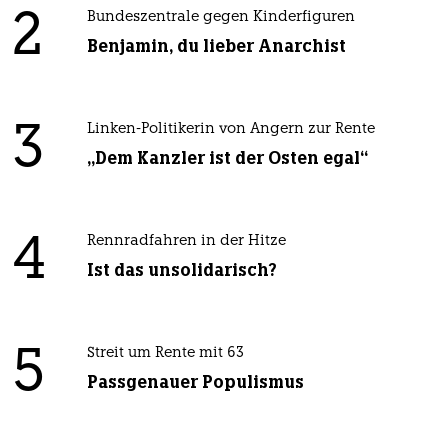
2
Bundeszentrale gegen Kinderfiguren
Benjamin, du lieber Anarchist
3
Linken-Politikerin von Angern zur Rente
„Dem Kanzler ist der Osten egal“
4
Rennradfahren in der Hitze
Ist das unsolidarisch?
5
Streit um Rente mit 63
Passgenauer Populismus