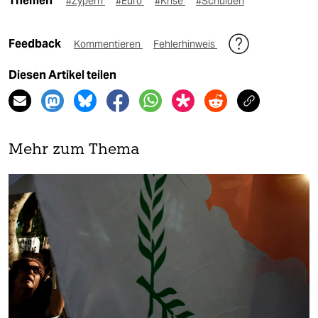
Themen
#Zypern
#Euro
#Krise
#Schulden
Feedback
Kommentieren
Fehlerhinweis
Diesen Artikel teilen
Mehr zum Thema