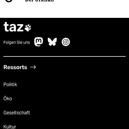
taz

Folgen Sie uns
Ressorts
Politik
Öko
Gesellschaft
Kultur