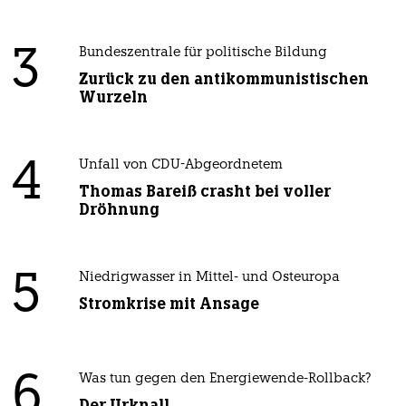
3
Bundeszentrale für politische Bildung
Zurück zu den antikommunistischen
Wurzeln
4
Unfall von CDU-Abgeordnetem
Thomas Bareiß crasht bei voller
Dröhnung
5
Niedrigwasser in Mittel- und Osteuropa
Stromkrise mit Ansage
6
Was tun gegen den Energiewende-Rollback?
Der Urknall