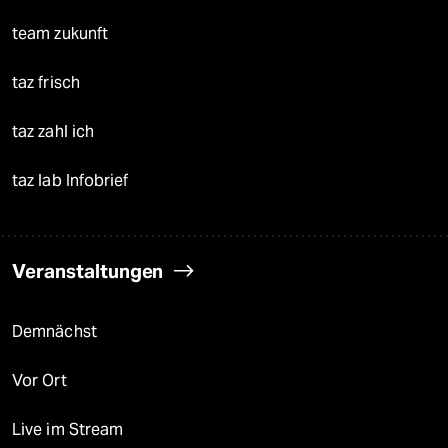
team zukunft
taz frisch
taz zahl ich
taz lab Infobrief
Veranstaltungen
Demnächst
Vor Ort
Live im Stream