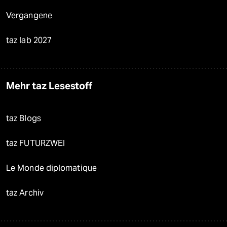
Vergangene
taz lab 2027
Mehr taz Lesestoff
taz Blogs
taz FUTURZWEI
Le Monde diplomatique
taz Archiv