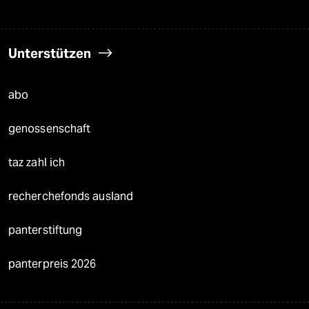
Unterstützen
abo
genossenschaft
taz zahl ich
recherchefonds ausland
panterstiftung
panterpreis 2026