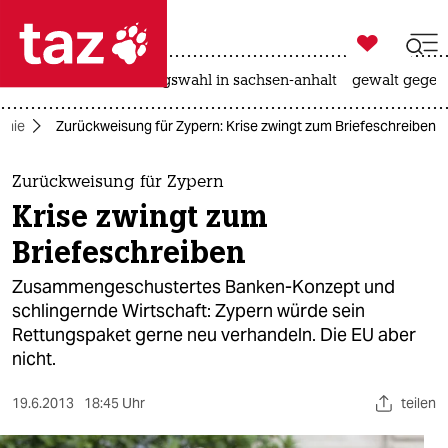

taz zahl ich
hitze
surfen
landtagswahl in sachsen-anhalt
gewalt gegen

taz zahl ich
omie
Zurückweisung für Zypern: Krise zwingt zum Briefeschreiben
taz zahl ich
themen
Zurückweisung für Zypern
Krise zwingt zum
politik
Briefeschreiben
öko
Zusammengeschustertes Banken-Konzept und
schlingernde Wirtschaft: Zypern würde sein
gesellschaft
Rettungspaket gerne neu verhandeln. Die EU aber
nicht.
kultur
sport
19.6.2013
18:45 Uhr
teilen