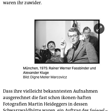
waren ihr zuwider.
München, 1975: Rainer Werner Fassbinder und
Alexander Kluge
Bild: Digne Meller Marcovicz
Dass ihre vielleicht bekanntesten Aufnahmen
ausgerechnet die fast schon ikonen-haften
Fotografien Martin Heideggers in dessen
Schwarzwaldhütte waren, ein Auftrag des
Spiegel
–