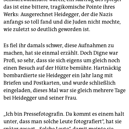
das ist eine bittere, tragikomische Pointe ihres
Werks: Ausgerechnet Heidegger, der die Nazis
anfangs so toll fand und die Juden nicht mochte,
wie zuletzt so deutlich geworden ist.
Es fiel ihr damals schwer, diese Aufnahmen zu
machen, hat sie einmal erzählt. Doch Digne war
Profi, so sehr, dass sie sich eigens um gleich noch
einen Besuch auf der Hütte bemühte. Hartnäckig
bombardierte sie Heidegger ein Jahr lang mit
Briefen und Postkarten, und wurde schließlich
eingeladen, dieses Mal war sie gleich mehrere Tage
bei Heidegger und seiner Frau.
„Ich bin Pressefotografin. Da kommt es einem halt
unter, dass man solche Leute fotografiert“, hat sie
später gesagt. „Solche Leute“, damit meinte sie,