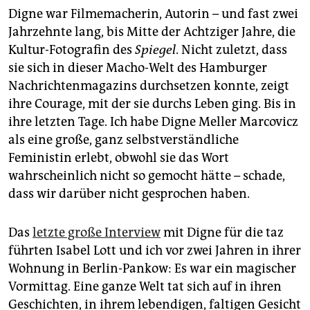
Digne war Filmemacherin, Autorin – und fast zwei
Jahrzehnte lang, bis Mitte der Achtziger Jahre, die
Kultur-Fotografin des
Spiegel
. Nicht zuletzt, dass
sie sich in dieser Macho-Welt des Hamburger
Nachrichtenmagazins durchsetzen konnte, zeigt
ihre Courage, mit der sie durchs Leben ging. Bis in
ihre letzten Tage. Ich habe Digne Meller Marcovicz
als eine große, ganz selbstverständliche
Feministin erlebt, obwohl sie das Wort
wahrscheinlich nicht so gemocht hätte – schade,
dass wir darüber nicht gesprochen haben.
Das
letzte große Interview
mit Digne für die taz
führten Isabel Lott und ich vor zwei Jahren in ihrer
Wohnung in Berlin-Pankow: Es war ein magischer
Vormittag. Eine ganze Welt tat sich auf in ihren
Geschichten, in ihrem lebendigen, faltigen Gesicht