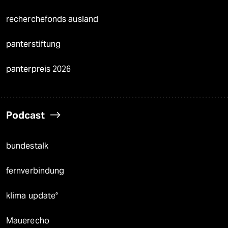
recherchefonds ausland
panterstiftung
panterpreis 2026
Podcast
bundestalk
fernverbindung
klima update°
Mauerecho