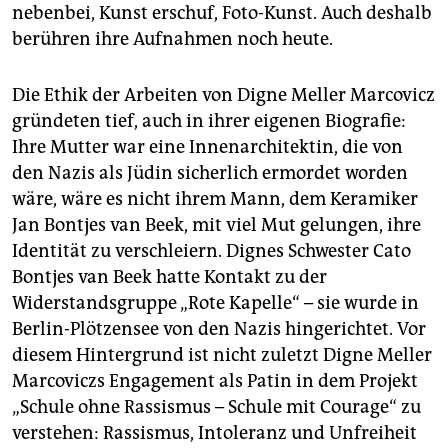
nebenbei, Kunst erschuf, Foto-Kunst. Auch deshalb
berühren ihre Aufnahmen noch heute.
Die Ethik der Arbeiten von Digne Meller Marcovicz
gründeten tief, auch in ihrer eigenen Biografie:
Ihre Mutter war eine Innenarchitektin, die von
den Nazis als Jüdin sicherlich ermordet worden
wäre, wäre es nicht ihrem Mann, dem Keramiker
Jan Bontjes van Beek, mit viel Mut gelungen, ihre
Identität zu verschleiern. Dignes Schwester Cato
Bontjes van Beek hatte Kontakt zu der
Widerstandsgruppe „Rote Kapelle“ – sie wurde in
Berlin-Plötzensee von den Nazis hingerichtet. Vor
diesem Hintergrund ist nicht zuletzt Digne Meller
Marcoviczs Engagement als Patin in dem Projekt
„Schule ohne Rassismus – Schule mit Courage“ zu
verstehen: Rassismus, Intoleranz und Unfreiheit