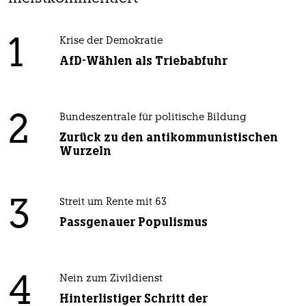
1
Krise der Demokratie
AfD-Wählen als Triebabfuhr
2
Bundeszentrale für politische Bildung
Zurück zu den antikommunistischen
Wurzeln
3
Streit um Rente mit 63
Passgenauer Populismus
4
Nein zum Zivildienst
Hinterlistiger Schritt der