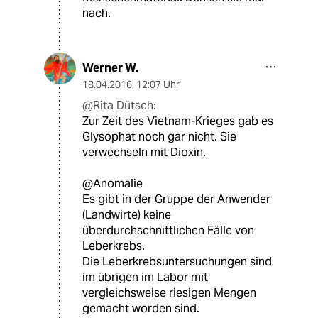
nach.
Werner W.
18.04.2016
,
12:07 Uhr
@Rita Dütsch:
Zur Zeit des Vietnam-Krieges gab es
Glysophat noch gar nicht. Sie
verwechseln mit Dioxin.
@Anomalie
Es gibt in der Gruppe der Anwender
(Landwirte) keine
überdurchschnittlichen Fälle von
Leberkrebs.
Die Leberkrebsuntersuchungen sind
im übrigen im Labor mit
vergleichsweise riesigen Mengen
gemacht worden sind.