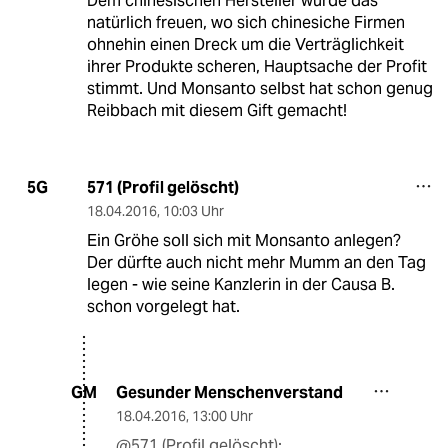
Dem chinesischen Hersteller würde das
natürlich freuen, wo sich chinesiche Firmen
ohnehin einen Dreck um die Verträglichkeit
ihrer Produkte scheren, Hauptsache der Profit
stimmt. Und Monsanto selbst hat schon genug
Reibbach mit diesem Gift gemacht!
571 (Profil gelöscht)
5G
18.04.2016
,
10:03 Uhr
Ein Gröhe soll sich mit Monsanto anlegen?
Der dürfte auch nicht mehr Mumm an den Tag
legen - wie seine Kanzlerin in der Causa B.
schon vorgelegt hat.
Gesunder Menschenverstand
GM
18.04.2016
,
13:00 Uhr
@571 (Profil gelöscht):