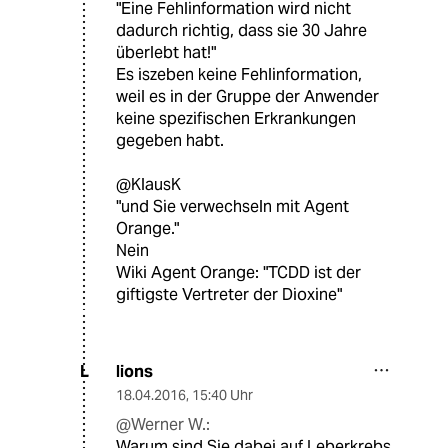
"Eine Fehlinformation wird nicht
dadurch richtig, dass sie 30 Jahre
überlebt hat!"
Es iszeben keine Fehlinformation,
weil es in der Gruppe der Anwender
keine spezifischen Erkrankungen
gegeben habt.
@KlausK
"und Sie verwechseln mit Agent
Orange."
Nein
Wiki Agent Orange: "TCDD ist der
giftigste Vertreter der Dioxine"
lions
L
18.04.2016
,
15:40 Uhr
@Werner W.:
Warum sind Sie dabei auf Leberkrebs