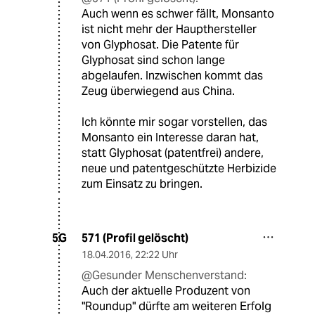
Auch wenn es schwer fällt, Monsanto
ist nicht mehr der Haupthersteller
von Glyphosat. Die Patente für
Glyphosat sind schon lange
abgelaufen. Inzwischen kommt das
Zeug überwiegend aus China.
Ich könnte mir sogar vorstellen, das
Monsanto ein Interesse daran hat,
statt Glyphosat (patentfrei) andere,
neue und patentgeschützte Herbizide
zum Einsatz zu bringen.
571 (Profil gelöscht)
5G
18.04.2016
,
22:22 Uhr
@Gesunder Menschenverstand:
Auch der aktuelle Produzent von
"Roundup" dürfte am weiteren Erfolg