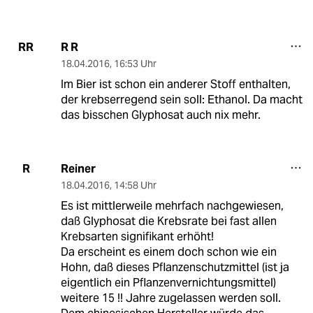
R R
RR
18.04.2016
,
16:53 Uhr
Im Bier ist schon ein anderer Stoff enthalten,
der krebserregend sein soll: Ethanol. Da macht
das bisschen Glyphosat auch nix mehr.
Reiner
R
18.04.2016
,
14:58 Uhr
Es ist mittlerweile mehrfach nachgewiesen,
daß Glyphosat die Krebsrate bei fast allen
Krebsarten signifikant erhöht!
Da erscheint es einem doch schon wie ein
Hohn, daß dieses Pflanzenschutzmittel (ist ja
eigentlich ein Pflanzenvernichtungsmittel)
weitere 15 !! Jahre zugelassen werden soll.