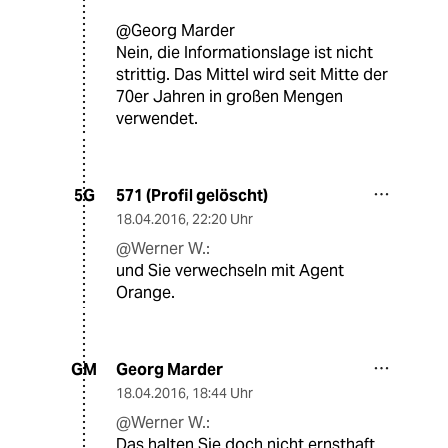
@Georg Marder
Nein, die Informationslage ist nicht
strittig. Das Mittel wird seit Mitte der
70er Jahren in großen Mengen
verwendet.
571 (Profil gelöscht)
5G
18.04.2016
,
22:20 Uhr
@Werner W.:
und Sie verwechseln mit Agent
Orange.
Georg Marder
GM
18.04.2016
,
18:44 Uhr
@Werner W.:
Das halten Sie doch nicht ernsthaft