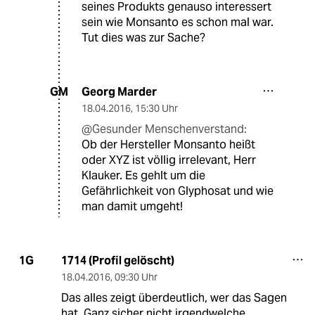
seines Produkts genauso interessert
sein wie Monsanto es schon mal war.
Tut dies was zur Sache?
Georg Marder
GM
18.04.2016
,
15:30 Uhr
@Gesunder Menschenverstand:
Ob der Hersteller Monsanto heißt
oder XYZ ist völlig irrelevant, Herr
Klauker. Es gehlt um die
Gefährlichkeit von Glyphosat und wie
man damit umgeht!
1714 (Profil gelöscht)
1G
18.04.2016
,
09:30 Uhr
Das alles zeigt überdeutlich, wer das Sagen
hat. Ganz sicher nicht irgendwelche