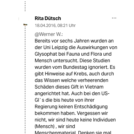
Rita Dütsch
18.04.2016
,
08:21 Uhr
@Werner W.:
Bereits vor sechs Jahren wurden an
der Uni Leipzig die Auswirkungen von
Glysophat bei Fauna und Flora und
Mensch untersucht. Diese Studien
wurden vom Bundestag ignoriert. Es
gibt Hinweise auf Krebs, auch durch
das Wissen welche verheerenden
Schäden dieses Gift in Vietnam
angerichtet hat. Auch bei den US-
GI`s die bis heute von ihrer
Regierung keinen Entschädigung
bekommen haben. Vergessen wir
nicht, wir sind heute keine Individuen
(Mensch) , wir sind
Menschenmaterial. Denken sie mal