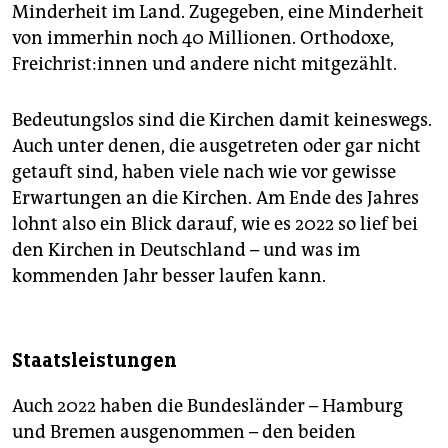
epaper login
Minderheit im Land. Zugegeben, eine Minderheit
von immerhin noch 40 Millionen. Orthodoxe,
Freichris­t:in­nen und andere nicht mitgezählt.
Bedeutungslos sind die Kirchen damit keineswegs.
Auch unter denen, die ausgetreten oder gar nicht
getauft sind, haben viele nach wie vor gewisse
Erwartungen an die Kirchen. Am Ende des Jahres
lohnt also ein Blick darauf, wie es 2022 so lief bei
den Kirchen in Deutschland – und was im
kommenden Jahr besser laufen kann.
Staatsleistungen
Auch 2022 haben die Bundesländer – Hamburg
und Bremen ausgenommen – den beiden