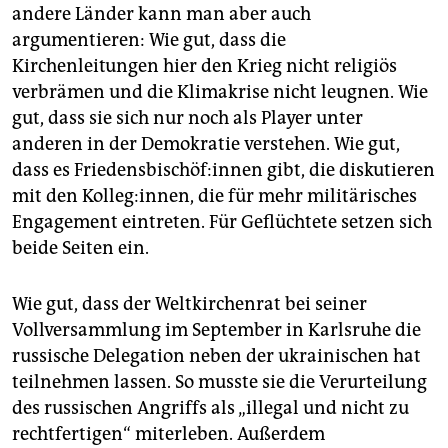
andere Länder kann man aber auch
argumentieren: Wie gut, dass die
Kirchenleitungen hier den Krieg nicht religiös
verbrämen und die Klimakrise nicht leugnen. Wie
gut, dass sie sich nur noch als Player unter
anderen in der Demokratie verstehen. Wie gut,
dass es Frie­dens­bi­schö­f:in­nen gibt, die diskutieren
mit den Kolleg:innen, die für mehr ­militärisches
Engagement eintreten. Für Geflüchtete setzen sich
beide Seiten ein.
Wie gut, dass der Weltkirchenrat bei seiner
Vollversammlung im September in Karlsruhe die
russische Delegation neben der ukrainischen hat
teilnehmen lassen. So musste sie die Verurteilung
des russischen Angriffs als „illegal und nicht zu
rechtfertigen“ miterleben. Außerdem