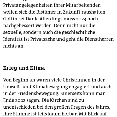
Privatangelegenheiten ihrer Mitarbeitenden
wollen sich die Bistümer in Zukunft raushalten.
Göttin sei Dank. Allerdings muss 2023 noch
nachgebessert werden. Denn nicht nur die
sexuelle, sondern auch die geschlechtliche
Identität ist Privatsache und geht die Dienstherren
nichts an.
Krieg und Klima
Von Beginn an waren viele Chris­t:in­nen in der
Umwelt- und Klimabewegung engagiert und auch
in der Friedensbewegung. Einerseits kann man
Ende 2022 sagen: Die Kirchen sind zu
unentschieden bei den großen Fragen des Jahres,
ihre Stimme ist teils kaum hörbar. Mit Blick auf