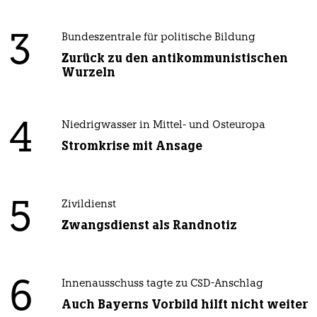
3
Bundeszentrale für politische Bildung
Zurück zu den antikommunistischen
Wurzeln
4
Niedrigwasser in Mittel- und Osteuropa
Stromkrise mit Ansage
5
Zivildienst
Zwangsdienst als Randnotiz
6
Innenausschuss tagte zu CSD-Anschlag
Auch Bayerns Vorbild hilft nicht weiter