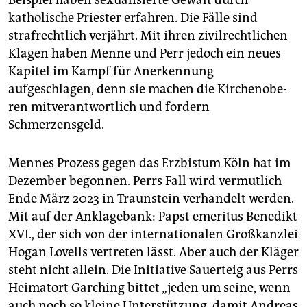
katholische Priester erfahren. Die Fälle sind
strafrechtlich verjährt. Mit ihren zivilrechtlichen
Klagen haben Menne und Perr jedoch ein neues
Kapitel im Kampf für Anerkennung
aufgeschlagen, denn sie machen die Kirchen­obe­
ren mitverantwortlich und fordern
Schmerzensgeld.
Mennes Prozess gegen das Erzbistum Köln hat im
Dezember begonnen. Perrs Fall wird vermutlich
Ende März 2023 in Traunstein verhandelt werden.
Mit auf der Anklagebank: Papst emeritus Benedikt
XVI., der sich von der internationalen Großkanzlei
Hogan Lovells vertreten lässt. Aber auch der Kläger
steht nicht allein. Die Initiative Sauerteig aus Perrs
Heimatort Garching bittet „jeden um seine, wenn
auch noch so kleine Unterstützung, damit Andreas