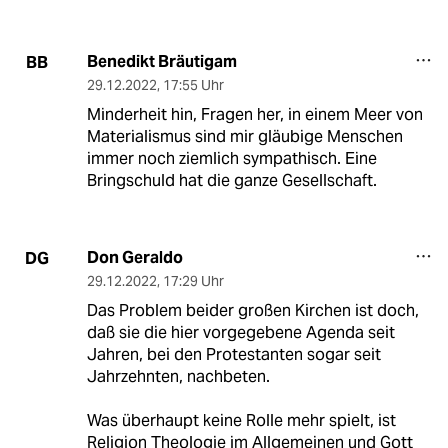
Benedikt Bräutigam
BB
29.12.2022
,
17:55 Uhr
Minderheit hin, Fragen her, in einem Meer von
Materialismus sind mir gläubige Menschen
immer noch ziemlich sympathisch. Eine
Bringschuld hat die ganze Gesellschaft.
Don Geraldo
DG
29.12.2022
,
17:29 Uhr
Das Problem beider großen Kirchen ist doch,
daß sie die hier vorgegebene Agenda seit
Jahren, bei den Protestanten sogar seit
Jahrzehnten, nachbeten.
Was überhaupt keine Rolle mehr spielt, ist
Religion Theologie im Allgemeinen und Gott