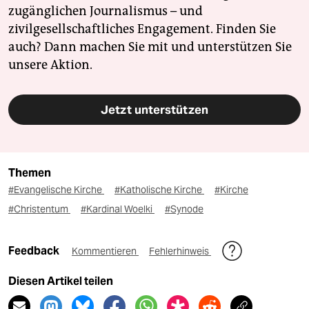
zugänglichen Journalismus – und
zivilgesellschaftliches Engagement. Finden Sie
auch? Dann machen Sie mit und unterstützen Sie
unsere Aktion.
Jetzt unterstützen
Themen
#Evangelische Kirche
#Katholische Kirche
#Kirche
#Christentum
#Kardinal Woelki
#Synode
Feedback
Kommentieren
Fehlerhinweis
Diesen Artikel teilen