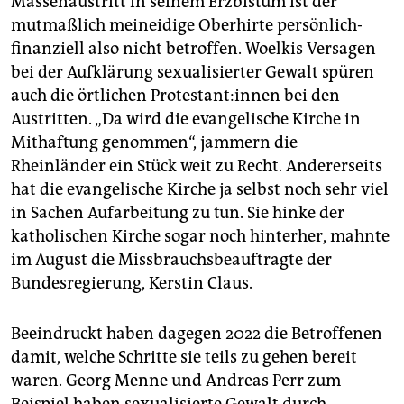
Massenaustritt in seinem Erzbistum ist der
mutmaßlich meineidige Oberhirte persönlich-
finanziell also nicht betroffen. Woelkis Versagen
bei der Aufklärung sexualisierter Gewalt spüren
auch die örtlichen Pro­tes­tan­t:in­nen bei den
Austritten. „Da wird die evangelische Kirche in
Mithaftung genommen“, jammern die
Rheinländer ein Stück weit zu Recht. Andererseits
hat die evangelische Kirche ja selbst noch sehr viel
in Sachen Aufarbeitung zu tun. Sie hinke der
katholischen Kirche sogar noch hinterher, mahnte
im August die Missbrauchsbeauftragte der
Bundesregierung, Kerstin Claus.
Beeindruckt haben dagegen 2022 die Betroffenen
damit, welche Schritte sie teils zu gehen bereit
waren. Georg Menne und Andreas Perr zum
Beispiel haben sexualisierte Gewalt durch