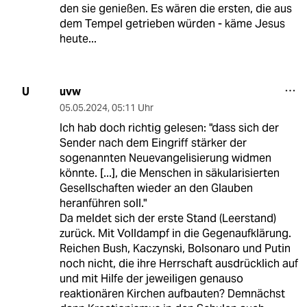
den sie genießen. Es wären die ersten, die aus
dem Tempel getrieben würden - käme Jesus
heute...
uvw
U
05.05.2024
,
05:11 Uhr
Ich hab doch richtig gelesen: "dass sich der
Sender nach dem Eingriff stärker der
sogenannten Neuevangelisierung widmen
könnte. [...], die Menschen in säkularisierten
Gesellschaften wieder an den Glauben
heranführen soll."
Da meldet sich der erste Stand (Leerstand)
zurück. Mit Volldampf in die Gegenaufklärung.
Reichen Bush, Kaczynski, Bolsonaro und Putin
noch nicht, die ihre Herrschaft ausdrücklich auf
und mit Hilfe der jeweiligen genauso
reaktionären Kirchen aufbauten? Demnächst