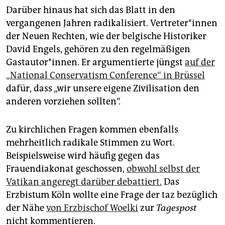
Darüber hinaus hat sich das Blatt in den
vergangenen Jahren radikalisiert. Ver­tre­te­r*in­nen
der Neuen Rechten, wie der belgische Historiker
David Engels, gehören zu den regelmäßigen
Gastautor*innen. Er argumentierte jüngst
auf der
„National Conservatism Conference“ in Brüssel
dafür, dass „wir unsere eigene Zivilisation den
anderen vorziehen sollten“.
Zu kirchlichen Fragen kommen ebenfalls
mehrheitlich radikale Stimmen zu Wort.
Beispielsweise wird häufig gegen das
Frauendiakonat geschossen,
obwohl selbst der
Vatikan angeregt darüber debattiert.
Das
Erzbistum Köln wollte eine Frage der taz bezüglich
der Nähe
von Erzbischof Woelki
zur
Tagespost
nicht kommentieren.