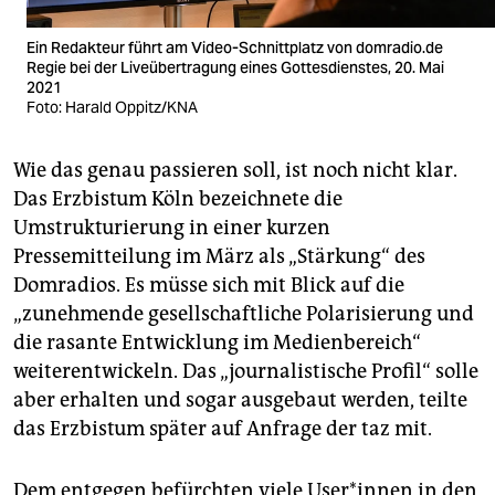
Ein Redakteur führt am Video-Schnittplatz von domradio.de
Regie bei der Liveübertragung eines Gottesdienstes, 20. Mai
2021
Foto: Harald Oppitz/KNA
Wie das genau passieren soll, ist noch nicht klar.
Das Erzbistum Köln bezeichnete die
Umstrukturierung in einer kurzen
Pressemitteilung im März als „Stärkung“ des
Domradios. Es müsse sich mit Blick auf die
„zunehmende gesellschaftliche Polarisierung und
die rasante Entwicklung im Medienbereich“
weiterentwickeln. Das „journalistische Profil“ solle
aber erhalten und sogar ausgebaut werden, teilte
das Erzbistum später auf Anfrage der taz mit.
Dem entgegen befürchten viele Use­r*in­nen in den