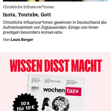
Christliche In­flu­en­ce­r*in­nen
Insta, Youtube, Gott
Christliche In­flu­en­ce­r*in­nen gewinnen in Deutschland die
Aufmerksamkeit von Zigtausenden. Einige von ihnen
predigen besonders konservativ.
Von
Louis Berger