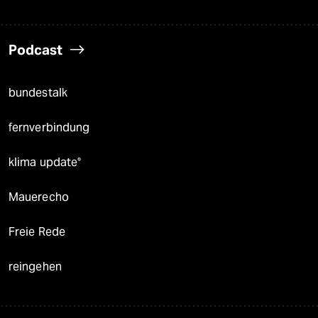
Podcast
bundestalk
fernverbindung
klima update°
Mauerecho
Freie Rede
reingehen