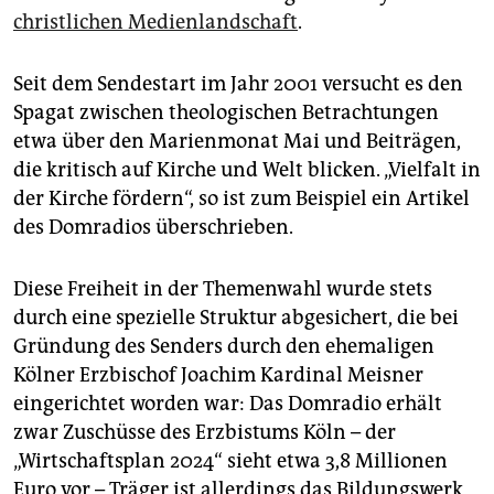
epaper login
christlichen Medienlandschaft
.
Seit dem Sendestart im Jahr 2001 versucht es den
Spagat zwischen theologischen Betrachtungen
etwa über den Marienmonat Mai und Beiträgen,
die kritisch auf Kirche und Welt blicken. „Vielfalt in
der Kirche fördern“, so ist zum Beispiel ein Artikel
des Domradios überschrieben.
Diese Freiheit in der Themenwahl wurde stets
durch eine spezielle Struktur abgesichert, die bei
Gründung des Senders durch den ehemaligen
Kölner Erz­bischof Joachim Kardinal Meisner
eingerichtet worden war: Das Domradio
erhält
zwar Zuschüsse des Erzbistums Köln – der
„Wirtschaftsplan 2024“ sieht etwa 3,8 Millionen
Euro vor – Träger ist allerdings das Bildungswerk