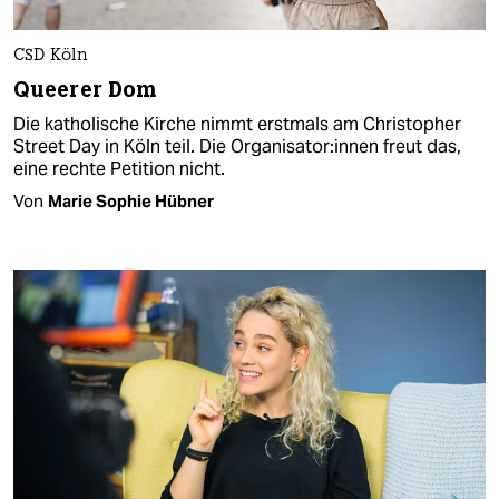
CSD Köln
Queerer Dom
Die katholische Kirche nimmt erstmals am Christopher
Street Day in Köln teil. Die Or­ga­ni­sa­to­r:in­nen freut das,
eine rechte Petition nicht.
Von
Marie Sophie Hübner