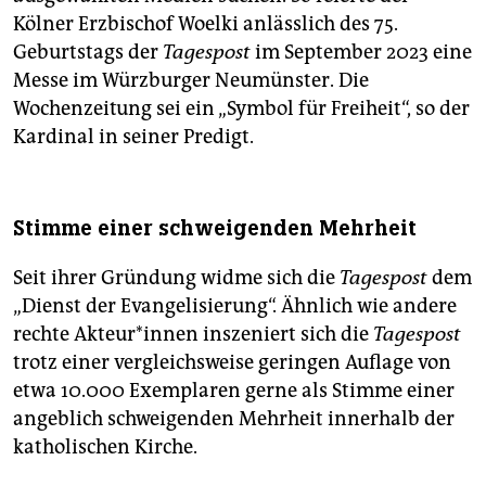
Kölner Erzbischof Woelki anlässlich des 75.
Geburtstags der
Tagespost
im September 2023 eine
Messe im Würzburger Neumünster. Die
Wochenzeitung sei ein „Symbol für Freiheit“, so der
Kardinal in seiner Predigt.
Stimme einer schweigenden Mehrheit
Seit ihrer Gründung widme sich die
Tagespost
dem
„Dienst der Evangelisierung“. Ähnlich wie andere
rechte Ak­teu­r*in­nen inszeniert sich die
Tagespost
trotz einer vergleichsweise geringen Auflage von
etwa 10.000 Exemplaren gerne als Stimme einer
angeblich schweigenden Mehrheit innerhalb der
katholischen Kirche.