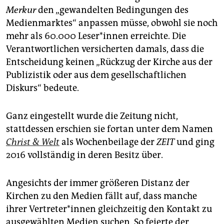
Merkur
den „gewandelten Bedingungen des
Medienmarktes“ anpassen müsse, obwohl sie noch
mehr als 60.000 Le­se­r*in­nen erreichte. Die
Verantwortlichen versicherten damals, dass die
Entscheidung keinen „Rückzug der Kirche aus der
Publizistik oder aus dem gesellschaftlichen
Diskurs“ bedeute.
Ganz eingestellt wurde die Zeitung nicht,
stattdessen erschien sie fortan unter dem Namen
Christ & Welt
als Wochenbeilage der
ZEIT
und ging
2016 vollständig in deren Besitz über.
Angesichts der immer größeren Distanz der
Kirchen zu den Medien fällt auf, dass manche
ihrer Ver­tre­te­r*in­nen gleichzeitig den Kontakt zu
ausgewählten Medien suchen. So feierte der