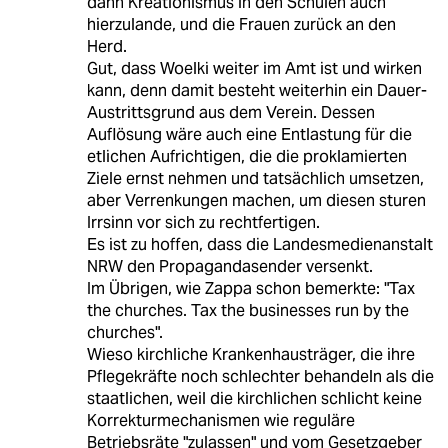
dann Kreationismus in den Schulen auch
hierzulande, und die Frauen zurück an den
Herd.
Gut, dass Woelki weiter im Amt ist und wirken
kann, denn damit besteht weiterhin ein Dauer-
Austrittsgrund aus dem Verein. Dessen
Auflösung wäre auch eine Entlastung für die
etlichen Aufrichtigen, die die proklamierten
Ziele ernst nehmen und tatsächlich umsetzen,
aber Verrenkungen machen, um diesen sturen
Irrsinn vor sich zu rechtfertigen.
Es ist zu hoffen, dass die Landesmedienanstalt
NRW den Propagandasender versenkt.
Im Übrigen, wie Zappa schon bemerkte: "Tax
the churches. Tax the businesses run by the
churches".
Wieso kirchliche Krankenhausträger, die ihre
Pflegekräfte noch schlechter behandeln als die
staatlichen, weil die kirchlichen schlicht keine
Korrekturmechanismen wie reguläre
Betriebsräte "zulassen" und vom Gesetzgeber