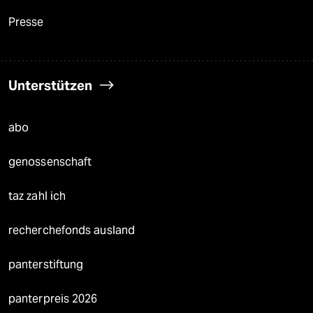
Presse
Unterstützen
abo
genossenschaft
taz zahl ich
recherchefonds ausland
panterstiftung
panterpreis 2026