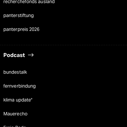
recherchefonds ausland
panterstiftung
panterpreis 2026
Podcast
bundestalk
fernverbindung
klima update°
Mauerecho