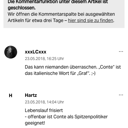
Die Kommentarfunktion unter diesem Artikel ist
geschlossen.
Wir öffnen die Kommentarspalte bei ausgewählten
Artikeln für etwa drei Tage –
hier sind sie zu finden
.
xxxLCxxx
23.05.2018
,
16:25 Uhr
Das kann niemanden überraschen. „Conte“ ist
das italienische Wort für „Graf“. ;-)
Hartz
H
23.05.2018
,
14:04 Uhr
Lebenslauf frisiert
- offenbar ist Conte als Spitzenpolitiker
geeignet!