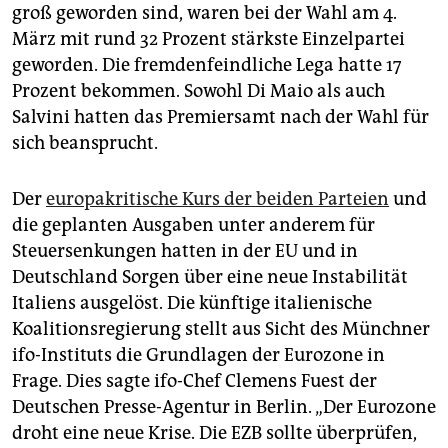
groß geworden sind, waren bei der Wahl am 4.
März mit rund 32 Prozent stärkste Einzelpartei
geworden. Die fremdenfeindliche Lega hatte 17
Prozent bekommen. Sowohl Di Maio als auch
Salvini hatten das Premiersamt nach der Wahl für
sich beansprucht.
Der
europakritische Kurs der beiden Parteien
und
die geplanten Ausgaben unter anderem für
Steuersenkungen hatten in der EU und in
Deutschland Sorgen über eine neue Instabilität
Italiens ausgelöst. Die künftige italienische
Koalitionsregierung stellt aus Sicht des Münchner
ifo-Instituts die Grundlagen der Eurozone in
Frage. Dies sagte ifo-Chef Clemens Fuest der
Deutschen Presse-Agentur in Berlin. „Der Eurozone
droht eine neue Krise. Die EZB sollte überprüfen,