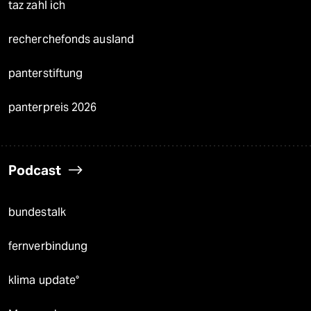
taz zahl ich
recherchefonds ausland
panterstiftung
panterpreis 2026
Podcast
bundestalk
fernverbindung
klima update°