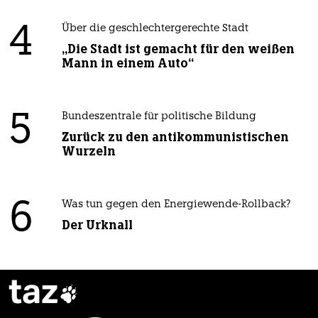
4
Über die geschlechtergerechte Stadt
„Die Stadt ist gemacht für den weißen
Mann in einem Auto“
5
Bundeszentrale für politische Bildung
Zurück zu den antikommunistischen
Wurzeln
6
Was tun gegen den Energiewende-Rollback?
Der Urknall
taz
