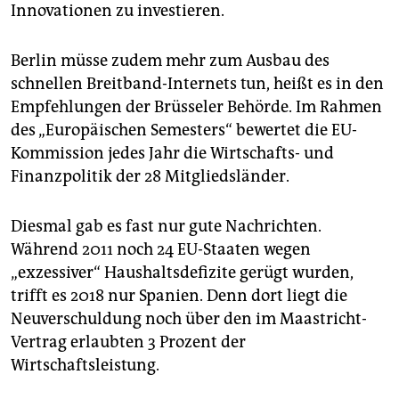
epaper login
Innovationen zu investieren.
Berlin müsse zudem mehr zum Ausbau des
schnellen Breitband-Internets tun, heißt es in den
Empfehlungen der Brüsseler Behörde. Im Rahmen
des „Europäischen Semesters“ bewertet die EU-
Kommission jedes Jahr die Wirtschafts- und
Finanzpolitik der 28 Mitgliedsländer.
Diesmal gab es fast nur gute Nachrichten.
Während 2011 noch 24 EU-Staaten wegen
„exzessiver“ Haushaltsdefizite gerügt wurden,
trifft es 2018 nur Spanien. Denn dort liegt die
Neuverschuldung noch über den im Maastricht-
Vertrag erlaubten 3 Prozent der
Wirtschaftsleistung.