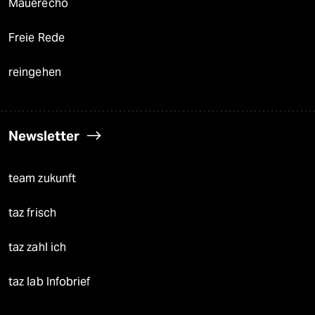
Mauerecho
Freie Rede
reingehen
Newsletter
team zukunft
taz frisch
taz zahl ich
taz lab Infobrief