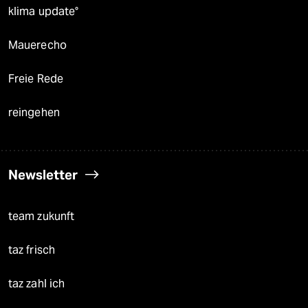
klima update°
Mauerecho
Freie Rede
reingehen
Newsletter
team zukunft
taz frisch
taz zahl ich