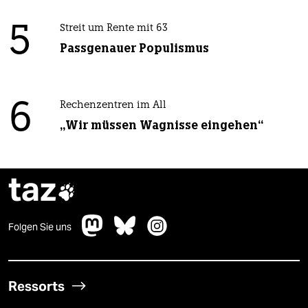
5
Streit um Rente mit 63
Passgenauer Populismus
6
Rechenzentren im All
„Wir müssen Wagnisse eingehen“
taz

Folgen Sie uns
Ressorts