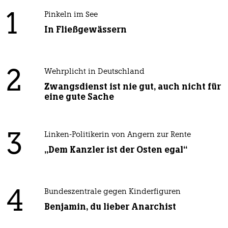
1
Pinkeln im See
In Fließgewässern
2
Wehrplicht in Deutschland
Zwangsdienst ist nie gut, auch nicht für
eine gute Sache
3
Linken-Politikerin von Angern zur Rente
„Dem Kanzler ist der Osten egal“
4
Bundeszentrale gegen Kinderfiguren
Benjamin, du lieber Anarchist