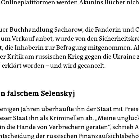
 Onlineplattformen werden Akunins Bücher nic
uer Buchhandlung Sacharow, die Fandorin und C
zum Verkauf anbot, wurde von den Sicherheitskr
, die Inhaberin zur Befragung mitgenommen. Ak
er Kritik am russischen Krieg gegen die Ukraine
 erklärt worden – und wird gecancelt.
n falschem Selenskyj
enigen Jahren überhäufte ihn der Staat mit Prei
eser Staat ihn als Kriminellen ab. „Meine unglüc
 in die Hände von Verbrechern geraten“, schrieb 
ntscheidung der russischen Finanzaufsichtsbeh