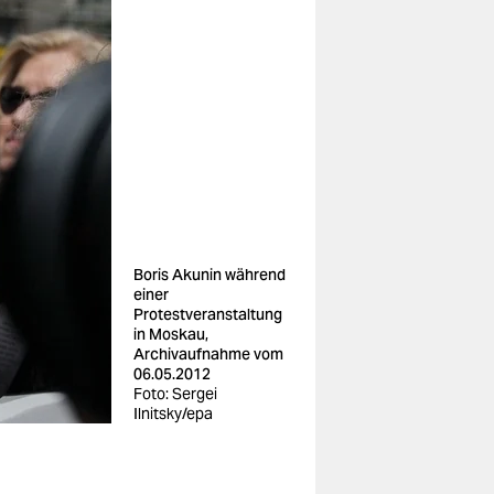
Boris Akunin während
einer
Protestveranstaltung
in Moskau,
Archivaufnahme vom
06.05.2012
Foto: Sergei
Ilnitsky/epa