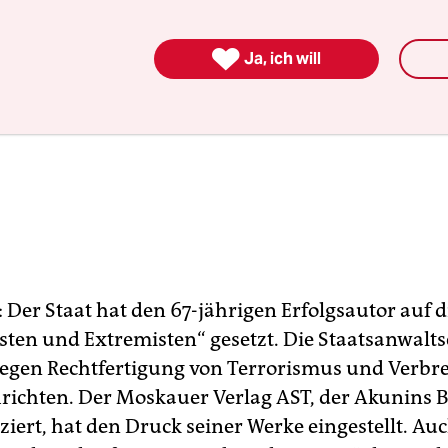

Ja, ich will
Der Staat hat den 67-jährigen Erfolgsautor auf di
isten und Extremisten“ gesetzt. Die Staatsanwalts
wegen Rechtfertigung von Terrorismus und Verbr
richten. Der Moskauer Verlag AST, der Akunins B
ziert, hat den Druck seiner Werke eingestellt. Au