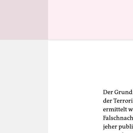
Der Grund: 
der Terror
ermittelt 
Falschnach
jeher publi