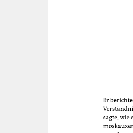
Er berichte
Verständni
sagte, wie 
moskauzent