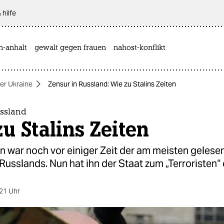
 hilfe
n-anhalt
gewalt gegen frauen
nahost-konflikt
der Ukraine
Zensur in Russland: Wie zu Stalins Zeiten
ussland
u Stalins Zeiten
n war noch vor einiger Zeit der am meisten gelese
Russlands. Nun hat ihn der Staat zum „Terroristen“ e
21 Uhr