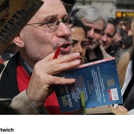
rtwich