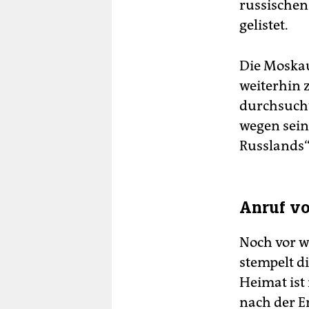
russischen
gelistet.
Die Moska
weiterhin 
durchsucht
wegen sein
Russlands“
Anruf vo
Noch vor w
stempelt di
Heimat ist
nach der E