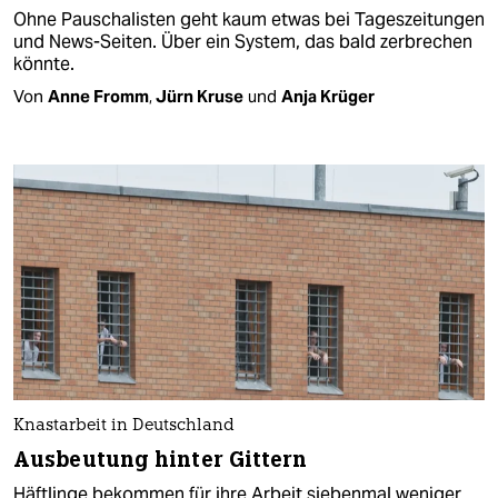
Ohne Pauschalisten geht kaum etwas bei Tageszeitungen
und News-Seiten. Über ein System, das bald zerbrechen
könnte.
Von
Anne Fromm
,
Jürn Kruse
und
Anja Krüger
Knastarbeit in Deutschland
Ausbeutung hinter Gittern
Häftlinge bekommen für ihre Arbeit siebenmal weniger