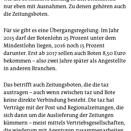
epaper login
nur eben mit Ausnahmen. Zu denen gehören auch
die Zeitungsboten.
Für sie gibt es eine Übergangsregelung: Im Jahr
2015 darf der Botenlohn 25 Prozent unter dem
Mindestlohn liegen, 2016 noch 15 Prozent
darunter. Erst ab 2017 sollen auch Boten 8,50 Euro
bekommen – also zwei Jahre später als Angestellte
in anderen Branchen.
Das betrifft auch Zeitungsboten, die die taz
austragen – auch wenn zwischen taz und Bote
keine direkte Verbindung besteht. Die taz hat
Verträge mit der Post und Regionalzeitungen, die
sich dann um die Auslieferung der Zeitungen
kümmern – meist mittels Vertriebsgesellschaften,
die wiederum mit Agenturen zusammenarbeiten.