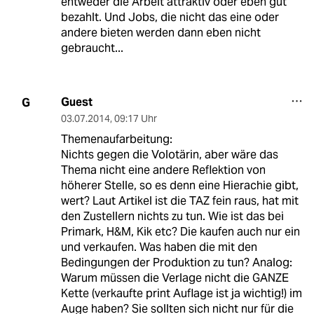
entweder die Arbeit attraktiv oder eben gut
bezahlt. Und Jobs, die nicht das eine oder
andere bieten werden dann eben nicht
gebraucht...
Guest
G
03.07.2014
,
09:17 Uhr
Themenaufarbeitung:
Nichts gegen die Volotärin, aber wäre das
Thema nicht eine andere Reflektion von
höherer Stelle, so es denn eine Hierachie gibt,
wert? Laut Artikel ist die TAZ fein raus, hat mit
den Zustellern nichts zu tun. Wie ist das bei
Primark, H&M, Kik etc? Die kaufen auch nur ein
und verkaufen. Was haben die mit den
Bedingungen der Produktion zu tun? Analog:
Warum müssen die Verlage nicht die GANZE
Kette (verkaufte print Auflage ist ja wichtig!) im
Auge haben? Sie sollten sich nicht nur für die