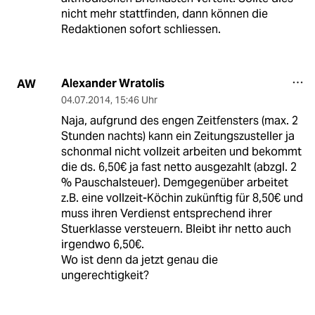
nicht mehr stattfinden, dann können die
Redaktionen sofort schliessen.
Alexander Wratolis
AW
04.07.2014
,
15:46 Uhr
Naja, aufgrund des engen Zeitfensters (max. 2
Stunden nachts) kann ein Zeitungszusteller ja
schonmal nicht vollzeit arbeiten und bekommt
die ds. 6,50€ ja fast netto ausgezahlt (abzgl. 2
% Pauschalsteuer). Demgegenüber arbeitet
z.B. eine vollzeit-Köchin zukünftig für 8,50€ und
muss ihren Verdienst entsprechend ihrer
Stuerklasse versteuern. Bleibt ihr netto auch
irgendwo 6,50€.
Wo ist denn da jetzt genau die
ungerechtigkeit?