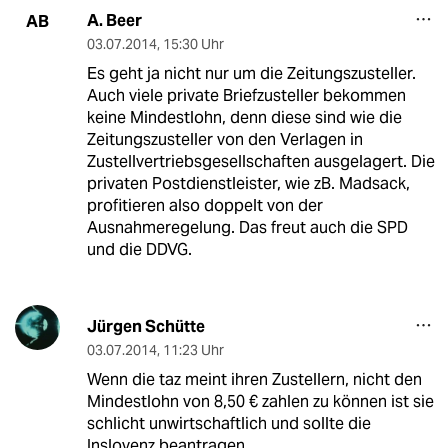
A. Beer
AB
03.07.2014
,
15:30 Uhr
Es geht ja nicht nur um die Zeitungszusteller.
Auch viele private Briefzusteller bekommen
keine Mindestlohn, denn diese sind wie die
Zeitungszusteller von den Verlagen in
Zustellvertriebsgesellschaften ausgelagert. Die
privaten Postdienstleister, wie zB. Madsack,
profitieren also doppelt von der
Ausnahmeregelung. Das freut auch die SPD
und die DDVG.
Jürgen Schütte
03.07.2014
,
11:23 Uhr
Wenn die taz meint ihren Zustellern, nicht den
Mindestlohn von 8,50 € zahlen zu können ist sie
schlicht unwirtschaftlich und sollte die
Inslovenz beantragen.