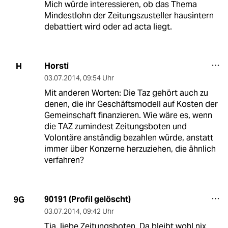
Mich würde interessieren, ob das Thema
Mindestlohn der Zeitungszusteller hausintern
debattiert wird oder ad acta liegt.
Horsti
H
03.07.2014
,
09:54 Uhr
Mit anderen Worten: Die Taz gehört auch zu
denen, die ihr Geschäftsmodell auf Kosten der
Gemeinschaft finanzieren. Wie wäre es, wenn
die TAZ zumindest Zeitungsboten und
Volontäre anständig bezahlen würde, anstatt
immer über Konzerne herzuziehen, die ähnlich
verfahren?
90191 (Profil gelöscht)
9G
03.07.2014
,
09:42 Uhr
Tja, liebe Zeitungsboten. Da bleibt wohl nix