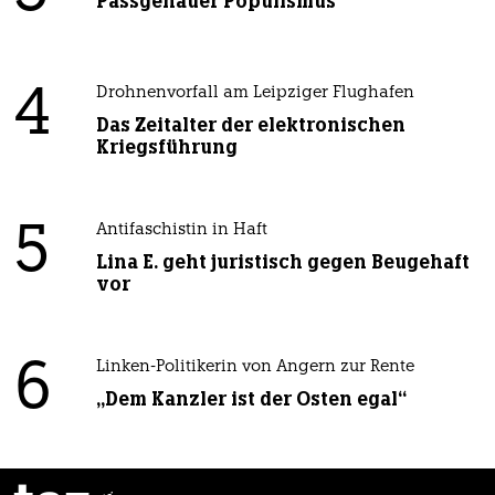
Passgenauer Populismus
4
Drohnenvorfall am Leipziger Flughafen
Das Zeitalter der elektronischen
Kriegsführung
5
Antifaschistin in Haft
Lina E. geht juristisch gegen Beugehaft
vor
6
Linken-Politikerin von Angern zur Rente
„Dem Kanzler ist der Osten egal“