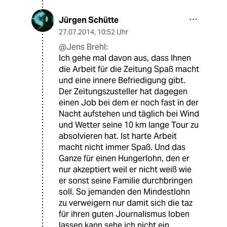
Jürgen Schütte
27.07.2014
,
10:52 Uhr
@Jens Brehl:
Ich gehe mal davon aus, dass Ihnen
die Arbeit für die Zeitung Spaß macht
und eine innere Befriedigung gibt.
Der Zeitungszusteller hat dagegen
einen Job bei dem er noch fast in der
Nacht aufstehen und täglich bei Wind
und Wetter seine 10 km lange Tour zu
absolvieren hat. Ist harte Arbeit
macht nicht immer Spaß. Und das
Ganze für einen Hungerlohn, den er
nur akzeptiert weil er nicht weiß wie
er sonst seine Familie durchbringen
soll. So jemanden den Mindestlohn
zu verweigern nur damit sich die taz
für ihren guten Journalismus loben
lassen kann sehe ich nicht ein.