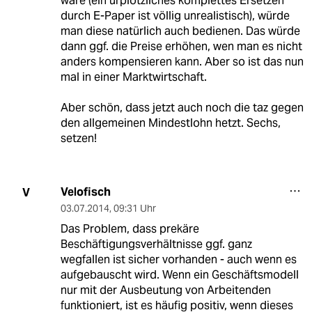
wäre (ein urplötzliches komplettes Ersetzen
durch E-Paper ist völlig unrealistisch), würde
man diese natürlich auch bedienen. Das würde
dann ggf. die Preise erhöhen, wen man es nicht
anders kompensieren kann. Aber so ist das nun
mal in einer Marktwirtschaft.
Aber schön, dass jetzt auch noch die taz gegen
den allgemeinen Mindestlohn hetzt. Sechs,
setzen!
Velofisch
V
03.07.2014
,
09:31 Uhr
Das Problem, dass prekäre
Beschäftigungsverhältnisse ggf. ganz
wegfallen ist sicher vorhanden - auch wenn es
aufgebauscht wird. Wenn ein Geschäftsmodell
nur mit der Ausbeutung von Arbeitenden
funktioniert, ist es häufig positiv, wenn dieses