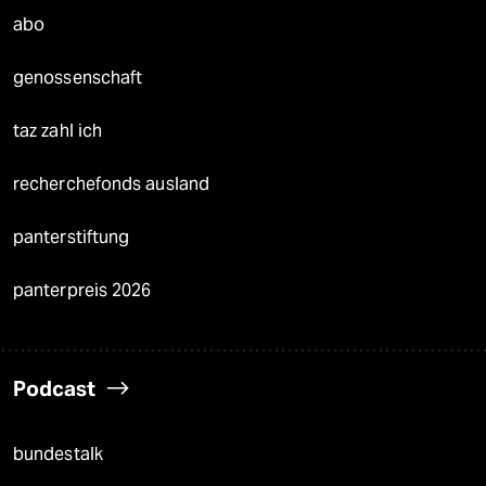
abo
genossenschaft
taz zahl ich
recherchefonds ausland
panterstiftung
panterpreis 2026
Podcast
bundestalk