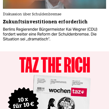
Diskussion über Schuldenbremse
Zukunftsinvestitionen erforderlich
Berlins Regierender Bürgermeister Kai Wegner (CDU)
fordert weiter eine Reform der Schuldenbremse. Die
Situation sei „dramatisch“.