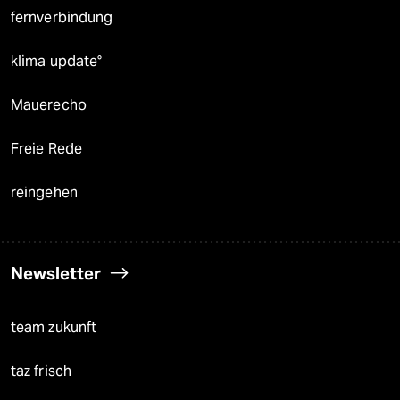
fernverbindung
klima update°
Mauerecho
Freie Rede
reingehen
Newsletter
team zukunft
taz frisch