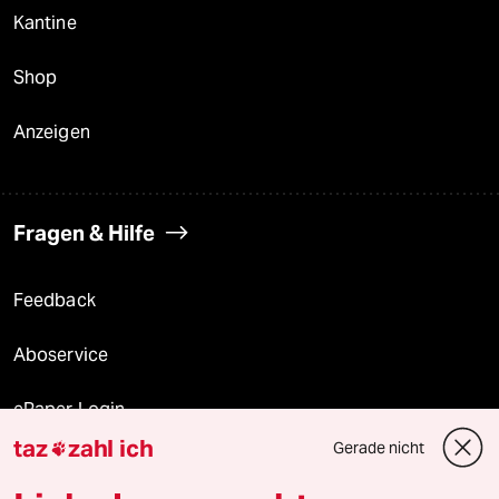
Kantine
Shop
Anzeigen
Fragen & Hilfe
Feedback
Aboservice
ePaper Login
taz
zahl ich
Gerade nicht

Downloads für Abonnierende