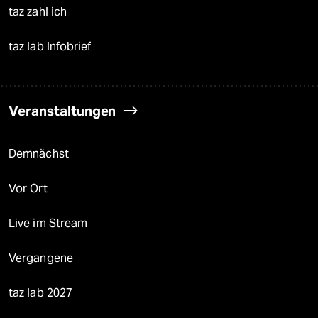
taz zahl ich
taz lab Infobrief
Veranstaltungen
Demnächst
Vor Ort
Live im Stream
Vergangene
taz lab 2027