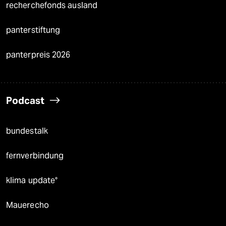
recherchefonds ausland
panterstiftung
panterpreis 2026
Podcast
bundestalk
fernverbindung
klima update°
Mauerecho