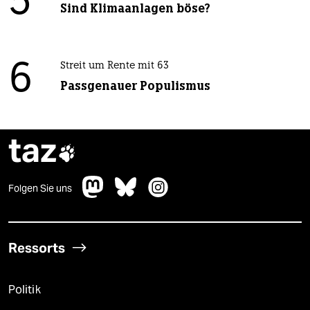
5
Sind Klimaanlagen böse?
6
Streit um Rente mit 63
Passgenauer Populismus
taz

Folgen Sie uns
Ressorts
Politik