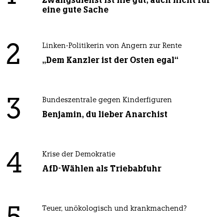
Zwangsdienst ist nie gut, auch nicht für
eine gute Sache
2
Linken-Politikerin von Angern zur Rente
„Dem Kanzler ist der Osten egal“
3
Bundeszentrale gegen Kinderfiguren
Benjamin, du lieber Anarchist
4
Krise der Demokratie
AfD-Wählen als Triebabfuhr
Teuer, unökologisch und krankmachend?