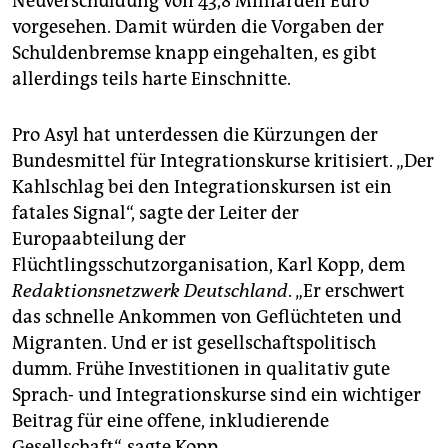
Neuverschuldung von 43,8 Milliarden Euro
vorgesehen. Damit würden die Vorgaben der
Schuldenbremse knapp eingehalten, es gibt
allerdings teils harte Einschnitte.
Pro Asyl hat unterdessen die Kürzungen der
Bundesmittel für Integrationskurse kritisiert. „Der
Kahlschlag bei den Integrationskursen ist ein
fatales Signal“, sagte der Leiter der
Europaabteilung der
Flüchtlingsschutzorganisation, Karl Kopp, dem
Redaktionsnetzwerk Deutschland
. „Er erschwert
das schnelle Ankommen von Geflüchteten und
Migranten. Und er ist gesellschaftspolitisch
dumm. Frühe Investitionen in qualitativ gute
Sprach- und Integrationskurse sind ein wichtiger
Beitrag für eine offene, inkludierende
Gesellschaft“, sagte Kopp.