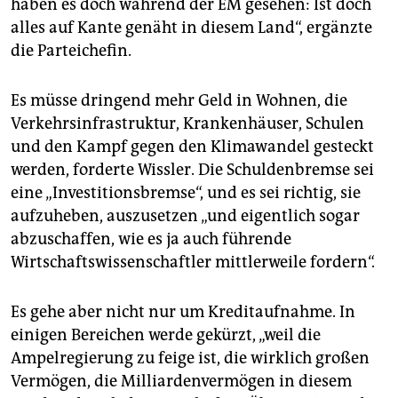
epaper login
haben es doch während der EM gesehen: Ist doch
alles auf Kante genäht in diesem Land“, ergänzte
die Parteichefin.
Es müsse dringend mehr Geld in Wohnen, die
Verkehrsinfrastruktur, Krankenhäuser, Schulen
und den Kampf gegen den Klimawandel gesteckt
werden, forderte Wissler. Die Schuldenbremse sei
eine „Investitionsbremse“, und es sei richtig, sie
aufzuheben, auszusetzen „und eigentlich sogar
abzuschaffen, wie es ja auch führende
Wirtschaftswissenschaftler mittlerweile fordern“.
Es gehe aber nicht nur um Kreditaufnahme. In
einigen Bereichen werde gekürzt, „weil die
Ampelregierung zu feige ist, die wirklich großen
Vermögen, die Milliardenvermögen in diesem