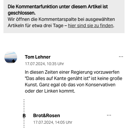
Die Kommentarfunktion unter diesem Artikel ist
geschlossen.
Wir öffnen die Kommentarspalte bei ausgewählten
Artikeln für etwa drei Tage –
hier sind sie zu finden
.
Tom Lehner
17.07.2024
,
10:35 Uhr
In diesen Zeiten einer Regierung vorzuwerfen
"Das alles auf Kante genäht ist" ist keine große
Kunst. Ganz egal ob das von Konservativen
oder der Linken kommt.
Brot&Rosen
B
17.07.2024
,
14:05 Uhr