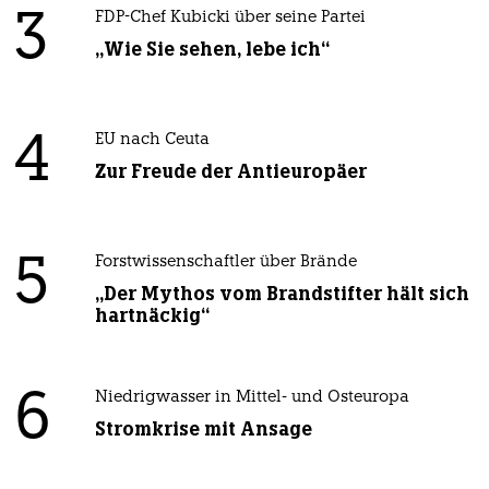
3
FDP-Chef Kubicki über seine Partei
„Wie Sie sehen, lebe ich“
4
EU nach Ceuta
Zur Freude der Antieuropäer
5
Forstwissenschaftler über Brände
„Der Mythos vom Brandstifter hält sich
hartnäckig“
6
Niedrigwasser in Mittel- und Osteuropa
Stromkrise mit Ansage