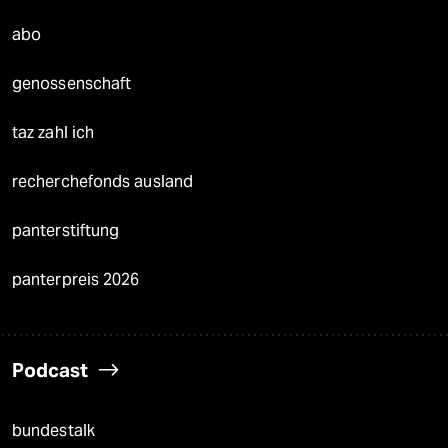
abo
genossenschaft
taz zahl ich
recherchefonds ausland
panterstiftung
panterpreis 2026
Podcast
bundestalk