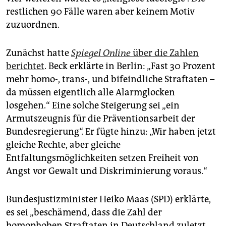
restlichen 90 Fälle waren aber keinem Motiv
zuzuordnen.
Zunächst hatte
Spiegel Online
über die Zahlen
berichtet
. Beck erklärte in Berlin: „Fast 30 Prozent
mehr homo-, trans-, und bifeindliche Straftaten –
da müssen eigentlich alle Alarmglocken
losgehen.“ Eine solche Steigerung sei „ein
Armutszeugnis für die Präventionsarbeit der
Bundesregierung“. Er fügte hinzu: „Wir haben jetzt
gleiche Rechte, aber gleiche
Entfaltungsmöglichkeiten setzen Freiheit von
Angst vor Gewalt und Diskriminierung voraus.“
Bundesjustizminister Heiko Maas (SPD) erklärte,
es sei „beschämend, dass die Zahl der
homophoben Straftaten in Deutschland zuletzt