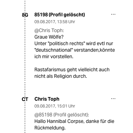
85198 (Profil gelöscht)
8G
09.08.2017
,
13:58 Uhr
@Chris Toph:
Graue Wölfe?
Unter "politisch rechts" wird evtl nur
"deutschnational" verstanden,könnte
ich mir vorstellen.
Rastafarismus geht vielleicht auch
nicht als Religion durch.
Chris Toph
CT
09.08.2017
,
15:01 Uhr
@85198 (Profil gelöscht):
Hallo Hannibal Corpse, danke für die
Rückmeldung.