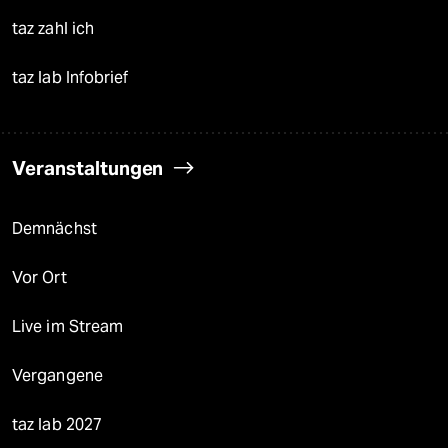
taz zahl ich
taz lab Infobrief
Veranstaltungen
Demnächst
Vor Ort
Live im Stream
Vergangene
taz lab 2027