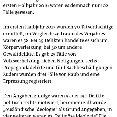
epaper login
ersten Halbjahr 2016 waren es demnach nur 102
Fälle gewesen.
Im ersten Halbjahr 2017 wurden 70 Tatverdächtige
ermittelt, im Vergleichszeitraum des Vorjahres
waren es 58. Bei 29 Delikten handelte es sich um
Körperverletzung, bei 30 um andere
Gewaltdelikte. Es gab 25 Fälle von
Volksverhetzung, sieben Nötigungen, sechs
Propagandadelikte und fünf Sachbeschädigungen.
Zudem wurden drei Fälle von Raub und eine
Erpressung registriert.
Den Angaben zufolge waren 35 der 130 Delikte
politisch rechts motiviert, bei einem Fall wurde
„Ausländische Ideologie“ als Grund angegeben, in
vier weiteren waren es „Religiöse Ideologie“. Die