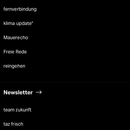
fernverbindung
klima update°
Mauerecho
Freie Rede
reingehen
Newsletter
team zukunft
taz frisch