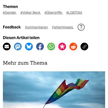
Themen
#Gender
#Volker Beck
#Übergriffe
#LGBTQIA
Feedback
Kommentieren
Fehlerhinweis
Diesen Artikel teilen
Mehr zum Thema