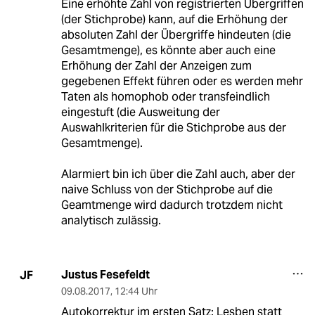
Eine erhöhte Zahl von registrierten Übergriffen
(der Stichprobe) kann, auf die Erhöhung der
absoluten Zahl der Übergriffe hindeuten (die
Gesamtmenge), es könnte aber auch eine
Erhöhung der Zahl der Anzeigen zum
gegebenen Effekt führen oder es werden mehr
Taten als homophob oder transfeindlich
eingestuft (die Ausweitung der
Auswahlkriterien für die Stichprobe aus der
Gesamtmenge).
Alarmiert bin ich über die Zahl auch, aber der
naive Schluss von der Stichprobe auf die
Geamtmenge wird dadurch trotzdem nicht
analytisch zulässig.
Justus Fesefeldt
JF
09.08.2017
,
12:44 Uhr
Autokorrektur im ersten Satz: Lesben statt