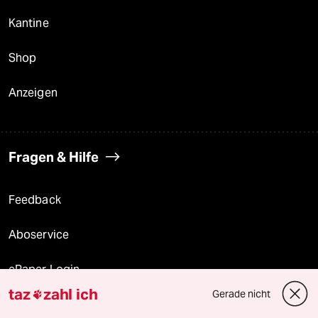
Kantine
Shop
Anzeigen
Fragen & Hilfe
Feedback
Aboservice
ePaper Login
taz
zahl ich
Gerade nicht

Downloads für Abonnierende