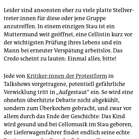
Leider sind ansonsten eher zu viele platte Stell­ver­
tre­te­r:in­nen für diese oder jene Gruppe
anzutreffen. In einem einzigen Stau ist ein
Muttermund weit geöffnet, eine Cellistin kurz vor
der wichtigsten Prüfung ihres Lebens und ein
Mann bei erneuter Verspätung arbeitslos. Das
Credo scheint zu lauten: Einmal alles, bitte!
Jede von
Kri­ti­ke­r:in­nen der Protestform
in
Talkshows vorgetragene, potentiell gefährliche
Verwicklung tritt in „Aufgestaut“ ein. So wird eine
ohnehin überhitzte Debatte nicht abgekühlt,
sondern zum Überkochen gebracht, und zwar vor
allem durch das Ende der Geschichte: Das Kind
wird gesund und bei Cellomusik im Stau geboren,
der Lieferwagenfahrer findet endlich seine echte