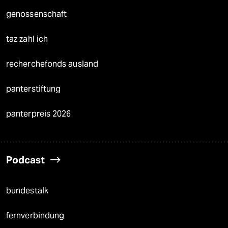
genossenschaft
taz zahl ich
recherchefonds ausland
panterstiftung
panterpreis 2026
Podcast
bundestalk
fernverbindung