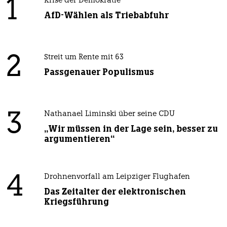
1
Krise der Demokratie
AfD-Wählen als Triebabfuhr
2
Streit um Rente mit 63
Passgenauer Populismus
3
Nathanael Liminski über seine CDU
„Wir müssen in der Lage sein, besser zu
argumentieren“
4
Drohnenvorfall am Leipziger Flughafen
Das Zeitalter der elektronischen
Kriegsführung