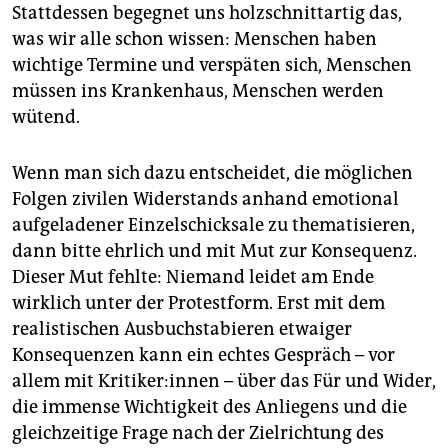
Stattdessen begegnet uns holzschnittartig das,
was wir alle schon wissen: Menschen haben
wichtige Termine und verspäten sich, Menschen
müssen ins Krankenhaus, Menschen werden
wütend.
Wenn man sich dazu entscheidet, die möglichen
Folgen zivilen Widerstands anhand emotional
aufgeladener Einzelschicksale zu thematisieren,
dann bitte ehrlich und mit Mut zur Konsequenz.
Dieser Mut fehlte: Niemand leidet am Ende
wirklich unter der Protestform. Erst mit dem
realistischen Ausbuchstabieren etwaiger
Konsequenzen kann ein echtes Gespräch – vor
allem mit Kri­ti­ke­r:in­nen – über das Für und Wider,
die immense Wichtigkeit des Anliegens und die
gleichzeitige Frage nach der Zielrichtung des