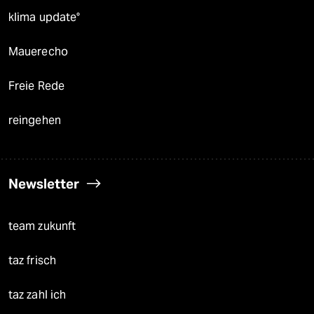
klima update°
Mauerecho
Freie Rede
reingehen
Newsletter
team zukunft
taz frisch
taz zahl ich