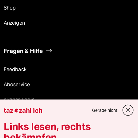
Shop
Anzeigen
Fragen & Hilfe
Feedback
Aboservice
ePaper Login
taz
zahl ich
Gerade nicht

Downloads für Abonnierende
Links lesen, rechts
bekämpfen