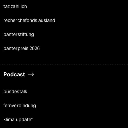
taz zahl ich
recherchefonds ausland
panterstiftung
panterpreis 2026
Podcast
bundestalk
fernverbindung
klima update°