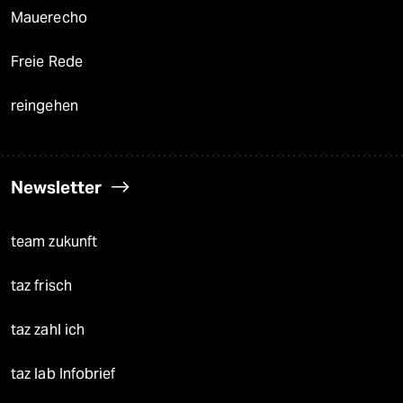
Mauerecho
Freie Rede
reingehen
Newsletter
team zukunft
taz frisch
taz zahl ich
taz lab Infobrief