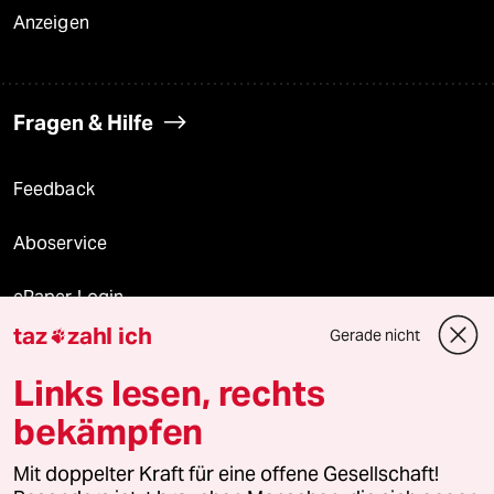
Anzeigen
Fragen & Hilfe
Feedback
Aboservice
ePaper Login
taz
zahl ich
Gerade nicht

Downloads für Abonnierende
Links lesen, rechts
bekämpfen
© 2026 taz Verlags und Vertriebs GmbH
Mit doppelter Kraft für eine offene Gesellschaft!
Alle Rechte vorbehalten. Bei rechtlichen Fragen oder für Genehmigungen
wenden Sie sich bitte an
lizenzen@taz.de