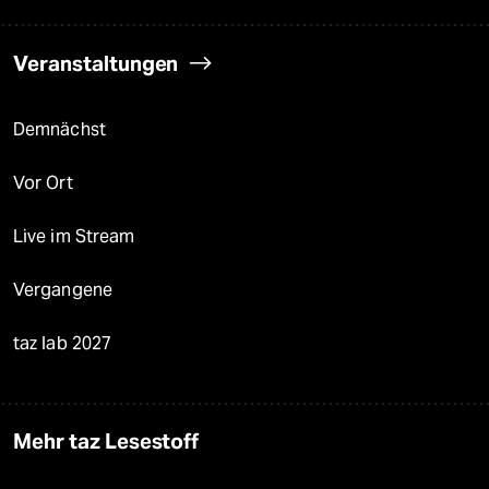
Veranstaltungen
Demnächst
Vor Ort
Live im Stream
Vergangene
taz lab 2027
Mehr taz Lesestoff