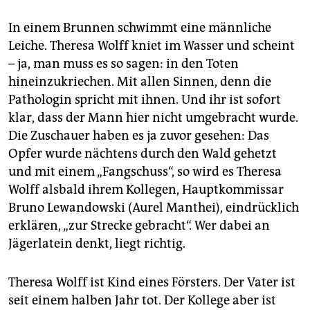
In einem Brunnen schwimmt eine männliche
Leiche. Theresa Wolff kniet im Wasser und scheint
– ja, man muss es so sagen: in den Toten
hineinzukriechen. Mit allen Sinnen, denn die
Pathologin spricht mit ihnen. Und ihr ist sofort
klar, dass der Mann hier nicht umgebracht wurde.
Die Zuschauer haben es ja zuvor gesehen: Das
Opfer wurde nächtens durch den Wald gehetzt
und mit einem „Fangschuss“, so wird es Theresa
Wolff alsbald ihrem Kollegen, Hauptkommissar
Bruno Lewandowski (Aurel Manthei), eindrücklich
erklären, „zur Strecke gebracht“. Wer dabei an
Jägerlatein denkt, liegt richtig.
Theresa Wolff ist Kind eines Försters. Der Vater ist
seit einem halben Jahr tot. Der Kollege aber ist