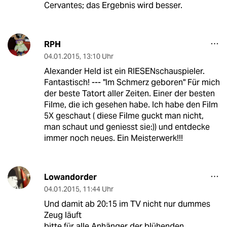
Cervantes; das Ergebnis wird besser.
RPH
04.01.2015
,
13:10 Uhr
Alexander Held ist ein RIESENschauspieler.
Fantastisch! --- "Im Schmerz geboren" Für mich
der beste Tatort aller Zeiten. Einer der besten
Filme, die ich gesehen habe. Ich habe den Film
5X geschaut ( diese Filme guckt man nicht,
man schaut und geniesst sie:)) und entdecke
immer noch neues. Ein Meisterwerk!!!
Lowandorder
04.01.2015
,
11:44 Uhr
Und damit ab 20:15 im TV nicht nur dummes
Zeug läuft
bitte für alle Anhänger der blühenden