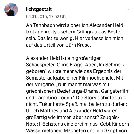
lichtgestalt
04.01.2015
,
17:52 Uhr
An Tannbach wird sicherlich Alexander Held
trotz genre-typischem Grüngrau das Beste
sein. Das ist zu wenig. Hier verlasse ich mich
auf das Urteil von Jürn Kruse.
Alexander Held ist ein großartiger
Schauspieler. Ohne Frage. Aber „Im Schmerz
geboren“ wirkte mehr wie das Ergebnis der
Semesteraufgabe einer Filmhochschule. Mit
der Vorgabe: „Nun macht mal was mit
griechischem Beziehungs-Drama, Gangsterfilm
und Tarantino-Touch.“ Die Story dahinter trug
nicht. Tukur hatte Spaß, mal ballern zu dürfen;
Ulrich Matthes und Alexander Held waren
großartig wie immer, aber sonst? Zeugnis-
Note: Höchstens eine drei minus. Gebt Kindern
Wassermelonen, Macheten und ein Skript von