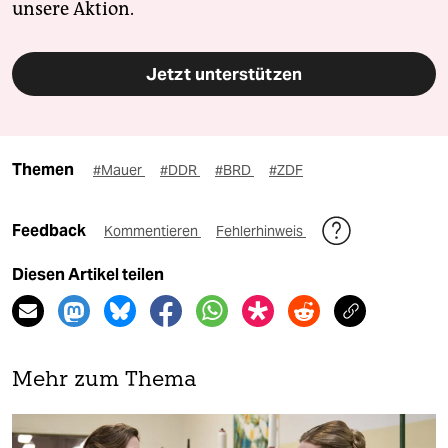
unsere Aktion.
Jetzt unterstützen
Themen
#Mauer
#DDR
#BRD
#ZDF
Feedback
Kommentieren
Fehlerhinweis
Diesen Artikel teilen
Mehr zum Thema