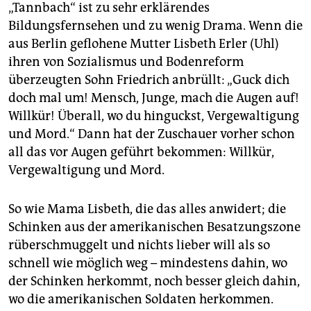
„Tannbach“ ist zu sehr erklärendes
Bildungsfernsehen und zu wenig Drama. Wenn die
aus Berlin geflohene Mutter Lisbeth Erler (Uhl)
ihren von Sozialismus und Bodenreform
überzeugten Sohn Friedrich anbrüllt: „Guck dich
doch mal um! Mensch, Junge, mach die Augen auf!
Willkür! Überall, wo du hinguckst, Vergewaltigung
und Mord.“ Dann hat der Zuschauer vorher schon
all das vor Augen geführt bekommen: Willkür,
Vergewaltigung und Mord.
So wie Mama Lisbeth, die das alles anwidert; die
Schinken aus der amerikanischen Besatzungszone
rüberschmuggelt und nichts lieber will als so
schnell wie möglich weg – mindestens dahin, wo
der Schinken herkommt, noch besser gleich dahin,
wo die amerikanischen Soldaten herkommen.