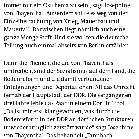
immer nur ein Ostthema zu sein“, sagt Josephine
von Thayenthal. Außerdem sollte es weg von der
Einzelbetrachtung von Krieg, Mauerbau und
Mauerfall. Dazwischen liegt nämlich auch eine
ganze Menge Stoff. Und sie wollten die deutsche
Teilung auch einmal abseits von Berlin erzählen.
Denn die Themen, die die von Thayenthals
umtreiben, sind der Sozialismus auf dem Land, die
Bodenreform und die damit verbundenen
Enteignungen und Deportationen. All das Unrecht
fernab der Hauptstadt der DDR. Die vergangenen
drei Jahre lebte das Paar in einem Dorf in Tirol.
„Da ist mir erst klar geworden, was durch die
Bodenreform in der DDR an dörflichen Strukturen
unwiederbringlich zerstört wurde“, sagt Josephine
von Thayenthal. Das behandelt „Tannbach“.