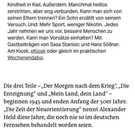
Kindheit in Kiel. Außerdem: Manchmal heillos
zerstritten, aber eng verbunden. Kann man sich von
seinen Eltern trennen? Ein Sohn erzählt von seinem
Versuch. Und: Mehr Sport, weniger Nikotin. Jedes
Jahr nehmen wir uns vor, bessere Menschen zu
werden. Kann man Vorsätze einhalten? Mit
Gastbeiträgen von Sasa Stanisic und Hans Söllner.
Am Kiosk,
eKiosk
oder gleich im praktischen
Wochenendabo
.
Die drei Teile – „Der Morgen nach dem Krieg“, „Die
Enteignung“ und „Mein Land, dein Land“ –
beginnen 1945 und enden Anfang der 50er Jahre.
„Die Zeit der Neuorientierung“ nennt Alexander
Held diese Jahre, die noch nie so im deutschen
Fernsehen behandelt worden seien.