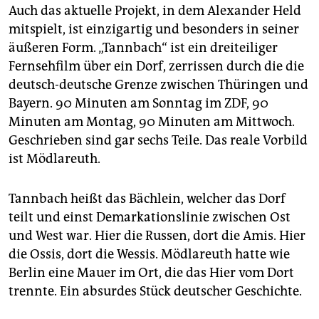
Auch das aktuelle Projekt, in dem Alexander Held
mitspielt, ist einzigartig und besonders in seiner
äußeren Form. „Tannbach“ ist ein dreiteiliger
Fernsehfilm über ein Dorf, zerrissen durch die die
deutsch-deutsche Grenze zwischen Thüringen und
Bayern. 90 Minuten am Sonntag im ZDF, 90
Minuten am Montag, 90 Minuten am Mittwoch.
Geschrieben sind gar sechs Teile. Das reale Vorbild
ist Mödlareuth.
Tannbach heißt das Bächlein, welcher das Dorf
teilt und einst Demarkationslinie zwischen Ost
und West war. Hier die Russen, dort die Amis. Hier
die Ossis, dort die Wessis. Mödlareuth hatte wie
Berlin eine Mauer im Ort, die das Hier vom Dort
trennte. Ein absurdes Stück deutscher Geschichte.