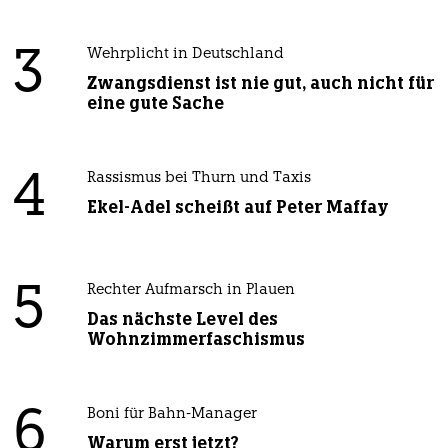
3
Wehrplicht in Deutschland
Zwangsdienst ist nie gut, auch nicht für
eine gute Sache
4
Rassismus bei Thurn und Taxis
Ekel-Adel scheißt auf Peter Maffay
5
Rechter Aufmarsch in Plauen
Das nächste Level des
Wohnzimmerfaschismus
6
Boni für Bahn-Manager
Warum erst jetzt?