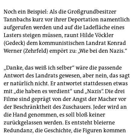
Noch ein Beispiel: Als die Großgrundbesitzer
Tannbachs kurz vor ihrer Deportation namentlich
aufgerufen werden und auf die Ladefläche eines
Lasters steigen müssen, raunt Hilde Vöckler
(Gedeck) dem kommunistischen Landrat Konrad
Werner (Zehrfeld) empört zu: „Wie bei den Nazis.“
„Danke, das weiß ich selber“ wäre die passende
Antwort des Landrats gewesen, aber nein, das sagt
er natürlich nicht. Er antwortet stattdessen etwas
mit „die haben es verdient“ und „Nazis“. Die drei
Filme sind geprägt von der Angst der Macher vor
der Beschränktheit des Zuschauers. Jeder wird an
die Hand genommen, es soll bloß keiner
zurückgelassen werden. Es entsteht bleierne
Redundanz, die Geschichte, die Figuren kommen