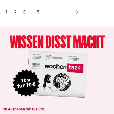
1
2
3
…
5
10 Ausgaben für 10 Euro