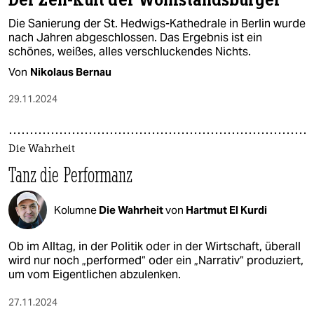
Der Zen-Kult der Wohlstandsbürger
Die Sanierung der St. Hedwigs-Kathedrale in Berlin wurde
nach Jahren abgeschlossen. Das Ergebnis ist ein
schönes, weißes, alles verschluckendes Nichts.
Von
Nikolaus Bernau
29.11.2024
Die Wahrheit
Tanz die Performanz
Kolumne
Die Wahrheit
von
Hartmut El Kurdi
Ob im Alltag, in der Politik oder in der Wirtschaft, überall
wird nur noch „performed“ oder ein „Narrativ“ produziert,
um vom Eigentlichen abzulenken.
27.11.2024