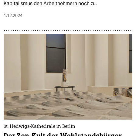
Kapitalismus den Ar­beit­neh­me­rn noch zu.
1.12.2024
St. Hedwigs-Kathedrale in Berlin