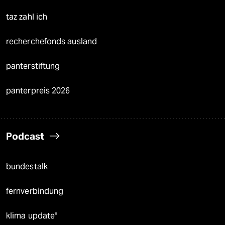
taz zahl ich
recherchefonds ausland
panterstiftung
panterpreis 2026
Podcast
bundestalk
fernverbindung
klima update°