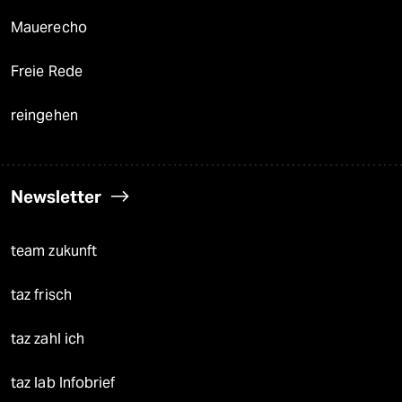
Mauerecho
Freie Rede
reingehen
Newsletter
team zukunft
taz frisch
taz zahl ich
taz lab Infobrief