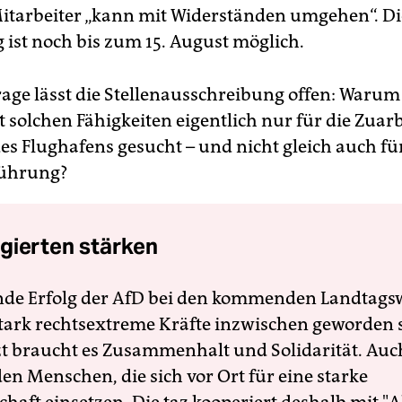
itarbeiter „kann mit Widerständen umgehen“. Di
ist noch bis zum 15. August möglich.
rage lässt die Stellenausschreibung offen: Warum
solchen Fähigkeiten eigentlich nur für die Zuarb
es Flughafens gesucht – und nicht gleich auch fü
führung?
gierten stärken
nde Erfolg der AfD bei den kommenden Landtags
 stark rechtsextreme Kräfte inzwischen geworden 
zt braucht es Zusammenhalt und Solidarität. Auc
en Menschen, die sich vor Ort für eine starke