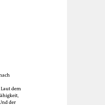
 nach
. Laut dem
ähigkeit,
 Und der