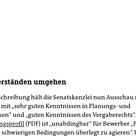
erständen umgehen
schreibung hält die Senatskanzlei nun Ausschau
it „sehr guten Kenntnissen in Planungs- und
en“ und „guten Kenntnissen des Vergaberechts“
gsprofil
(PDF) ist „unabdingbar“ für Bewerber „F
 schwierigen Bedingungen überlegt zu agieren“.