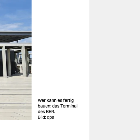
Wer kann es fertig
bauen: das Terminal
des BER.
Bild: dpa