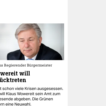
ins Regierender Bürgermeister
ereit will
ücktreten
at schon viele Krisen ausgesessen.
will Klaus Wowereit sein Amt zum
esende abgeben. Die Grünen
ern eine Neuwahl.