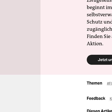
Zivilgesell
beginnt im
selbstverw
Schutz und 
zugänglich
Finden Sie
Aktion.
Jetzt u
Themen
#F
Feedback
K
Diesen Artikel