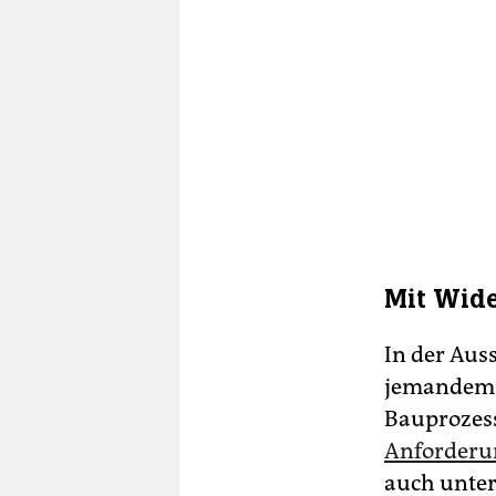
Mit Wid
In der Aus
jemandem m
Bauprozess
Anforderun
auch unter