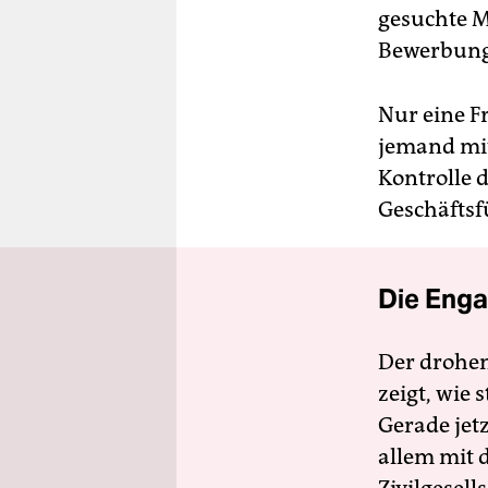
gesuchte M
Bewerbung 
Nur eine F
jemand mit 
Kontrolle d
Geschäfts
Die Enga
Der drohe
zeigt, wie
Gerade jet
allem mit d