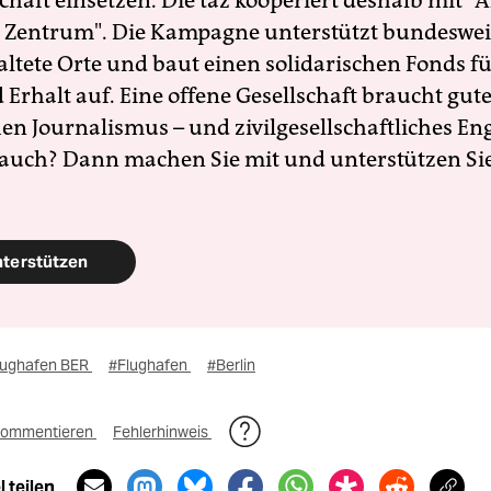
schaft einsetzen. Die taz kooperiert deshalb mit "A
 Zentrum". Die Kampagne unterstützt bundesweit
altete Orte und baut einen solidarischen Fonds f
Erhalt auf. Eine offene Gesellschaft braucht gute
en Journalismus – und zivilgesellschaftliches E
 auch? Dann machen Sie mit und unterstützen Si
nterstützen
lughafen BER
#Flughafen
#Berlin
ommentieren
Fehlerhinweis
 teilen