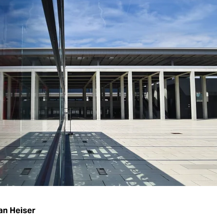
an Heiser