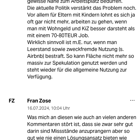
gewisse Nähe zum Arbeitsplatz bedürfen.
Die aktuelle Politik verstärkt das Problem noch.
Vor allem für Eltern mit Kindern lohnt es sich ja
oft gar nicht mehr, arbeiten zu gehen, wenn
man mit Wohngeld und KiZ besser darsteht als
mit einem 70-80TEUR Job.
Wirklich sinnvoll ist m.E. nur, wenn man
Leerstand sowie zweckfremde Nutzung (s.
Airbnb) bestraft. So kann Fläche nicht mehr so
massiv zur Spekulation genutzt werden und
steht wieder für die allgemeine Nutzung zur
Verfügung.
Fran Zose
FZ
16.07.2024
,
10:04 Uhr
Was mich an diesen wie auch an vielen anderen
Kommentaren stört ist, dass sie zwar sehr gut
darin sind Missstände anzuprangern aber so
gut wie nie einen Lösungsansatz bieten wie