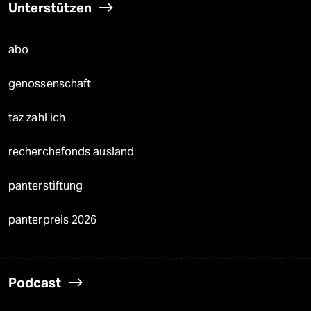
Unterstützen
abo
genossenschaft
taz zahl ich
recherchefonds ausland
panterstiftung
panterpreis 2026
Podcast