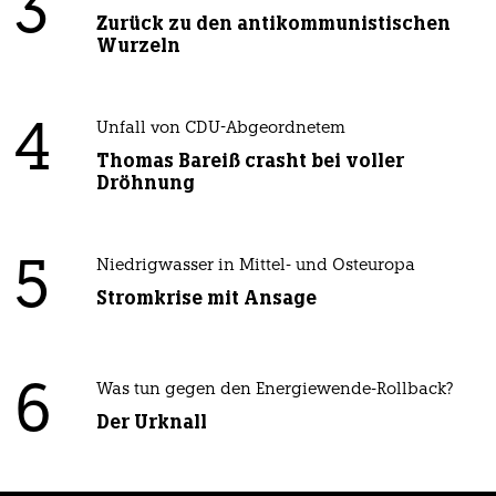
3
Zurück zu den antikommunistischen
Wurzeln
4
Unfall von CDU-Abgeordnetem
Thomas Bareiß crasht bei voller
Dröhnung
5
Niedrigwasser in Mittel- und Osteuropa
Stromkrise mit Ansage
6
Was tun gegen den Energiewende-Rollback?
Der Urknall