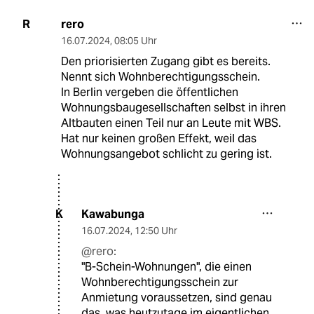
rero
R
16.07.2024
,
08:05 Uhr
Den priorisierten Zugang gibt es bereits.
Nennt sich Wohnberechtigungsschein.
In Berlin vergeben die öffentlichen
Wohnungsbaugesellschaften selbst in ihren
Altbauten einen Teil nur an Leute mit WBS.
Hat nur keinen großen Effekt, weil das
Wohnungsangebot schlicht zu gering ist.
Kawabunga
K
16.07.2024
,
12:50 Uhr
@rero:
"B-Schein-Wohnungen", die einen
Wohnberechtigungsschein zur
Anmietung voraussetzen, sind genau
das, was heutzutage im eigentlichen