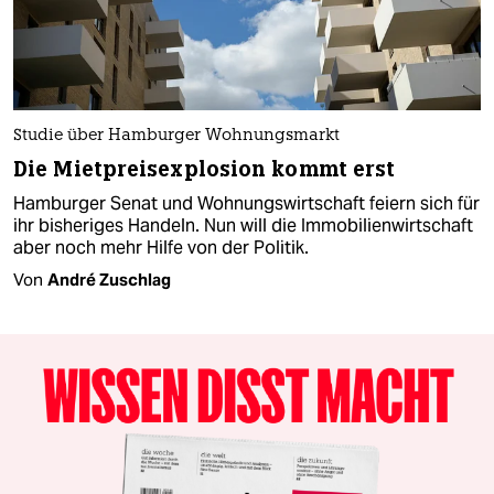
Studie über Hamburger Wohnungsmarkt
Die Mietpreisexplosion kommt erst
Hamburger Senat und Wohnungswirtschaft feiern sich für
ihr bisheriges Handeln. Nun will die Immobilienwirtschaft
aber noch mehr Hilfe von der Politik.
Von
André Zuschlag