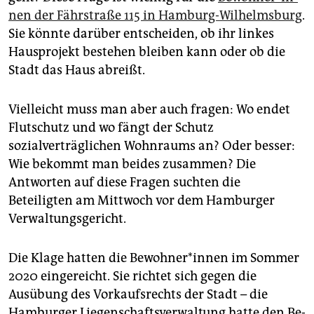
epaper login
nen der Fährstraße 115 in Hamburg-Wilhelmsburg
.
Sie könnte darüber entscheiden, ob ihr linkes
Hausprojekt bestehen bleiben kann oder ob die
Stadt das Haus abreißt.
Vielleicht muss man aber auch fragen: Wo endet
Flutschutz und wo fängt der Schutz
sozialverträglichen Wohnraums an? Oder besser:
Wie bekommt man beides zusammen? Die
Antworten auf diese Fragen suchten die
Beteiligten am Mittwoch vor dem Hamburger
Verwaltungsgericht.
Die Klage hatten die Be­woh­ne­r*in­nen im Sommer
2020 eingereicht. Sie richtet sich gegen die
Ausübung des Vorkaufsrechts der Stadt – die
Hamburger Liegenschaftsverwaltung hatte den Be­