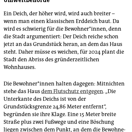
Umweltbehörde
Ein Deich, der höher wird, wird auch breiter –
wenn man einen klassischen Erddeich baut. Da
wird es schwierig für die Bewohner*innen, denn
die Stadt argumentiert: Der Deich reiche schon
jetzt an das Grundstück heran, an dem das Haus
steht. Daher müsse es weichen, für 2024 plant die
Stadt den Abriss des gründerzeitlichen
Wohnhauses.
Die Be­woh­ne­r*in­nen halten dagegen: Mitnichten
stehe das Haus
dem Flutschutz entgegen
. „Die
Unterkante des Deichs ist von der
Grundstücksgrenze 24,86 Meter entfernt“,
begründen sie ihre Klage. Eine 15 Meter breite
Straße plus zwei Fußwege und eine Böschung
liegen zwischen dem Punkt, an dem die Be­woh­ne­