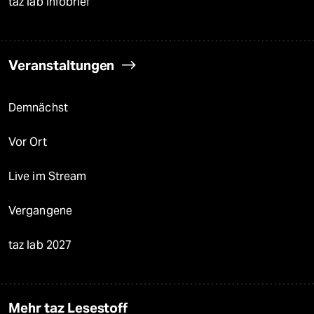
taz lab Infobrief
Veranstaltungen
Demnächst
Vor Ort
Live im Stream
Vergangene
taz lab 2027
Mehr taz Lesestoff