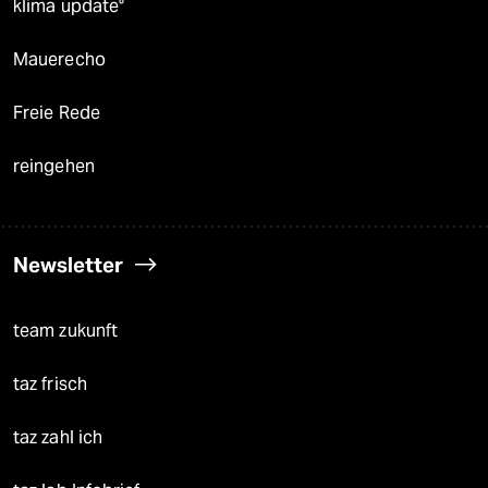
klima update°
Mauerecho
Freie Rede
reingehen
Newsletter
team zukunft
taz frisch
taz zahl ich