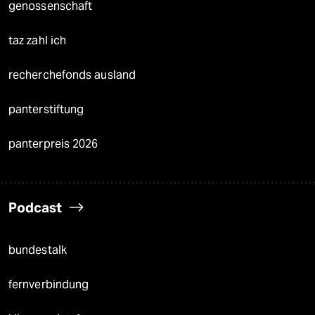
genossenschaft
taz zahl ich
recherchefonds ausland
panterstiftung
panterpreis 2026
Podcast
bundestalk
fernverbindung