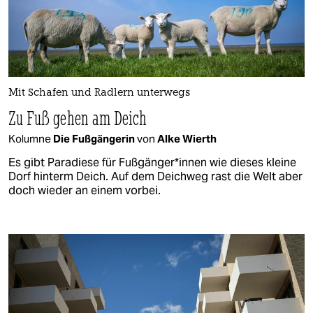
Mit Schafen und Radlern unterwegs
Zu Fuß gehen am Deich
Kolumne
Die Fußgängerin
von
Alke Wierth
Es gibt Paradiese für Fuß­gän­ge­r*in­nen wie dieses kleine
Dorf hinterm Deich. Auf dem Deichweg rast die Welt aber
doch wieder an einem vorbei.