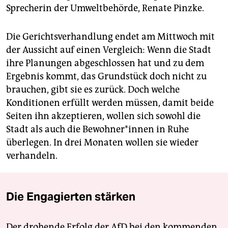
Sprecherin der Umweltbehörde, Renate Pinzke.
Die Gerichtsverhandlung endet am Mittwoch mit
der Aussicht auf einen Vergleich: Wenn die Stadt
ihre Planungen abgeschlossen hat und zu dem
Ergebnis kommt, das Grundstück doch nicht zu
brauchen, gibt sie es zurück. Doch welche
Konditionen erfüllt werden müssen, damit beide
Seiten ihn akzeptieren, wollen sich sowohl die
Stadt als auch die Be­woh­ne­r*in­nen in Ruhe
überlegen. In drei Monaten wollen sie wieder
verhandeln.
Die Engagierten stärken
Der drohende Erfolg der AfD bei den kommenden