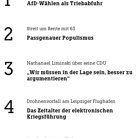
1
AfD-Wählen als Triebabfuhr
2
Streit um Rente mit 63
Passgenauer Populismus
3
Nathanael Liminski über seine CDU
„Wir müssen in der Lage sein, besser zu
argumentieren“
4
Drohnenvorfall am Leipziger Flughafen
Das Zeitalter der elektronischen
Kriegsführung