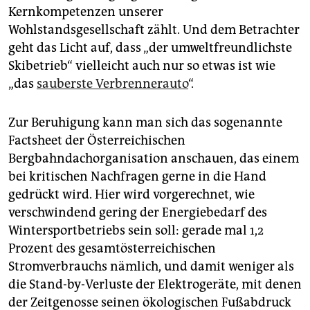
Kernkompetenzen unserer
Wohlstandsgesellschaft zählt. Und dem Betrachter
geht das Licht auf, dass „der umweltfreundlichste
Skibetrieb“ vielleicht auch nur so etwas ist wie
„das
sauberste Verbrennerauto
“.
Zur Beruhigung kann man sich das sogenannte
Factsheet der Österreichischen
Bergbahndachorganisation anschauen, das einem
bei kritischen Nachfragen gerne in die Hand
gedrückt wird. Hier wird vorgerechnet, wie
verschwindend gering der Energiebedarf des
Wintersportbetriebs sein soll: gerade mal 1,2
Prozent des gesamtösterreichischen
Stromverbrauchs nämlich, und damit weniger als
die Stand-by-Verluste der Elektrogeräte, mit denen
der Zeitgenosse seinen ökologischen Fußabdruck