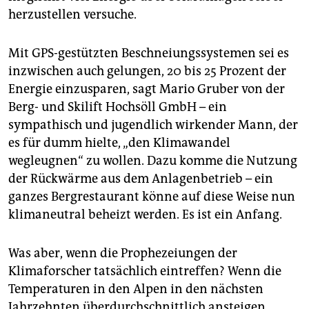
herzustellen versuche.
Mit GPS-gestützten Beschneiungssystemen sei es
inzwischen auch gelungen, 20 bis 25 Prozent der
Energie einzusparen, sagt Mario Gruber von der
Berg- und Skilift Hochsöll GmbH – ein
sympathisch und jugendlich wirkender Mann, der
es für dumm hielte, „den Klimawandel
wegleugnen“ zu wollen. Dazu komme die Nutzung
der Rückwärme aus dem Anlagenbetrieb – ein
ganzes Bergrestaurant könne auf diese Weise nun
klimaneutral beheizt werden. Es ist ein Anfang.
Was aber, wenn die Prophezeiungen der
Klimaforscher tatsächlich eintreffen? Wenn die
Temperaturen in den Alpen in den nächsten
Jahrzehnten überdurchschnittlich ansteigen,