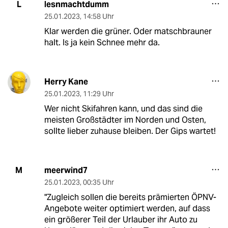
lesnmachtdumm
L
25.01.2023
,
14:58 Uhr
Klar werden die grüner. Oder matschbrauner
halt. Is ja kein Schnee mehr da.
Herry Kane
25.01.2023
,
11:29 Uhr
Wer nicht Skifahren kann, und das sind die
meisten Großstädter im Norden und Osten,
sollte lieber zuhause bleiben. Der Gips wartet!
meerwind7
M
25.01.2023
,
00:35 Uhr
"Zugleich sollen die bereits prämierten ÖPNV-
Angebote weiter optimiert werden, auf dass
ein größerer Teil der Urlauber ihr Auto zu