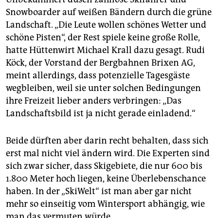
Snowboarder auf weißen Bändern durch die grüne
Landschaft. „Die Leute wollen schönes Wetter und
schöne Pisten“, der Rest spiele keine große Rolle,
hatte Hüttenwirt Michael Krall dazu gesagt. Rudi
Köck, der Vorstand der Bergbahnen Brixen AG,
meint allerdings, dass potenzielle Tagesgäste
wegbleiben, weil sie unter solchen Bedingungen
ihre Freizeit lieber anders verbringen: „Das
Landschaftsbild ist ja nicht gerade einladend.“
Beide dürften aber darin recht behalten, dass sich
erst mal nicht viel ändern wird. Die Experten sind
sich zwar sicher, dass Skigebiete, die nur 600 bis
1.800 Meter hoch liegen, keine Überlebenschance
haben. In der „SkiWelt“ ist man aber gar nicht
mehr so einseitig vom Wintersport abhängig, wie
man das vermuten würde.