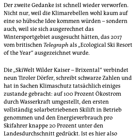
epaper login
Der zweite Gedanke ist schnell wieder verworfen.
Nicht nur, weil die Klimarebellen wohl kaum auf
eine so hübsche Idee kommen würden – sondern
auch, weil sie sich ausgerechnet das
Wintersportgebiet ausgesucht hätten, das 2017
vom britischen
Telegraph
als „Ecological Ski Resort
of the Year“ ausgezeichnet wurde.
Die „SkiWelt Wilder Kaiser – Brixental“ verbindet
neun Tiroler Dörfer, schreibt schwarze Zahlen und
hat in Sachen Klimaschutz tatsächlich einiges
zustande gebracht: auf 100 Prozent Ökostrom
durch Wasserkraft umgestellt, den ersten
vollständig solarbetriebenen Skilift in Betrieb
genommen und den Energieverbrauch pro
Skifahrer knappe 20 Prozent unter den
Landesdurchschnitt gedrückt. Ist es hier also