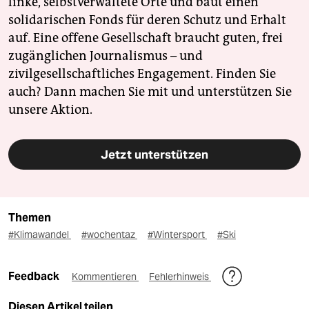
linke, selbstverwaltete Orte und baut einen
solidarischen Fonds für deren Schutz und Erhalt
auf. Eine offene Gesellschaft braucht guten, frei
zugänglichen Journalismus – und
zivilgesellschaftliches Engagement. Finden Sie
auch? Dann machen Sie mit und unterstützen Sie
unsere Aktion.
Jetzt unterstützen
Themen
#Klimawandel
#wochentaz
#Wintersport
#Ski
Feedback
Kommentieren
Fehlerhinweis
Diesen Artikel teilen