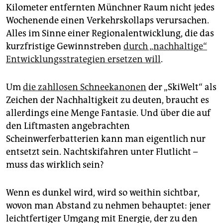
Kilometer entfernten Münchner Raum nicht jedes
Wochenende einen Verkehrskollaps verursachen.
Alles im Sinne einer Regionalentwicklung, die das
kurzfristige Gewinnstreben
durch „nachhaltige“
Entwicklungsstrategien ersetzen will
.
Um
die zahllosen Schneekanonen
der „SkiWelt“ als
Zeichen der Nachhaltigkeit zu deuten, braucht es
allerdings eine Menge Fantasie. Und über die auf
den Liftmasten angebrachten
Scheinwerferbatterien kann man eigentlich nur
entsetzt sein. Nachtskifahren unter Flutlicht –
muss das wirklich sein?
Wenn es dunkel wird, wird so weithin sichtbar,
wovon man Abstand zu nehmen behauptet: jener
leichtfertiger Umgang mit Energie, der zu den