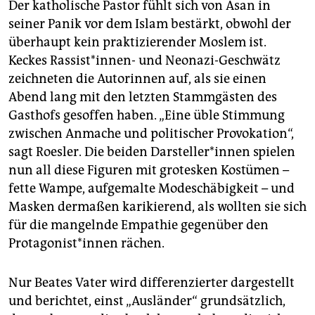
Der katholische Pastor fühlt sich von Asan in
seiner Panik vor dem Islam bestärkt, obwohl der
überhaupt kein praktizierender Moslem ist.
Keckes Rassist*innen- und Neonazi-Geschwätz
zeichneten die Autorinnen auf, als sie einen
Abend lang mit den letzten Stammgästen des
Gasthofs gesoffen haben. „Eine üble Stimmung
zwischen Anmache und politischer Provokation“,
sagt Roesler. Die beiden Darsteller*innen spielen
nun all diese Figuren mit grotesken Kostümen –
fette Wampe, aufgemalte Modeschäbigkeit – und
Masken dermaßen karikierend, als wollten sie sich
für die mangelnde Empathie gegenüber den
Protagonist*innen rächen.
Nur Beates Vater wird differenzierter dargestellt
und berichtet, einst „Ausländer“ grundsätzlich,