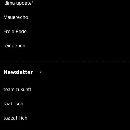
klima update°
Mauerecho
Freie Rede
reingehen
Newsletter
team zukunft
taz frisch
taz zahl ich