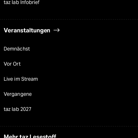
taz lab Infobrief
Veranstaltungen
Demnächst
Vor Ort
Live im Stream
Vergangene
taz lab 2027
Mehr taz Lesestoff