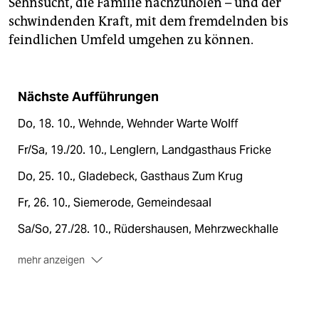
Sehnsucht, die Familie nachzuholen – und der
schwindenden Kraft, mit dem fremdelnden bis
feindlichen Umfeld umgehen zu können.
Nächste Aufführungen
Do, 18. 10., Wehnde, Wehnder Warte Wolff
Fr/Sa, 19./20. 10., Lenglern, Landgasthaus Fricke
Do, 25. 10., Gladebeck, Gasthaus Zum Krug
Fr, 26. 10., Siemerode, Gemeindesaal
Sa/So, 27./28. 10., Rüdershausen, Mehrzweckhalle
mehr anzeigen
Sa, 3. 11., Ecklingerode, Dorfgemeinschaftshaus
So, 4. 11., Ferna, Zum Dorfkrug