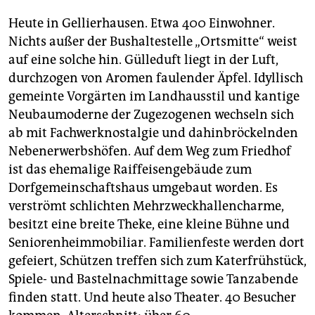
Heute in Gellierhausen. Etwa 400 Einwohner.
Nichts außer der Bushaltestelle „Ortsmitte“ weist
auf eine solche hin. Gülleduft liegt in der Luft,
durchzogen von Aromen faulender Äpfel. Idyllisch
gemeinte Vorgärten im Landhausstil und kantige
Neubaumoderne der Zugezogenen wechseln sich
ab mit Fachwerknostalgie und dahinbröckelnden
Nebenerwerbshöfen. Auf dem Weg zum Friedhof
ist das ehemalige Raiffeisengebäude zum
Dorfgemeinschaftshaus umgebaut worden. Es
verströmt schlichten Mehrzweckhallencharme,
besitzt eine breite Theke, eine kleine Bühne und
Seniorenheimmobiliar. Familienfeste werden dort
gefeiert, Schützen treffen sich zum Katerfrühstück,
Spiele- und Bastelnachmittage sowie Tanzabende
finden statt. Und heute also Theater. 40 Besucher