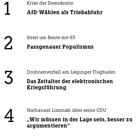
1
Krise der Demokratie
AfD-Wählen als Triebabfuhr
2
Streit um Rente mit 63
Passgenauer Populismus
3
Drohnenvorfall am Leipziger Flughafen
Das Zeitalter der elektronischen
Kriegsführung
4
Nathanael Liminski über seine CDU
„Wir müssen in der Lage sein, besser zu
argumentieren“