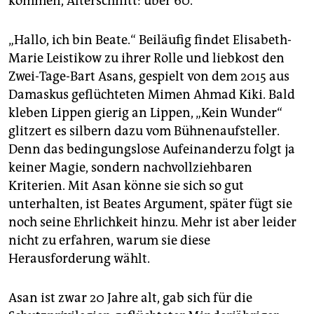
kommen, Alterschnitt: über 60.
„Hallo, ich bin Beate.“ Beiläufig findet Elisabeth-
Marie Leistikow zu ihrer Rolle und liebkost den
Zwei-Tage-Bart Asans, gespielt von dem 2015 aus
Damaskus geflüchteten Mimen Ahmad Kiki. Bald
kleben Lippen gierig an Lippen, „Kein Wunder“
glitzert es silbern dazu vom Bühnenaufsteller.
Denn das bedingungslose Aufeinanderzu folgt ja
keiner Magie, sondern nachvollziehbaren
Kriterien. Mit Asan könne sie sich so gut
unterhalten, ist Beates Argument, später fügt sie
noch seine Ehrlichkeit hinzu. Mehr ist aber leider
nicht zu erfahren, warum sie diese
Herausforderung wählt.
Asan ist zwar 20 Jahre alt, gab sich für die