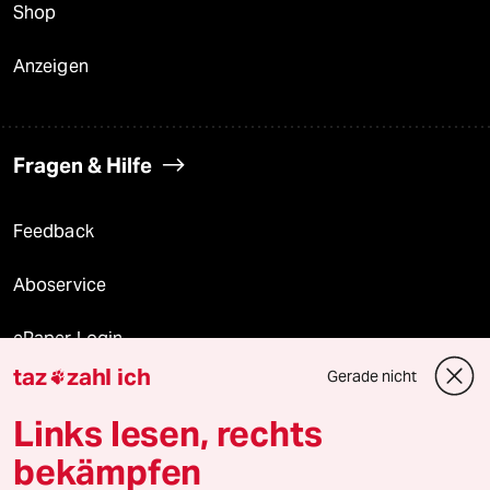
Shop
Anzeigen
Fragen & Hilfe
Feedback
Aboservice
ePaper Login
taz
zahl ich
Gerade nicht

Downloads für Abonnierende
Links lesen, rechts
bekämpfen