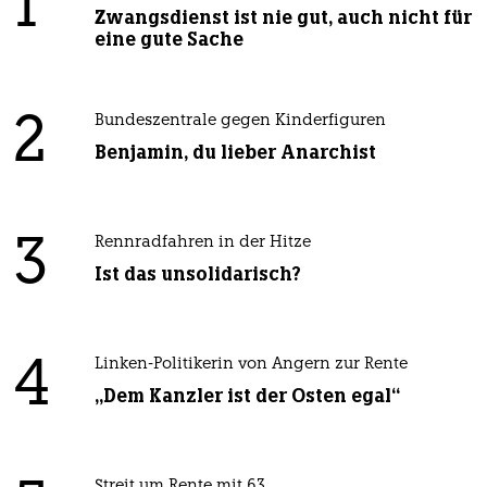
1
Zwangsdienst ist nie gut, auch nicht für
eine gute Sache
2
Bundeszentrale gegen Kinderfiguren
Benjamin, du lieber Anarchist
3
Rennradfahren in der Hitze
Ist das unsolidarisch?
4
Linken-Politikerin von Angern zur Rente
„Dem Kanzler ist der Osten egal“
Streit um Rente mit 63