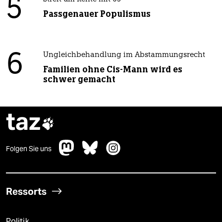
5
Passgenauer Populismus
6
Ungleichbehandlung im Abstammungsrecht
Familien ohne Cis-Mann wird es
schwer gemacht
taz

Folgen Sie uns
Ressorts
Politik