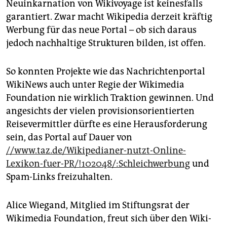
Neuinkarnation von Wikivoyage ist keinesfalls
garantiert. Zwar macht Wikipedia derzeit kräftig
Werbung für das neue Portal – ob sich daraus
jedoch nachhaltige Strukturen bilden, ist offen.
So konnten Projekte wie das Nachrichtenportal
WikiNews auch unter Regie der Wikimedia
Foundation nie wirklich Traktion gewinnen. Und
angesichts der vielen provisionsorientierten
Reisevermittler dürfte es eine Herausforderung
sein, das Portal auf Dauer von
//www.taz.de/Wikipedianer-nutzt-Online-
Lexikon-fuer-PR/!102048/:Schleichwerbung
und
Spam-Links freizuhalten.
Alice Wiegand, Mitglied im Stiftungsrat der
Wikimedia Foundation, freut sich über den Wiki-