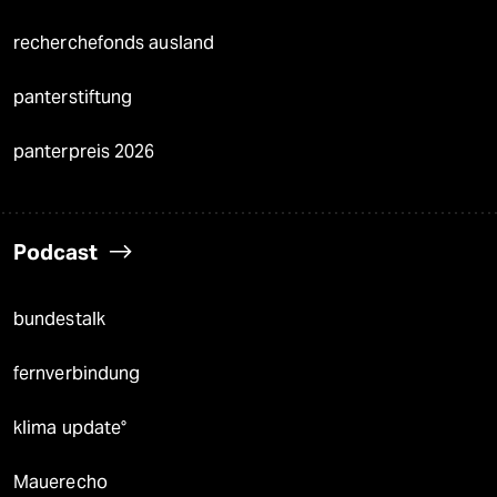
recherchefonds ausland
panterstiftung
panterpreis 2026
Podcast
bundestalk
fernverbindung
klima update°
Mauerecho