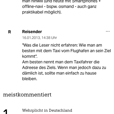
man hinwill (und heute mit Smartphones +
offline-navi - bspw. osmand - auch ganz
praktikabel möglich).
Reisender
R
16.01.2013
,
14:38 Uhr
"Was die Leser nicht erfahren: Wie man am
besten mit dem Taxi vom Flughafen an sein Ziel
kommt".
Am besten nennt man dem Taxifahrer die
Adreese des Ziels. Wenn man jedoch dazu zu
dämlich ist, sollte man einfach zu hause
bleiben.
meistkommentiert
Wehrplicht in Deutschland