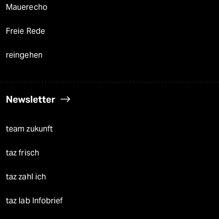
Mauerecho
Freie Rede
reingehen
Newsletter
team zukunft
taz frisch
taz zahl ich
taz lab Infobrief