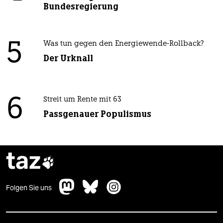
Bundesregierung
5
Was tun gegen den Energiewende-Rollback?
Der Urknall
6
Streit um Rente mit 63
Passgenauer Populismus
taz

Folgen Sie uns