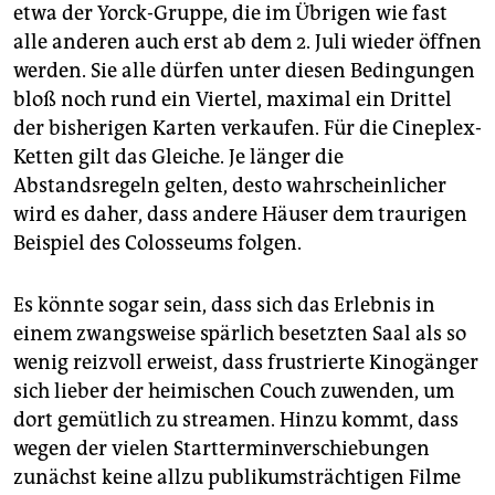
etwa der Yorck-Gruppe, die im Übrigen wie fast
alle anderen auch erst ab dem 2. Juli wieder öffnen
werden. Sie alle dürfen unter diesen Bedingungen
bloß noch rund ein Viertel, maximal ein Drittel
der bisherigen Karten verkaufen. Für die Cineplex-
Ketten gilt das Gleiche. Je länger die
Abstandsregeln gelten, desto wahrscheinlicher
wird es daher, dass andere Häuser dem traurigen
Beispiel des Colosseums folgen.
Es könnte sogar sein, dass sich das Erlebnis in
einem zwangsweise spärlich besetzten Saal als so
wenig reizvoll erweist, dass frustrierte Kinogänger
sich lieber der heimischen Couch zuwenden, um
dort gemütlich zu streamen. Hinzu kommt, dass
wegen der vielen Startterminverschiebungen
zunächst keine allzu publikumsträchtigen Filme