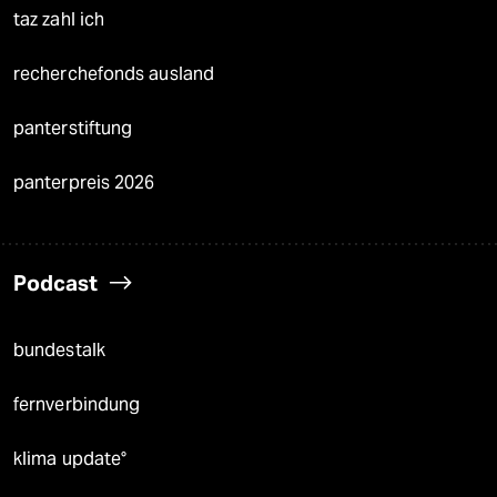
taz zahl ich
recherchefonds ausland
panterstiftung
panterpreis 2026
Podcast
bundestalk
fernverbindung
klima update°