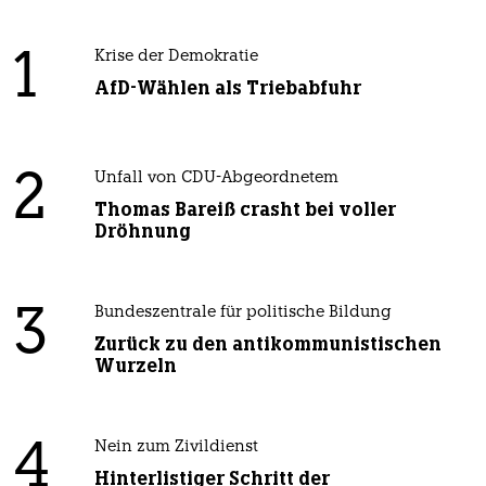
1
Krise der Demokratie
AfD-Wählen als Triebabfuhr
2
Unfall von CDU-Abgeordnetem
Thomas Bareiß crasht bei voller
Dröhnung
3
Bundeszentrale für politische Bildung
Zurück zu den antikommunistischen
Wurzeln
4
Nein zum Zivildienst
Hinterlistiger Schritt der