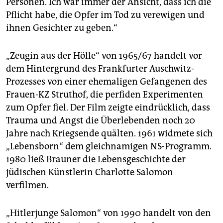
Personen. Ich war immer der Ansicht, dass ich die
Pflicht habe, die Opfer im Tod zu verewigen und
ihnen Gesichter zu geben.“
„Zeugin aus der Hölle“ von 1965/67 handelt vor
dem Hintergrund des Frankfurter Auschwitz-
Prozesses von einer ehemaligen Gefangenen des
Frauen-KZ Struthof, die perfiden Experimenten
zum Opfer fiel. Der Film zeigte eindrücklich, dass
Trauma und Angst die Überlebenden noch 20
Jahre nach Kriegsende quälten. 1961 widmete sich
„Lebensborn“ dem gleichnamigen NS-Programm.
1980 ließ Brauner die Lebensgeschichte der
jüdischen Künstlerin Charlotte Salomon
verfilmen.
„Hitlerjunge Salomon“ von 1990 handelt von den