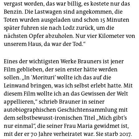
vergast worden, das war billig, es kostete nur das
Benzin. Die Lastwagen sind angekommen, die
Toten wurden ausgeladen und schon 15 Minuten
später fuhren sie nach Lodz zurück, um die
nächsten Opfer abzuholen. Nur vier Kilometer von
unserem Haus, da war der Tod.“
Eines der wichtigsten Werke Brauners ist jener
Film geblieben, der sein erster hätte werden
sollen. „In 'Morituri’ wollte ich das auf die
Leinwand bringen, was ich selbst erlebt hatte. Mit
diesem Film wollte ich an das Gewissen der Welt
appellieren,“ schrieb Brauner in seiner
autobiographischen Geschichtensammlung mit
dem selbstbewusst-ironischen Titel „Mich gibt’s
nur einmal“, die seiner Frau Maria gewidmet ist,
mit der er 70 Jahre verheiratet war. Sie starb 2017.