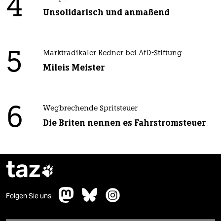
4
Unsolidarisch und anmaßend
5
Marktradikaler Redner bei AfD-Stiftung
Mileis Meister
6
Wegbrechende Spritsteuer
Die Briten nennen es Fahrstromsteuer
taz

Folgen Sie uns