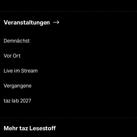
Veranstaltungen
Demnächst
Vor Ort
Live im Stream
Vergangene
taz lab 2027
Mehr taz Lesestoff