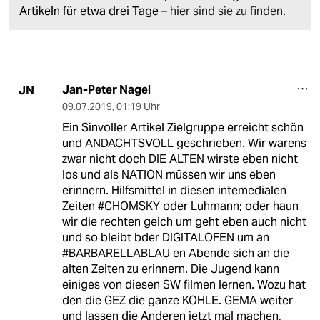
Artikeln für etwa drei Tage –
hier sind sie zu finden
.
Jan-Peter Nagel
JN
09.07.2019
,
01:19 Uhr
Ein Sinvoller Artikel Zielgruppe erreicht schön
und ANDACHTSVOLL geschrieben. Wir warens
zwar nicht doch DIE ALTEN wirste eben nicht
los und als NATION müssen wir uns eben
erinnern. Hilfsmittel in diesen intemedialen
Zeiten #CHOMSKY oder Luhmann; oder haun
wir die rechten geich um geht eben auch nicht
und so bleibt bder DIGITALOFEN um an
#BARBARELLABLAU en Abende sich an die
alten Zeiten zu erinnern. Die Jugend kann
einiges von diesen SW filmen lernen. Wozu hat
den die GEZ die ganze KOHLE. GEMA weiter
und lassen die Anderen jetzt mal machen,