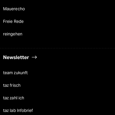
Mauerecho
Freie Rede
reingehen
Newsletter
team zukunft
taz frisch
taz zahl ich
taz lab Infobrief