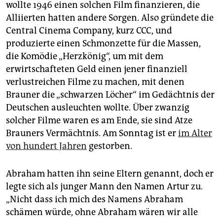
epaper login
wollte 1946 einen solchen Film finanzieren, die
Alliierten hatten andere Sorgen. Also gründete die
Central Cinema Company, kurz CCC, und
produzierte einen Schmonzette für die Massen,
die Komödie „Herzkönig“, um mit dem
erwirtschafteten Geld einen jener finanziell
verlustreichen Filme zu machen, mit denen
Brauner die „schwarzen Löcher“ im Gedächtnis der
Deutschen ausleuchten wollte. Über zwanzig
solcher Filme waren es am Ende, sie sind Atze
Brauners Vermächtnis. Am Sonntag ist er
im Alter
von hundert Jahren
gestorben.
Abraham hatten ihn seine Eltern genannt, doch er
legte sich als junger Mann den Namen Artur zu.
„Nicht dass ich mich des Namens Abraham
schämen würde, ohne Abraham wären wir alle