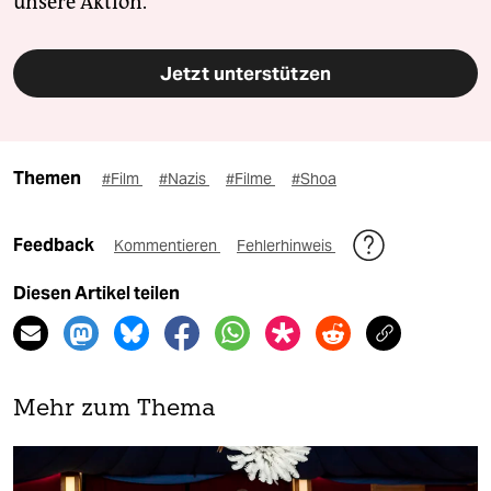
unsere Aktion.
Jetzt unterstützen
Themen
#Film
#Nazis
#Filme
#Shoa
Feedback
Kommentieren
Fehlerhinweis
Diesen Artikel teilen
Mehr zum Thema