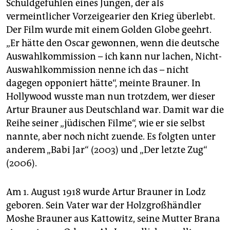
Schuldgefühlen eines Jungen, der als
vermeintlicher Vorzeigearier den Krieg überlebt.
Der Film wurde mit einem Golden Globe geehrt.
„Er hätte den Oscar gewonnen, wenn die deutsche
Auswahlkommission – ich kann nur lachen, Nicht-
Auswahlkommission nenne ich das – nicht
dagegen opponiert hätte“, meinte Brauner. In
Hollywood wusste man nun trotzdem, wer dieser
Artur Brauner aus Deutschland war. Damit war die
Reihe seiner „jüdischen Filme“, wie er sie selbst
nannte, aber noch nicht zuende. Es folgten unter
anderem „Babi Jar“ (2003) und „Der letzte Zug“
(2006).
Am 1. August 1918 wurde Artur Brauner in Lodz
geboren. Sein Vater war der Holzgroßhändler
Moshe Brauner aus Kattowitz, seine Mutter Brana