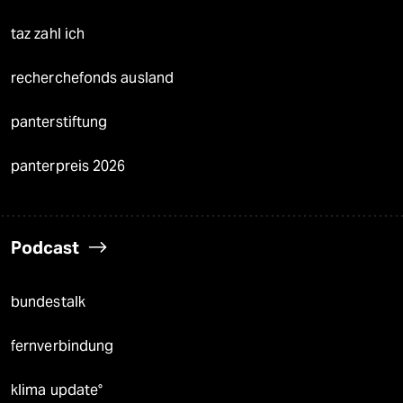
taz zahl ich
recherchefonds ausland
panterstiftung
panterpreis 2026
Podcast
bundestalk
fernverbindung
klima update°