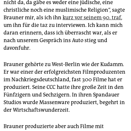
nicht da, da gäbe es weder eine jüdische, eine
christliche noch eine muslimische Religion“, sagte
Brauner mir, als ich ihn
kurz vor seinem 90. traf
,
um ihn für die taz zu interviewen. Ich kann mich
daran erinnern, dass ich überrascht war, als er
nach unserem Gespräch ins Auto stieg und
davonfuhr.
Brauner gehörte zu West-Berlin wie der Kudamm.
Er war einer der erfolgreichsten Filmproduzenten
im Nachkriegsdeutschland, fast 300 Filme hat er
produziert. Seine CCC hatte ihre große Zeit in den
Fünfzigern und Sechzigern. In ihren Spandauer
Studios wurde Massenware produziert, begehrt in
der Wirtschaftswunderzeit.
Brauner produzierte aber auch Filme mit