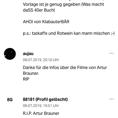
Vorlage ist je genug gegeben (Was macht
daSS 40er Buch)
AHOI von KlabauterBÄR
p.s.: tazkaffe und Rotwein kan mann mischen ;-)
aujau
08.07.2019
,
20:10 Uhr
Danke für die Infos über die Filme von Artur
Brauner.
RIP
88181 (Profil gelöscht)
8G
08.07.2019
,
19:51 Uhr
R.I.P. Artur Brauner