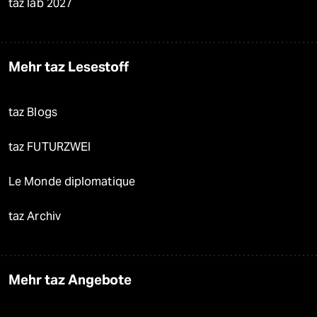
taz lab 2027
Mehr taz Lesestoff
taz Blogs
taz FUTURZWEI
Le Monde diplomatique
taz Archiv
Mehr taz Angebote