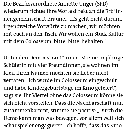
Die Bezirksverordnete Annette Unger (SPD)
wiederum richtet ihre Worte direkt an die Er­b*in­
nen­gemeinschaft Brauner: „Es geht nicht darum,
irgendwelche Vorwürfe zu machen, wir möchten
mit euch an den Tisch. Wir wollen ein Stück Kultur
mit dem Colosseum, bitte, bitte, behalten.“
Unter den Demonstrant*innen ist eine 16-jährige
Schülerin mit vier Freundinnen, sie wohnen im
Kiez, ihren Namen möchten sie lieber nicht
verraten. „Ich wurde im Colosseum eingeschult
und habe Kindergeburtstage im Kino gefeiert“,
sagt sie. Ihr Viertel ohne das Colosseum könne sie
sich nicht vorstellen. Dass die Nachbarschaft nun
zusammenkommt, stimme sie positiv: „Durch die
Demo kann man was bewegen, vor allem weil sich
Schauspieler engagieren. Ich hoffe, dass das Kino