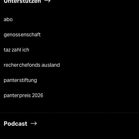
Unterstützen
abo
genossenschaft
taz zahl ich
recherchefonds ausland
panterstiftung
panterpreis 2026
Podcast