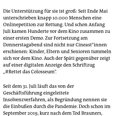
Die Unterstützung für sie ist groß: Seit Ende Mai
unterschrieben knapp 10.000 Menschen eine
Onlinepetition zur Rettung. Und schon Anfang
Juli kamen Hunderte vor dem Kino zusammen zu
einer ersten Demo. Zur Fortsetzung am
Donnerstagabend sind nicht nur Ci­neas­t*in­nen
erschienen: Kinder, Eltern und Senioren tummeln
sich vor dem Kino. Auch der Späti gegenüber zeigt
auf einer digitalen Anzeige den Schriftzug
„#Rettet das Colosseum“.
Seit dem 31. Juli läuft das von der
Geschäftsführung eingeleitete
Insolvenzverfahren, als Begründung nennen sie
die Einbußen durch die Pandemie. Doch schon im
September 2019, kurz nach dem Tod Brauners,