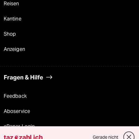
Reisen
Kantine
Shop
Anzeigen
Fragen & Hilfe
Feedback
Aboservice
ePaper Login
taz
zahl ich
Gerade nicht
