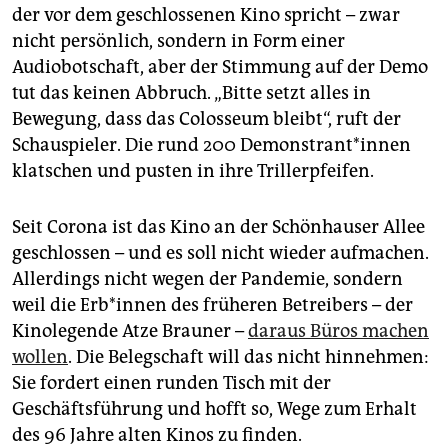
epaper login
der vor dem geschlossenen Kino spricht – zwar
nicht persönlich, sondern in Form einer
Audiobotschaft, aber der Stimmung auf der Demo
tut das keinen Abbruch. „Bitte setzt alles in
Bewegung, dass das Colosseum bleibt“, ruft der
Schauspieler. Die rund 200 Demonstrant*innen
klatschen und pusten in ihre Trillerpfeifen.
Seit Corona ist das Kino an der Schönhauser Allee
geschlossen – und es soll nicht wieder aufmachen.
Allerdings nicht wegen der Pandemie, sondern
weil die Er­b*in­nen des früheren Betreibers – der
Kinolegende Atze Brauner –
daraus Büros machen
wollen
. Die Belegschaft will das nicht hinnehmen:
Sie fordert einen runden Tisch mit der
Geschäftsführung und hofft so, Wege zum Erhalt
des 96 Jahre alten Kinos zu finden.