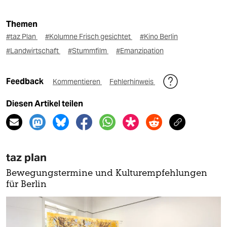
Themen
#taz Plan
#Kolumne Frisch gesichtet
#Kino Berlin
#Landwirtschaft
#Stummfilm
#Emanzipation
Feedback
Kommentieren
Fehlerhinweis
Diesen Artikel teilen
taz plan
Bewegungstermine und Kulturempfehlungen
für Berlin