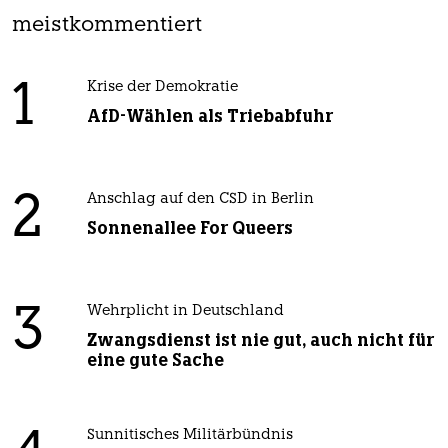
meistkommentiert
1
Krise der Demokratie
AfD-Wählen als Triebabfuhr
2
Anschlag auf den CSD in Berlin
Sonnenallee For Queers
3
Wehrplicht in Deutschland
Zwangsdienst ist nie gut, auch nicht für
eine gute Sache
Sunnitisches Militärbündnis