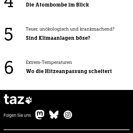
4
Die Atombombe im Blick
5
Teuer, unökologisch und krankmachend?
Sind Klimaanlagen böse?
6
Extrem-Temperaturen
Wo die Hitzeanpassung scheitert
taz

Folgen Sie uns