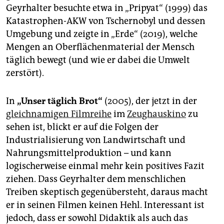
epaper login
Geyrhalter besuchte etwa in „Pripyat“ (1999) das
Katastrophen-AKW von Tschernobyl und dessen
Umgebung und zeigte in „Erde“ (2019), welche
Mengen an Oberflächenmaterial der Mensch
täglich bewegt (und wie er dabei die Umwelt
zerstört).
In
„Unser täglich Brot“
(2005), der jetzt in der
gleichnamigen Filmreihe
im
Zeughauskino
zu
sehen ist, blickt er auf die Folgen der
Industrialisierung von Landwirtschaft und
Nahrungsmittelproduktion – und kann
logischerweise einmal mehr kein positives Fazit
ziehen. Dass Geyrhalter dem menschlichen
Treiben skeptisch gegenübersteht, daraus macht
er in seinen Filmen keinen Hehl. Interessant ist
jedoch, dass er sowohl Didaktik als auch das