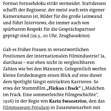
Format Fernsehdoku strikt vermeidet. Stattdessen
schafft der Regisseur, der meist auch sein eigener
Kameramann ist, Bilder für die große Leinwand
und führt Interviews, die immer auch von
spürbarem Respekt für die Gesprächspartner
geprägt sind (29.3., 20 Uhr, Zeughauskino).
Gab es früher Frauen in verantwortlichen
Positionen der internationalen Filmindustrie? Ja,
durchaus – nur eben nicht in vergleichbaren
Zahlen wie bei den Männern. Gelegentlich werfen
kleine Entdeckungen einen Blick auf eine dieser
dem Spotlight längst entrückten Karrieren: So
etwa der Stummfilm
„Flickan i frack“
(„Mädchen
im Frack. Eine sommerleichte Filmgeschichte“,
1926) in der Regie von
Karin Swanström
, den das
Filmmuseum Potsdam
in Zusammenarbeit mit