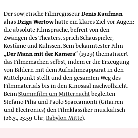
Der sowjetische Filmregisseur
Denis Kaufman
alias
Dziga Wertow
hatte ein klares Ziel vor Augen:
die absolute Filmsprache, befreit von den
Zwängen des Theaters, sprich Schauspieler,
Kostüme und Kulissen. Sein bekanntester Film
„Der Mann mit der Kamera“
(1929) thematisiert
das Filmemachen selbst, indem er die Erzeugung
von Bildern mit dem Aufnahmeapparat in den
Mittelpunkt stellt und den gesamten Weg des
Filmmaterials bis in den Kinosaal nachvollzieht.
Beim
Stummfilm um Mitternacht
begleiten
Stefano Pilia und Paolo Spaccamonti (Gitarren
und Electronics) den Filmklassiker musikalisch
(26.3., 23.59 Uhr,
Babylon Mitte
).