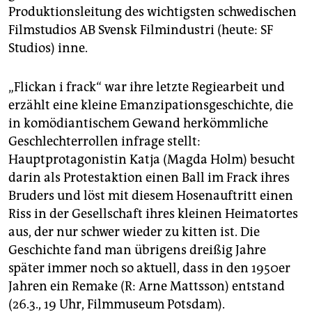
Produktionsleitung des wichtigsten schwedischen
Filmstudios AB Svensk Filmindustri (heute: SF
Studios) inne.
„Flickan i frack“ war ihre letzte Regiearbeit und
erzählt eine kleine Emanzipationsgeschichte, die
in komödiantischem Gewand herkömmliche
Geschlechterrollen infrage stellt:
Hauptprotagonistin Katja (Magda Holm) besucht
darin als Protestaktion einen Ball im Frack ihres
Bruders und löst mit diesem Hosenauftritt einen
Riss in der Gesellschaft ihres kleinen Heimatortes
aus, der nur schwer wieder zu kitten ist. Die
Geschichte fand man übrigens dreißig Jahre
später immer noch so aktuell, dass in den 1950er
Jahren ein Remake (R: Arne Mattsson) entstand
(26.3., 19 Uhr, Filmmuseum Potsdam).