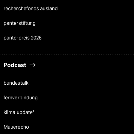
recherchefonds ausland
panterstiftung
panterpreis 2026
Podcast
bundestalk
fernverbindung
klima update°
Mauerecho