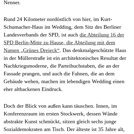
Nenner.
Rund 24 Kilometer nordöstlich von hier, im Kurt-
Schumacher-Haus im Wedding, dem Sitz des Berliner
Landesverbands der SPD, ist auch
die Abteilung 16 der
SPD Berlin-Mitte zu Hause, die Abteilung mit dem
Namen „Grünes Dreieck“
. Das denkmalgeschützte Haus
in der Müllerstraße ist ein architektonisches Resultat der
Nachkriegsmoderne, die Parteibuchstaben, die an der
Fassade prangen, und auch die Fahnen, die an dem
Gebäude wehen, machen im lebendigen Wedding einen
eher altbackenen Eindruck.
Doch der Blick von außen kann täuschen. Innen, im
Konferenzraum im ersten Stockwerk, dessen Wände
abstrakte Kunst schmückt, sitzen gleich sechs junge
Sozialdemokraten am Tisch. Der älteste ist 35 Jahre alt,