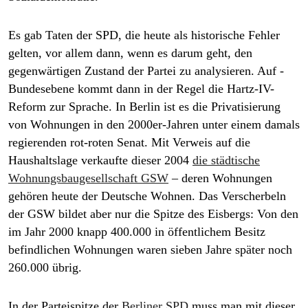
epaper login
Es gab Taten der SPD, die heute als historische Fehler
gelten, vor allem dann, wenn es darum geht, den
gegenwärtigen Zustand der Partei zu analysieren. Auf ­
Bundesebene kommt dann in der Regel die Hartz-IV-
Reform zur Sprache. In Berlin ist es die Privatisierung
von Wohnungen in den 2000er-Jahren unter einem damals
regierenden rot-roten Senat. Mit Verweis auf die
Haushaltslage verkaufte dieser 2004
die städtische
Wohnungsbaugesellschaft GSW
– deren Wohnungen
gehören heute der Deutsche Wohnen. Das Verscherbeln
der GSW bildet aber nur die Spitze des Eisbergs: Von den
im Jahr 2000 knapp 400.000 in öffentlichem Besitz
befindlichen Wohnungen waren sieben Jahre später noch
260.000 übrig.
In der Parteispitze der
Berliner SPD
muss man mit dieser