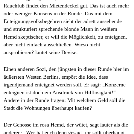
Rauchfuß findet den Mietendeckel gut. Das ist auch mehr
oder weniger Konsens in der Runde. Das mit dem
Enteignungsvolksbegehren sieht der ­adrett aussehende
und strukturiert sprechende blonde Mann in weißem
Hemd skeptischer, er will die Möglichkeit, zu enteignen,
aber nicht einfach ausschließen. Wieso nicht
ausprobieren? lautet seine Devise.
Einen anderen Sozi, den jüngsten in dieser Runde hier im
äußersten Westen Berlins, empört die Idee, dass
irgendjemand enteignet werden soll. Er sagt: „Konzerne
enteignen ist doch ein Ausdruck von Hilflosigkeit!“
Andere in der Runde fragen: Mit welchem Geld soll die
Stadt die Wohnungen überhaupt kaufen?
Der Genosse im rosa Hemd, der wütet, sagt lauter als die
anderen: „Wer hat euch denn gesagt, ihr sollt überhaupt