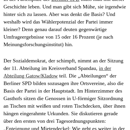
Geschichte leben. Und man gibt sich Mühe, sie irgendwie
hinter sich zu lassen. Aber was denkt die Basis? Und
weshalb wird das Wählerpotenzial der Partei immer
kleiner? Denn genau darauf deuten gegenwärtige
Umfrageergebnisse von 15 oder 16 Prozent (je nach
Meinungsforschungsinstitut) hin.
Der Sozialdemokrat, der schimpft, nimmt an der Sitzung
der 11. Abteilung im Kreisverband Spandau,
in der
Abteilung Gatow/Kladow
teil. Die „Abteilungen“ der
Berliner SPD bilden sozusagen ihre Ortsvereine, also die
Basis der Partei in der Hauptstadt. Im Hinterzimmer des
Gasthofs sitzen die Genossen in U-förmiger Sitzordnung
an Tischen mit weißen und roten Tischdecken, über ihnen
hängen eingerahmte Urkunden. Sie diskutieren gerade
über den ersten von drei Tagesordnungspunkten:
„Enteignung und Mietendeckel: Wie geht es weiter in der