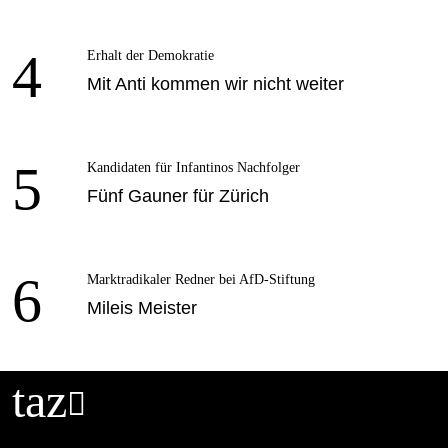
4
Erhalt der Demokratie
Mit Anti kommen wir nicht weiter
5
Kandidaten für Infantinos Nachfolger
Fünf Gauner für Zürich
6
Marktradikaler Redner bei AfD-Stiftung
Mileis Meister
taz
