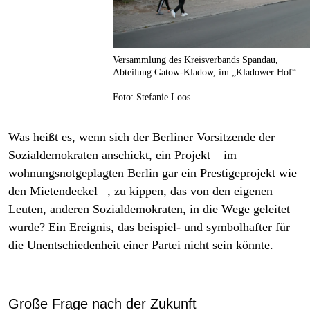
Versammlung des Kreis­verbands Spandau,
Abteilung Gatow-Kladow, im „Kladower Hof“
Foto: Stefanie Loos
Was heißt es, wenn sich der Berliner Vorsitzende der
Sozialdemokraten anschickt, ein Projekt – im
wohnungsnotgeplagten Berlin gar ein Prestigeprojekt wie
den Mietendeckel –, zu kippen, das von den eigenen
Leuten, anderen Sozialdemokraten, in die Wege geleitet
wurde? Ein Ereignis, das beispiel- und symbolhafter für
die Unentschiedenheit einer Partei nicht sein könnte.
Große Frage nach der Zukunft