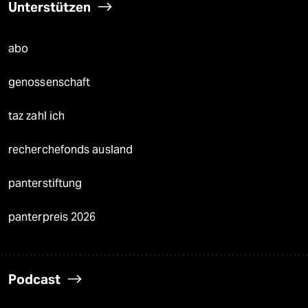
Unterstützen
abo
genossenschaft
taz zahl ich
recherchefonds ausland
panterstiftung
panterpreis 2026
Podcast