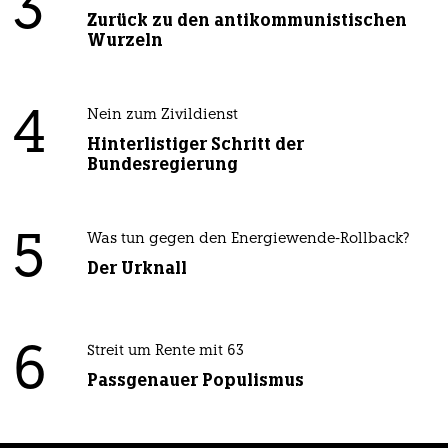
3
Zurück zu den antikommunistischen
Wurzeln
4
Nein zum Zivildienst
Hinterlistiger Schritt der
Bundesregierung
5
Was tun gegen den Energiewende-Rollback?
Der Urknall
6
Streit um Rente mit 63
Passgenauer Populismus