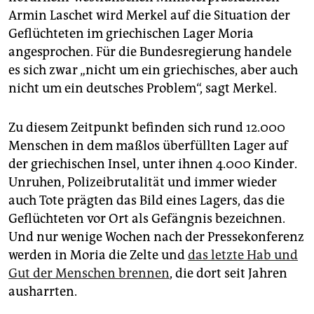
epaper login
Armin Laschet wird Merkel auf die Situation der
Geflüchteten im griechischen Lager Moria
angesprochen. Für die Bundesregierung handele
es sich zwar „nicht um ein griechisches, aber auch
nicht um ein deutsches Problem“, sagt Merkel.
Zu diesem Zeitpunkt befinden sich rund 12.000
Menschen in dem maßlos überfüllten Lager auf
der griechischen Insel, unter ihnen 4.000 Kinder.
Unruhen, Polizeibrutalität und immer wieder
auch Tote prägten das Bild eines Lagers, das die
Geflüchteten vor Ort als Gefängnis bezeichnen.
Und nur wenige Wochen nach der Pressekonferenz
werden in Moria die Zelte und
das letzte Hab und
Gut der Menschen brennen
, die dort seit Jahren
ausharrten.