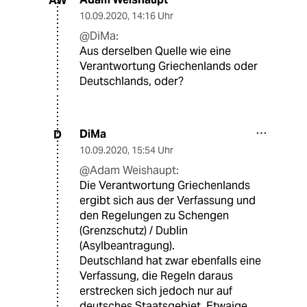
AW
10.09.2020
,
14:16 Uhr
@DiMa:
Aus derselben Quelle wie eine
Verantwortung Griechenlands oder
Deutschlands, oder?
DiMa
D
10.09.2020
,
15:54 Uhr
@Adam Weishaupt:
Die Verantwortung Griechenlands
ergibt sich aus der Verfassung und
den Regelungen zu Schengen
(Grenzschutz) / Dublin
(Asylbeantragung).
Deutschland hat zwar ebenfalls eine
Verfassung, die Regeln daraus
erstrecken sich jedoch nur auf
deutsches Staatsgebiet. Etwaige