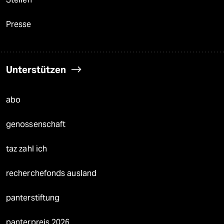
Presse
Unterstützen
abo
genossenschaft
taz zahl ich
recherchefonds ausland
panterstiftung
panterpreis 2026