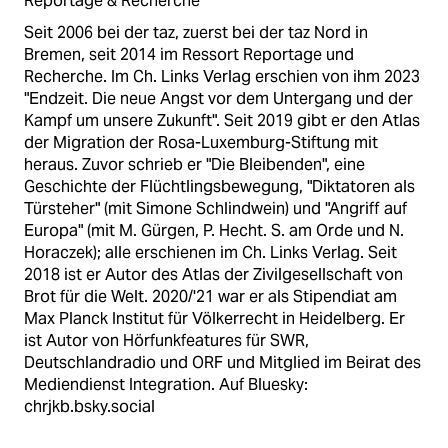
Reportage & Recherche
Seit 2006 bei der taz, zuerst bei der taz Nord in
Bremen, seit 2014 im Ressort Reportage und
Recherche. Im Ch. Links Verlag erschien von ihm 2023
"Endzeit. Die neue Angst vor dem Untergang und der
Kampf um unsere Zukunft". Seit 2019 gibt er den Atlas
der Migration der Rosa-Luxemburg-Stiftung mit
heraus. Zuvor schrieb er "Die Bleibenden", eine
Geschichte der Flüchtlingsbewegung, "Diktatoren als
Türsteher" (mit Simone Schlindwein) und "Angriff auf
Europa" (mit M. Gürgen, P. Hecht. S. am Orde und N.
Horaczek); alle erschienen im Ch. Links Verlag. Seit
2018 ist er Autor des Atlas der Zivilgesellschaft von
Brot für die Welt. 2020/'21 war er als Stipendiat am
Max Planck Institut für Völkerrecht in Heidelberg. Er
ist Autor von Hörfunkfeatures für SWR,
Deutschlandradio und ORF und Mitglied im Beirat des
Mediendienst Integration. Auf Bluesky:
chrjkb.bsky.social