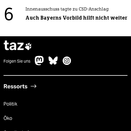
6
Innenausschuss tagte zu CSD-Anschlag
Auch Bayerns Vorbild hilft nicht weiter
taz

Folgen Sie uns
Ressorts
Politik
Öko