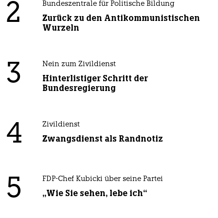
2
Bundeszentrale für Politische Bildung
Zurück zu den Antikommunistischen
Wurzeln
3
Nein zum Zivildienst
Hinterlistiger Schritt der
Bundesregierung
4
Zivildienst
Zwangsdienst als Randnotiz
5
FDP-Chef Kubicki über seine Partei
„Wie Sie sehen, lebe ich“