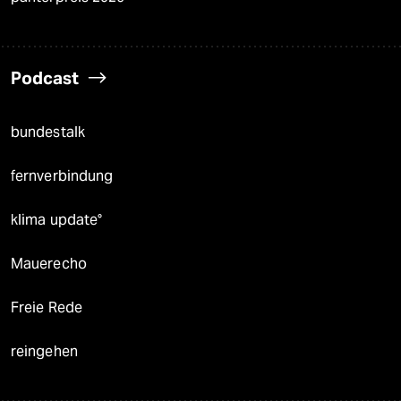
Podcast
bundestalk
fernverbindung
klima update°
Mauerecho
Freie Rede
reingehen