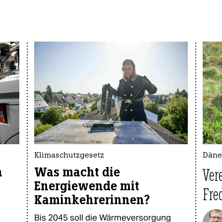
Klimaschutzgesetz
Däne
n
Was macht die
Ver
Energiewende mit
Fred
Kaminkehrerinnen?
Bis 2045 soll die Wärmeversorgung