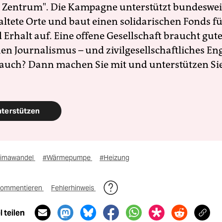
 Zentrum". Die Kampagne unterstützt bundesweit
altete Orte und baut einen solidarischen Fonds f
Erhalt auf. Eine offene Gesellschaft braucht gute
en Journalismus – und zivilgesellschaftliches E
 auch? Dann machen Sie mit und unterstützen Si
nterstützen
limawandel
#Wärmepumpe
#Heizung
ommentieren
Fehlerhinweis
 teilen