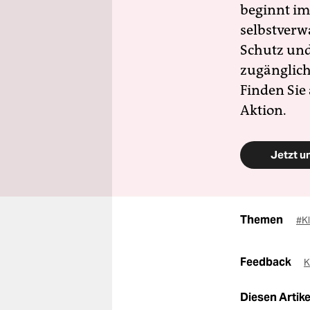
beginnt im
selbstverw
Schutz und 
zugänglich
Finden Sie
Aktion.
Jetzt u
Themen
#K
Feedback
K
Diesen Artikel