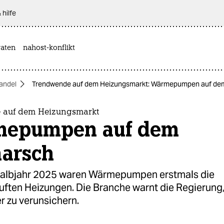
 hilfe
aten
nahost-konflikt
andel
Trendwende auf dem Heizungsmarkt: Wärmepumpen auf de
 auf dem Heizungsmarkt
epumpen auf dem
arsch
Halbjahr 2025 waren Wärmepumpen erstmals die
uften Heizungen. Die Branche warnt die Regierung
r zu verunsichern.