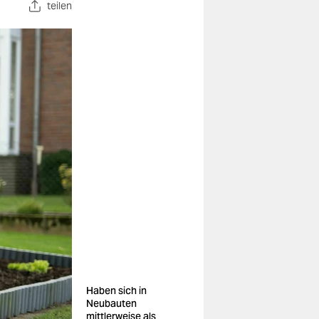
teilen
Haben sich in
Neubauten
mittlerweise als