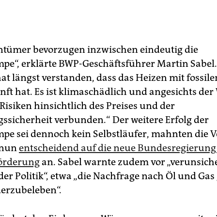
tümer bevorzugen inzwischen eindeutig die
“, erklärte BWP-Geschäftsführer Martin Sabel.
at längst verstanden, dass das Heizen mit fossil
ft hat. Es ist klimaschädlich und angesichts der
Risiken hinsichtlich des Preises und der
ssicherheit verbunden.“ Der weitere Erfolg der
 sei dennoch kein Selbstläufer, mahnten die 
 nun
entscheidend auf die neue Bundesregierung
örderung
an. Sabel warnte zudem vor „verunsic
der Politik“, etwa „die Nachfrage nach Öl und Ga
erzubeleben“.