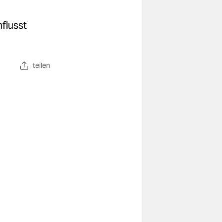
flusst
teilen