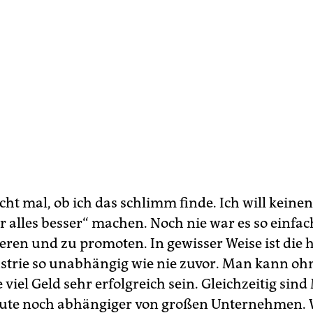
cht mal, ob ich das schlimm finde. Ich will keinen
r alles besser“ machen. Noch nie war es so einfa
eren und zu promoten. In gewisser Weise ist die 
trie so unabhängig wie nie zuvor. Man kann oh
 viel Geld sehr erfolgreich sein. Gleichzeitig sind 
eute noch abhängiger von großen Unternehmen. W