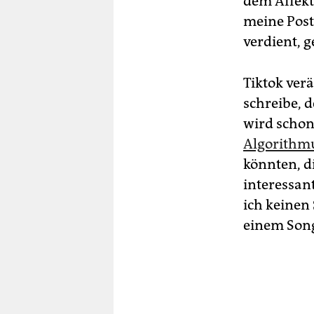
dem Affekt
meine Post
verdient, 
Tiktok verä
schreibe, 
wird schon
Algorithm
könnten, d
interessant
ich keinen
einem Son