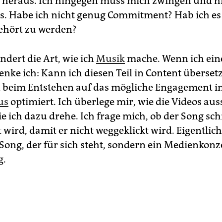
 heraus. Ich hingegen muss mich zwingen und h
s. Habe ich nicht genug Commitment? Hab ich es
gehört zu werden?
ndert die Art, wie ich
Musik
mache. Wenn ich ein
denke ich: Kann ich diesen Teil in Content überse
 beim Entstehen auf das mögliche Engagement 
us
optimiert. Ich überlege mir, wie die Videos au
ie ich dazu drehe. Ich frage mich, ob der Song sc
 wird, damit er nicht weggeklickt wird. Eigentlic
 Song, der für sich steht, sondern ein Medienkonz
g.