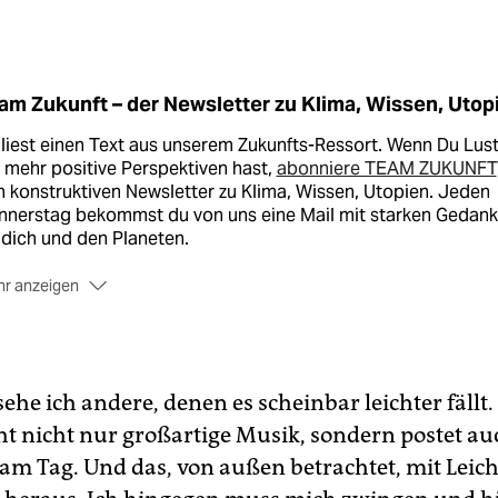
am Zukunft – der Newsletter zu Klima, Wissen, Utop
liest einen Text aus unserem Zukunfts-Ressort. Wenn Du Lus
 mehr positive Perspektiven hast,
abonniere TEAM ZUKUNFT
 konstruktiven Newsletter zu Klima, Wissen, Utopien. Jeden
nnerstag bekommst du von uns eine Mail mit starken Gedan
 dich und den Planeten.
r anzeigen
Melde dich jetzt für den TEAM ZUKUNFT Newsletter an –
stenlos
ehe ich andere, denen es scheinbar leichter fällt
ht nicht nur großartige Musik, sondern postet au
m Tag. Und das, von außen betrachtet, mit Leicht