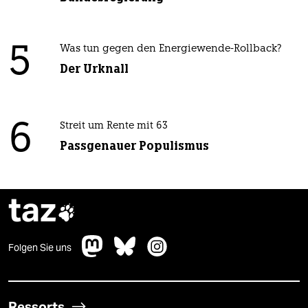
5
Was tun gegen den Energiewende-Rollback?
Der Urknall
6
Streit um Rente mit 63
Passgenauer Populismus
taz

Folgen Sie uns
Ressorts