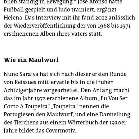
blieb ständig in Bewegung.“ José Afonso hatte
Fußball gespielt und Judo trainiert, ergänzt
Helena. Das Interview mit ihr fand 2022 anlässlich
der Wiederveröffentlichung der von 1968 bis 1971
erschienenen Alben ihres Vaters statt.
Wie ein Maulwurf
Nuno Saraiva hat sich nach dieser ersten Runde
von Reissues mittlerweile bis in die frühen
Achtzigerjahre vorgearbeitet. Den Anfang macht
das im Jahr 1972 erschienene Album „Eu Vou Ser
Como A Toupeira“. „Toupeira“ nennen die
Portugiesen den Maulwurf, und eine Darstellung
des Tierchens aus einem Wörterbuch der 1930er
Jahre bildet das Covermotiv.