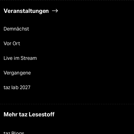
Veranstaltungen
Demnächst
Vor Ort
Live im Stream
Vergangene
taz lab 2027
Mehr taz Lesestoff
taz Blogs