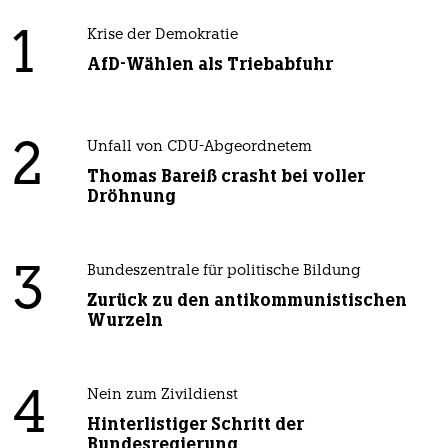
1
Krise der Demokratie
AfD-Wählen als Triebabfuhr
2
Unfall von CDU-Abgeordnetem
Thomas Bareiß crasht bei voller
Dröhnung
3
Bundeszentrale für politische Bildung
Zurück zu den antikommunistischen
Wurzeln
4
Nein zum Zivildienst
Hinterlistiger Schritt der
Bundesregierung