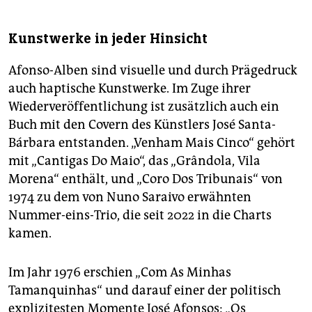
Kunstwerke in jeder Hinsicht
Afonso-Alben sind visuelle und durch Prägedruck
auch haptische Kunstwerke. Im Zuge ihrer
Wiederveröffentlichung ist zusätzlich auch ein
Buch mit den Covern des Künstlers José Santa-
Bárbara entstanden. „Venham Mais Cinco“ gehört
mit „Cantigas Do Maio“, das „Grândola, Vila
Morena“ enthält, und „Coro Dos Tribunais“ von
1974 zu dem von Nuno Saraivo erwähnten
Nummer-eins-Trio, die seit 2022 in die Charts
kamen.
Im Jahr 1976 erschien „Com As Minhas
Tamanquinhas“ und darauf einer der politisch
explizitesten Momente José Afonsos: „Os