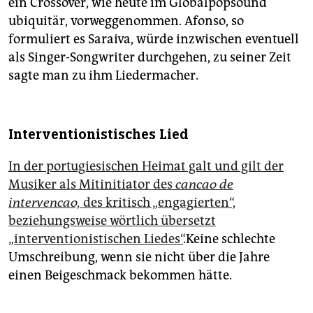
ein Crossover, wie heute im Globalpopsound
ubiquitär, vorweggenommen. Afonso, so
formuliert es Saraiva, würde inzwischen eventuell
als Singer-Songwriter durchgehen, zu seiner Zeit
sagte man zu ihm Liedermacher.
Interventionistisches Lied
In der portugiesischen Heimat galt und gilt der
Musiker als Mitinitiator des
cancao de
intervencao,
des kritisch „engagierten“,
beziehungsweise wörtlich übersetzt
„interventionistischen Liedes“
.Keine schlechte
Umschreibung, wenn sie nicht über die Jahre
einen Beigeschmack bekommen hätte.