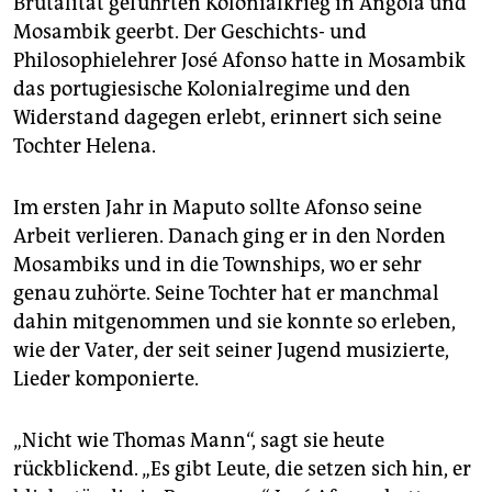
Brutalität geführten Kolonialkrieg in Angola und
Mosambik geerbt. Der Geschichts- und
Philosophielehrer José Afonso hatte in Mosambik
das portugiesische Kolonialregime und den
Widerstand dagegen erlebt, erinnert sich seine
Tochter Helena.
Im ersten Jahr in Maputo sollte Afonso seine
Arbeit verlieren. Danach ging er in den Norden
Mosambiks und in die Townships, wo er sehr
genau zuhörte. Seine Tochter hat er manchmal
dahin mitgenommen und sie konnte so erleben,
wie der Vater, der seit seiner Jugend musizierte,
Lieder komponierte.
„Nicht wie Thomas Mann“, sagt sie heute
rückblickend. „Es gibt Leute, die setzen sich hin, er