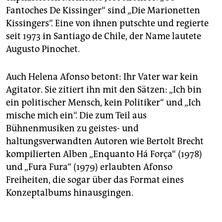
Fantoches De Kissinger“ sind „Die Marionetten
Kissingers“. Eine von ihnen putschte und regierte
seit 1973 in Santiago de Chile, der Name lautete
Augusto Pinochet.
Auch Helena Afonso betont: Ihr Vater war kein
Agitator. Sie zitiert ihn mit den Sätzen: „Ich bin
ein politischer Mensch, kein Politiker“ und „Ich
mische mich ein“. Die zum Teil aus
Bühnenmusiken zu geistes- und
haltungsverwandten Autoren wie Bertolt Brecht
kompilierten Alben „Enquanto Há Força“ (1978)
und „Fura Fura“ (1979) erlaubten Afonso
Freiheiten, die sogar über das Format eines
Konzeptalbums hinausgingen.