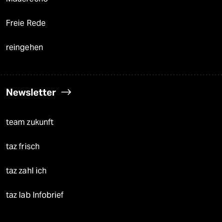
Freie Rede
reingehen
Newsletter
team zukunft
taz frisch
taz zahl ich
taz lab Infobrief