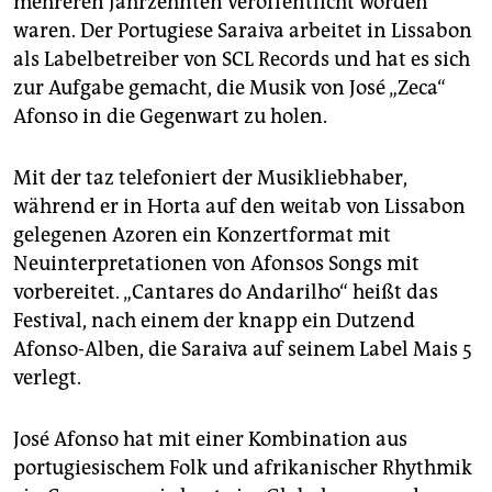
mehreren Jahrzehnten veröffentlicht worden
epaper login
waren. Der Portugiese Saraiva arbeitet in Lissabon
als Labelbetreiber von SCL Records und hat es sich
zur Aufgabe gemacht, die Musik von José „Zeca“
Afonso in die Gegenwart zu holen.
Mit der taz telefoniert der Musikliebhaber,
während er in Horta auf den weitab von Lissabon
gelegenen Azoren ein Konzertformat mit
Neuinterpretationen von Afonsos Songs mit
vorbereitet. „Cantares do Andarilho“ heißt das
Festival, nach einem der knapp ein Dutzend
Afonso-Alben, die Saraiva auf seinem Label Mais 5
verlegt.
José Afonso hat mit einer Kombination aus
portugiesischem Folk und afrikanischer Rhythmik