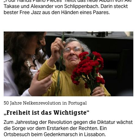
„Four Hands Piano Pieces“ heißt das neue Album von Aki
Takase und Alexander von Schlippenbach. Darin steckt
bester Free Jazz aus den Händen eines Paares.
50 Jahre Nelkenrevolution in Portugal
„Freiheit ist das Wichtigste“
Zum Jahrestag der Revolution gegen die Diktatur wächst
die Sorge vor dem Erstarken der Rechten. Ein
Ortsbesuch beim Gedenkmarsch in Lissabon.