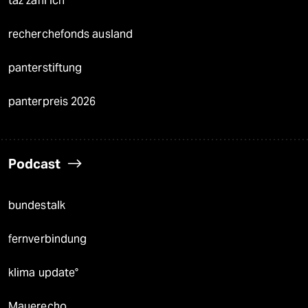
taz zahl ich
recherchefonds ausland
panterstiftung
panterpreis 2026
Podcast
bundestalk
fernverbindung
klima update°
Mauerecho