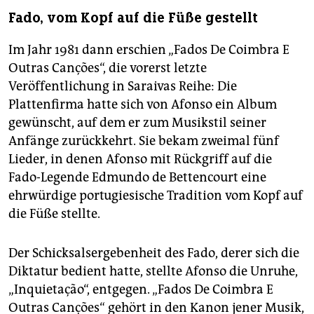
Fado, vom Kopf auf die Füße gestellt
Im Jahr 1981 dann erschien „Fados De Coimbra E
Outras Canções“, die vorerst letzte
Veröffentlichung in Saraivas Reihe: Die
Plattenfirma hatte sich von Afonso ein Album
gewünscht, auf dem er zum Musikstil seiner
Anfänge zurückkehrt. Sie bekam zweimal fünf
Lieder, in denen Afonso mit Rückgriff auf die
Fado-Legende Edmundo de Bettencourt eine
ehrwürdige portugiesische Tradition vom Kopf auf
die Füße stellte.
Der Schicksalsergebenheit des Fado, derer sich die
Diktatur bedient hatte, stellte Afonso die Unruhe,
„Inquietação“, entgegen. „Fados De Coimbra E
Outras Canções“ gehört in den Kanon jener Musik,