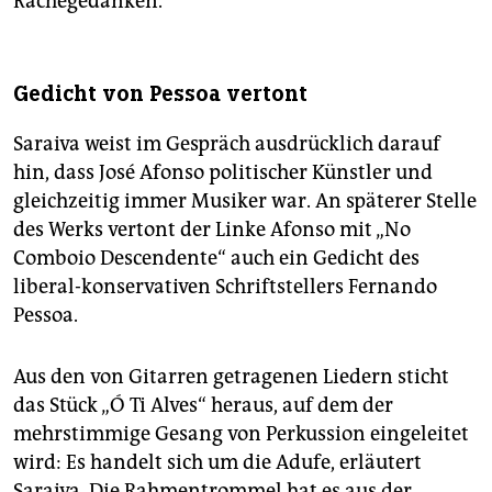
Rachegedanken.
Gedicht von Pessoa vertont
Saraiva weist im Gespräch ausdrücklich darauf
hin, dass José Afonso politischer Künstler und
gleichzeitig immer Musiker war. An späterer Stelle
des Werks vertont der Linke Afonso mit „No
Comboio Descendente“ auch ein Gedicht des
liberal-konservativen Schriftstellers Fernando
Pessoa.
Aus den von Gitarren getragenen Liedern sticht
das Stück „Ó Ti Alves“ heraus, auf dem der
mehrstimmige Gesang von Perkussion eingeleitet
wird: Es handelt sich um die Adufe, erläutert
Saraiva. Die Rahmentrommel hat es aus der