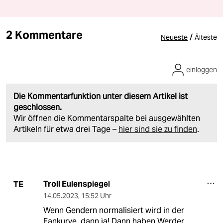
2 Kommentare
/
Neueste
Älteste
einloggen
Die Kommentarfunktion unter diesem Artikel ist
geschlossen.
Wir öffnen die Kommentarspalte bei ausgewählten
Artikeln für etwa drei Tage –
hier sind sie zu finden
.
Troll Eulenspiegel
TE
14.05.2023
,
15:52 Uhr
Wenn Gendern normalisiert wird in der
Fankurve, dann ja! Dann haben Werder