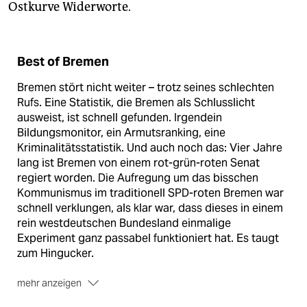
Ostkurve Widerworte.
Best of Bremen
Bremen stört nicht weiter – trotz seines schlechten
Rufs. Eine Statistik, die Bremen als Schlusslicht
ausweist, ist schnell gefunden. Irgendein
Bildungsmonitor, ein Armutsranking, eine
Kriminalitätsstatistik. Und auch noch das: Vier Jahre
lang ist Bremen von einem rot-grün-roten Senat
regiert worden. Die Aufregung um das bisschen
Kommunismus im traditionell SPD-roten Bremen war
schnell verklungen, als klar war, dass dieses in einem
rein westdeutschen Bundesland einmalige
Experiment ganz passabel funktioniert hat. Es taugt
zum Hingucker.
mehr anzeigen
So wie die ganze Stadt.