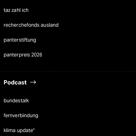
taz zahl ich
recherchefonds ausland
panterstiftung
panterpreis 2026
Podcast
bundestalk
fernverbindung
klima update°