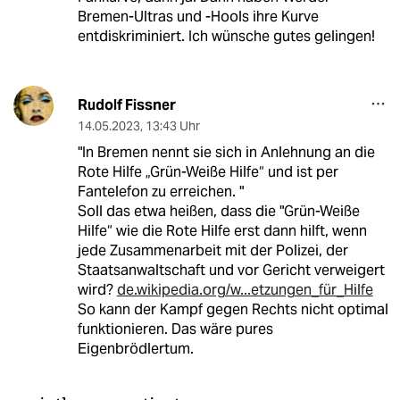
Bremen-Ultras und -Hools ihre Kurve
entdiskriminiert. Ich wünsche gutes gelingen!
Rudolf Fissner
14.05.2023
,
13:43 Uhr
"In Bremen nennt sie sich in Anlehnung an die
Rote Hilfe „Grün-Weiße Hilfe“ und ist per
Fantelefon zu erreichen. "
Soll das etwa heißen, dass die "Grün-Weiße
Hilfe“ wie die Rote Hilfe erst dann hilft, wenn
jede Zusammenarbeit mit der Polizei, der
Staatsanwaltschaft und vor Gericht verweigert
wird?
de.wikipedia.org/w...etzungen_für_Hilfe
So kann der Kampf gegen Rechts nicht optimal
funktionieren. Das wäre pures
Eigenbrödlertum.