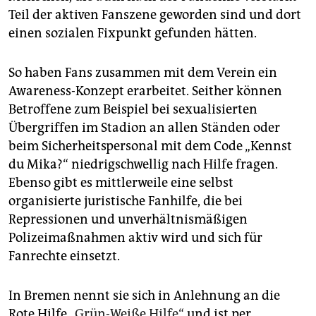
Teil der aktiven Fanszene geworden sind und dort
einen sozialen Fixpunkt gefunden hätten.
So haben Fans zusammen mit dem Verein ein
Awareness-Konzept erarbeitet. Seither können
Betroffene zum Beispiel bei sexualisierten
Übergriffen im Stadion an allen Ständen oder
beim Sicherheitspersonal mit dem Code „Kennst
du Mika?“ niedrigschwellig nach Hilfe fragen.
Ebenso gibt es mittlerweile eine selbst
organisierte juristische Fanhilfe, die bei
Repressionen und unverhältnismäßigen
Polizeimaßnahmen aktiv wird und sich für
Fanrechte einsetzt.
In Bremen nennt sie sich in Anlehnung an die
Rote Hilfe
„Grün-Weiße Hilfe“
und ist per