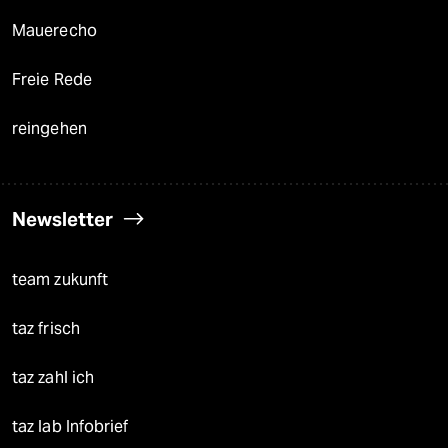
Mauerecho
Freie Rede
reingehen
Newsletter
team zukunft
taz frisch
taz zahl ich
taz lab Infobrief