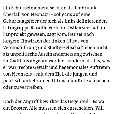
Ein Schlüsselmoment sei damals der brutale
Überfall von Neonazi-Hooligans auf eine
Geburtstagsfeier der sich als links definierenden
Ultragruppe Racaille Verte im Ostkurvensaal im
Fanprojekt gewesen, sagt Kim. Der sei nach
langem Einwirken der linken Ultras von
Vereinsführung und Stadtgesellschaft eben nicht
als unpolitische Auseinandersetzung zwischen
Fußballfans abgetan worden, sondern als das, was
er war: rechte Gewalt und hegemoniales Auftreten
von Neonazis – mit dem Ziel, die jungen und
politisch unliebsamen Ultras mundtot zu machen
oder zu vertreiben.
Doch der Angriff bewirkte das Gegenteil: „Es war
ein Booster. Alle mussten sich entscheiden: Will