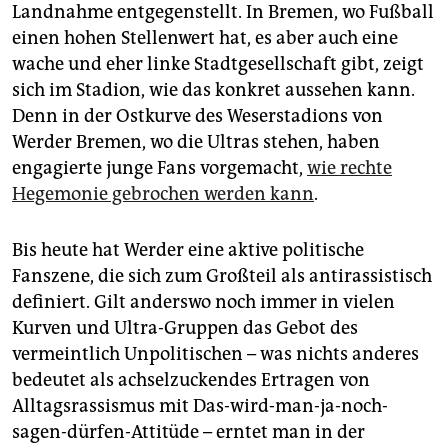
epaper login
Landnahme entgegenstellt. In Bremen, wo Fußball
einen hohen Stellenwert hat, es aber auch eine
wache und eher linke Stadtgesellschaft gibt, zeigt
sich im Stadion, wie das konkret aussehen kann.
Denn in der Ostkurve des Weserstadions von
Werder Bremen, wo die Ultras stehen, haben
engagierte junge Fans vorgemacht,
wie rechte
Hegemonie gebrochen werden kann
.
Bis heute hat Werder eine aktive politische
Fanszene, die sich zum Großteil als antirassistisch
definiert. Gilt anderswo noch immer in vielen
Kurven und Ultra-Gruppen das Gebot des
vermeintlich Unpolitischen – was nichts anderes
bedeutet als achselzuckendes Ertragen von
Alltagsrassismus mit Das-wird-man-ja-noch-
sagen-dürfen-Attitüde – erntet man in der