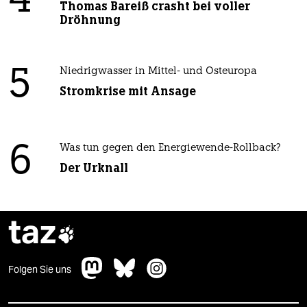
4
Thomas Bareiß crasht bei voller
Dröhnung
5
Niedrigwasser in Mittel- und Osteuropa
Stromkrise mit Ansage
6
Was tun gegen den Energiewende-Rollback?
Der Urknall
taz

Folgen Sie uns