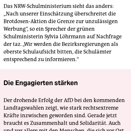
Das NRW-Schulministerium sieht das anders:
„Nach unserer Einschätzung überschreitet die
Brotdosen-Aktion die Grenze zur unzulässigen
Werbung“, so ein Sprecher der grünen
Schulministerin Sylvia Löhrmann auf Nachfrage
der taz. „Wir werden die Bezirksregierungen als
oberste Schulaufsicht bitten, die Schulämter
entsprechend zu informieren.“
Die Engagierten stärken
Der drohende Erfolg der AfD bei den kommenden
Landtagswahlen zeigt, wie stark rechtsextreme
Kräfte inzwischen geworden sind. Gerade jetzt
braucht es Zusammenhalt und Solidarität. Auch
und vor allem mit den Menschen, die sich vor Ort