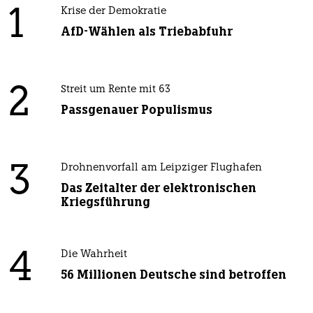
1
Krise der Demokratie
AfD-Wählen als Triebabfuhr
2
Streit um Rente mit 63
Passgenauer Populismus
3
Drohnenvorfall am Leipziger Flughafen
Das Zeitalter der elektronischen
Kriegsführung
4
Die Wahrheit
56 Millionen Deutsche sind betroffen