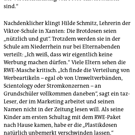
sind.“
Nachdenklicher klingt Hilde Schmitz, Lehrerin der
Viktor-Schule in Xanten: Die Brotdosen seien
„nützlich und gut“. Trotzdem werden sie in der
Schule am Niederrhein nur bei Elternabenden
verteilt: „Ich weiß, dass wir eigentlich keine
Werbung machen dürfen.“ Viele Eltern sehen die
RWE-Masche kritisch. „Ich finde die Verteilung von
Werbeartikeln – egal ob von Umweltverbänden,
Scientology oder Stromkonzernen – an
Grundschüler vollkommen daneben“, sagt ein taz-
Leser, der im Marketing arbeitet und seinen
Namen nicht in der Zeitung lesen will. Als seine
Kinder am ersten Schultag mit dem RWE-Paket
nach Hause kamen, habe er die „Plastikdosen
natürlich unbemerkt verschwinden lassen.“