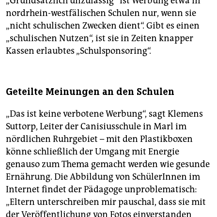
„Grundsätzlich unzulässig“ ist Werbung etwa in
nordrhein-westfälischen Schulen nur, wenn sie
„nicht schulischen Zwecken dient“. Gibt es einen
„schulischen Nutzen“, ist sie in Zeiten knapper
Kassen erlaubtes „Schulsponsoring“.
Geteilte Meinungen an den Schulen
„Das ist keine verbotene Werbung“, sagt Klemens
Suttorp, Leiter der Canisiusschule in Marl im
nördlichen Ruhrgebiet – mit den Plastikboxen
könne schließlich der Umgang mit Energie
genauso zum Thema gemacht werden wie gesunde
Ernährung. Die Abbildung von SchülerInnen im
Internet findet der Pädagoge unproblematisch:
„Eltern unterschreiben mir pauschal, dass sie mit
der Veröffentlichung von Fotos einverstanden