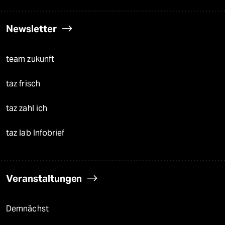
Newsletter
team zukunft
taz frisch
taz zahl ich
taz lab Infobrief
Veranstaltungen
Demnächst