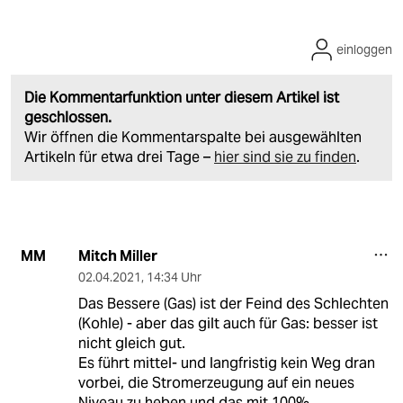
einloggen
Die Kommentarfunktion unter diesem Artikel ist
geschlossen.
Wir öffnen die Kommentarspalte bei ausgewählten
Artikeln für etwa drei Tage –
hier sind sie zu finden
.
Mitch Miller
MM
02.04.2021
,
14:34 Uhr
Das Bessere (Gas) ist der Feind des Schlechten
(Kohle) - aber das gilt auch für Gas: besser ist
nicht gleich gut.
Es führt mittel- und langfristig kein Weg dran
vorbei, die Stromerzeugung auf ein neues
Niveau zu heben und das mit 100%