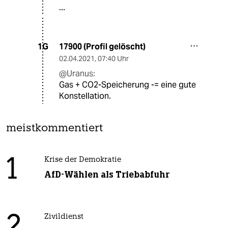
...
17900 (Profil gelöscht)
1G
02.04.2021
,
07:40 Uhr
@Uranus:
Gas + CO2-Speicherung -= eine gute
Konstellation.
meistkommentiert
1
Krise der Demokratie
AfD-Wählen als Triebabfuhr
2
Zivildienst