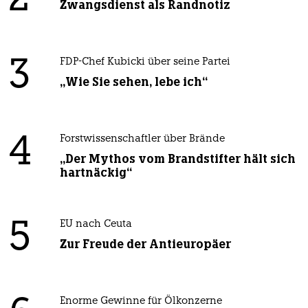
Zwangsdienst als Randnotiz
3
FDP-Chef Kubicki über seine Partei
„Wie Sie sehen, lebe ich“
4
Forstwissenschaftler über Brände
„Der Mythos vom Brandstifter hält sich
hartnäckig“
5
EU nach Ceuta
Zur Freude der Antieuropäer
Enorme Gewinne für Ölkonzerne