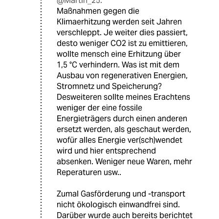
@Martin_25:
Maßnahmen gegen die
Klimaerhitzung werden seit Jahren
verschleppt. Je weiter dies passiert,
desto weniger CO2 ist zu emittieren,
wollte mensch eine Erhitzung über
1,5 °C verhindern. Was ist mit dem
Ausbau von regenerativen Energien,
Stromnetz und Speicherung?
Desweiteren sollte meines Erachtens
weniger der eine fossile
Energieträgers durch einen anderen
ersetzt werden, als geschaut werden,
wofür alles Energie ver(sch)wendet
wird und hier entsprechend
absenken. Weniger neue Waren, mehr
Reperaturen usw..
Zumal Gasförderung und -transport
nicht ökologisch einwandfrei sind.
Darüber wurde auch bereits berichtet