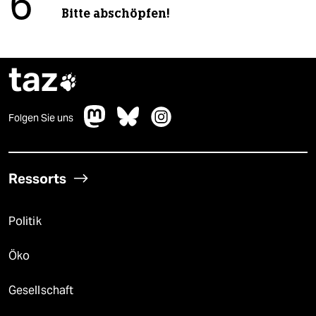
6
Bitte abschöpfen!
taz

Folgen Sie uns
Ressorts
Politik
Öko
Gesellschaft