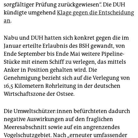
epaper login
sorgfältiger Prüfung zurückgewiesen“. Die DUH
kündigte umgehend
Klage gegen die Entscheidung
an
.
Nabu und DUH hatten sich konkret gegen die im
Januar erteilte Erlaubnis des BSH gewandt, von
Ende September bis Ende Mai weitere Pipeline-
Stücke mit einem Schiff zu verlegen, das mittels
Anker in Position gehalten wird. Die
Genehmigung bezieht sich auf die Verlegung von
16,5 Kilometern Rohrleitung in der deutschen
Wirtschaftszone der Ostsee.
Die Um­welt­schüt­ze­r:in­nen befürchteten dadurch
negative Auswirkungen auf den fraglichen
Meeresabschnitt sowie auf ein angrenzendes
Vogelschutzgebiet. Nach „erneuter umfassender