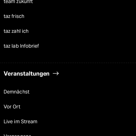
team zukunft
taz frisch
taz zahl ich
taz lab Infobrief
Veranstaltungen
Demnächst
Vor Ort
Live im Stream