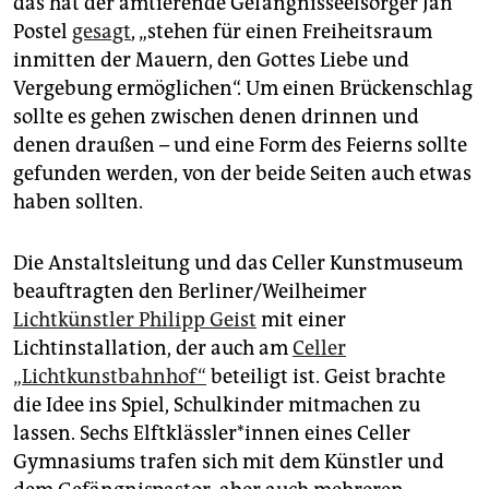
das hat der amtierende Gefängnisseelsorger Jan
Postel
gesagt
, „stehen für einen Freiheitsraum
inmitten der Mauern, den Gottes Liebe und
Vergebung ermöglichen“. Um einen Brückenschlag
sollte es gehen zwischen denen drinnen und
denen draußen – und eine Form des Feierns sollte
gefunden werden, von der beide Seiten auch etwas
haben sollten.
Die Anstaltsleitung und das Celler Kunstmuseum
beauftragten den Berliner/Weilheimer
Lichtkünstler Philipp Geist
mit einer
Lichtinstallation, der auch am
Celler
„Lichtkunstbahnhof“
beteiligt ist. Geist brachte
die Idee ins Spiel, Schulkinder mitmachen zu
lassen. Sechs Elft­kläss­le­r*in­nen eines Celler
Gymnasiums trafen sich mit dem Künstler und