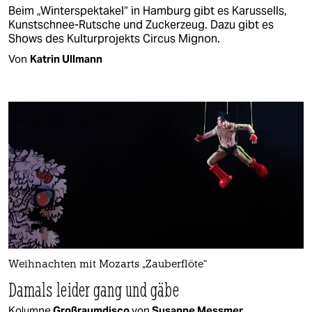
Beim „Winterspektakel“ in Hamburg gibt es Karussells,
Kunstschnee-Rutsche und Zuckerzeug. Dazu gibt es
Shows des Kulturprojekts Circus Mignon.
Von
Katrin Ullmann
Weihnachten mit Mozarts „Zauberflöte“
Damals leider gang und gäbe
Kolumne
Großraumdisco
von
Susanne Messmer