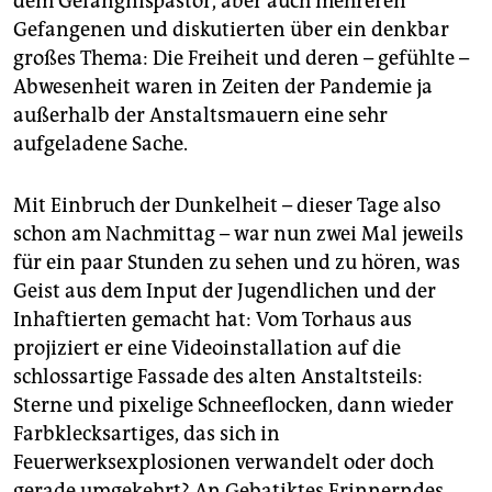
dem Gefängnispastor, aber auch mehreren
Gefangenen und diskutierten über ein denkbar
großes Thema: Die Freiheit und deren – gefühlte –
Abwesenheit waren in Zeiten der Pandemie ja
außerhalb der Anstaltsmauern eine sehr
aufgeladene Sache.
Mit Einbruch der Dunkelheit – dieser Tage also
schon am Nachmittag – war nun zwei Mal jeweils
für ein paar Stunden zu sehen und zu hören, was
Geist aus dem Input der Jugendlichen und der
Inhaftierten gemacht hat: Vom Torhaus aus
projiziert er eine Videoinstallation auf die
schlossartige Fassade des alten Anstaltsteils:
Sterne und pixelige Schneeflocken, dann wieder
Farbklecksartiges, das sich in
Feuerwerksexplosionen verwandelt oder doch
gerade umgekehrt? An Gebatiktes Erinnerndes,