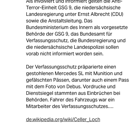
Als involviert und informiert gelten die Anti-
Terror-Einheit GSG 9, die niedersächsische
Landesregierung unter Ernst Albrecht (CDU)
sowie die Anstaltsleitung. Das
Bundesministerium des Innern als vorgesetzte
Behörde der GSG 9, das Bundesamt für
Verfassungsschutz, die Bundesregierung und
die niedersächsische Landespolizei sollen
vorab nicht informiert worden sein.
Der Verfassungsschutz präparierte einen
gestohlenen Mercedes SL mit Munition und
gefälschten Pässen, darunter auch einem Pass
mit dem Foto von Debus. Vordrucke und
Dienstsiegel stammten aus Einbrüchen bei
Behörden. Fahrer des Fahrzeugs war ein
Mitarbeiter des Verfassungsschutzes.…
de.wikipedia.org/wiki/Celler_Loch