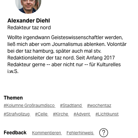
Alexander Diehl
Redakteur taz nord
Wollte irgendwann Geisteswissenschaftler werden,
ließ mich aber vom Journalismus ablenken. Volontär
bei der taz hamburg, später auch mal stv.
Redaktionsleiter der taz nord. Seit Anfang 2017
Redakteur gerne -- aber nicht nur -- für Kulturelles
i.w.S.
Themen
#Kolumne Großraumdisco
#Stadtland
#wochentaz
#Strafvollzug
#Celle
#Kirche
#Advent
#Lichtkunst
Feedback
Kommentieren
Fehlerhinweis