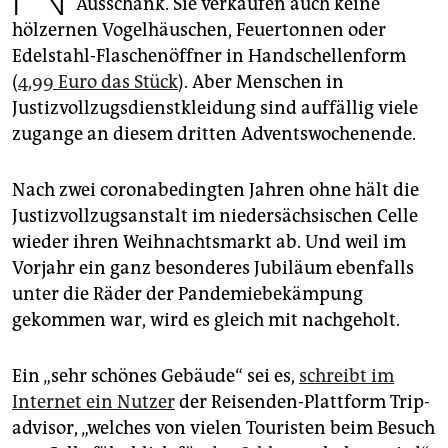
Ausschank. Sie verkaufen auch keine
epaper login
hölzernen Vogelhäuschen, Feuertonnen oder
Edelstahl-Flaschenöffner in Handschellenform
(
4,99 Euro das Stück
). Aber Menschen in
Justizvollzugsdienstkleidung sind auffällig viele
zugange an diesem dritten Adventswochenende.
Nach zwei coronabedingten Jahren ohne hält die
Justizvollzugsanstalt im niedersächsischen Celle
wieder ihren Weihnachtsmarkt ab. Und weil im
Vorjahr ein ganz besonderes Jubiläum ebenfalls
unter die Räder der Pandemiebekämpung
gekommen war, wird es gleich mit nachgeholt.
Ein „sehr schönes Gebäude“ sei es,
schreibt im
Internet ein Nutzer
der Reisenden-Plattform Trip­
advisor, „welches von vielen Touristen beim Besuch