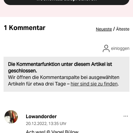
1 Kommentar
/
Neueste
Älteste
einloggen
Die Kommentarfunktion unter diesem Artikel ist
geschlossen.
Wir öffnen die Kommentarspalte bei ausgewählten
Artikeln für etwa drei Tage –
hier sind sie zu finden
.
Lowandorder
20.12.2022
,
13:35 Uhr
Ach was! ©️ Vagel Bülow