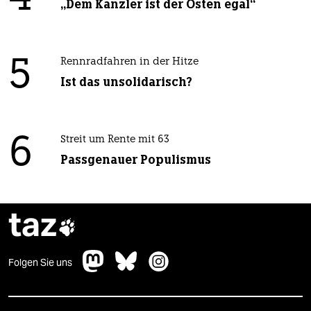
„Dem Kanzler ist der Osten egal“
5
Rennradfahren in der Hitze
Ist das unsolidarisch?
6
Streit um Rente mit 63
Passgenauer Populismus
taz

Folgen Sie uns