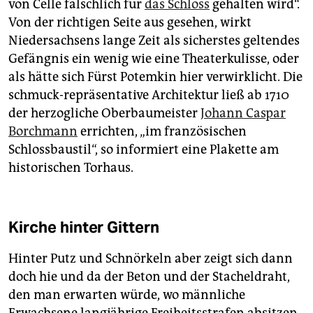
von Celle fälschlich für
das Schloss
gehalten wird“.
Von der richtigen Seite aus gesehen, wirkt
Niedersachsens lange Zeit als sicherstes geltendes
Gefängnis ein wenig wie eine Theaterkulisse, oder
als hätte sich Fürst Potemkin hier verwirklicht. Die
schmuck-repräsentative Architektur ließ ab 1710
der herzogliche Oberbaumeister
Johann Caspar
Borchmann
errichten, „im französischen
Schlossbaustil“, so informiert eine Plakette am
historischen Torhaus.
Kirche hinter Gittern
Hinter Putz und Schnörkeln aber zeigt sich dann
doch hie und da der Beton und der Stacheldraht,
den man erwarten würde, wo männliche