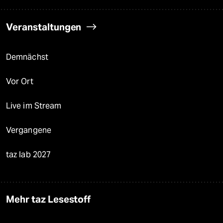
Veranstaltungen
Demnächst
Vor Ort
Live im Stream
Vergangene
taz lab 2027
Mehr taz Lesestoff