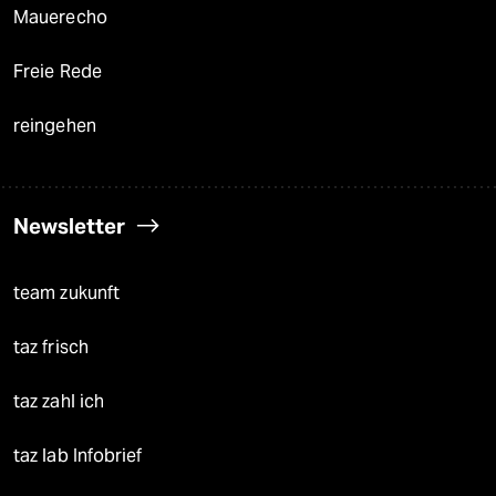
Mauerecho
Freie Rede
reingehen
Newsletter
team zukunft
taz frisch
taz zahl ich
taz lab Infobrief