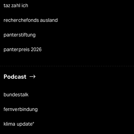
taz zahl ich
recherchefonds ausland
panterstiftung
panterpreis 2026
Podcast
bundestalk
fernverbindung
klima update°