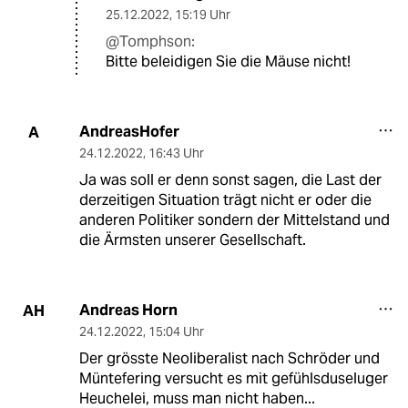
25.12.2022
,
15:19 Uhr
@Tomphson:
Bitte beleidigen Sie die Mäuse nicht!
AndreasHofer
A
24.12.2022
,
16:43 Uhr
Ja was soll er denn sonst sagen, die Last der
derzeitigen Situation trägt nicht er oder die
anderen Politiker sondern der Mittelstand und
die Ärmsten unserer Gesellschaft.
Andreas Horn
AH
24.12.2022
,
15:04 Uhr
Der grösste Neoliberalist nach Schröder und
Müntefering versucht es mit gefühlsduseluger
Heuchelei, muss man nicht haben...