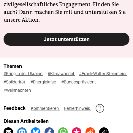
zivilgesellschaftliches Engagement. Finden Sie
auch? Dann machen Sie mit und unterstützen Sie
unsere Aktion.
Jetzt unterstützen
Themen
#Krieg in der Ukraine
#Klimawandel
#Frank-Walter Steinmeier
#Solidarität
#Energiekrise
#Bundespräsident
#Weihnachten
Feedback
Kommentieren
Fehlerhinweis
Diesen Artikel teilen