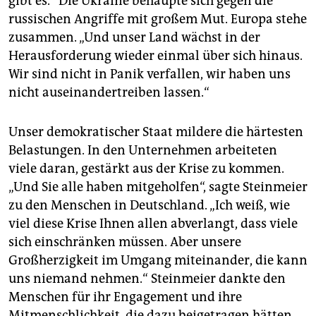
gibt es.“ Die Ukraine behaupte sich gegen die
russischen Angriffe mit großem Mut. Europa stehe
zusammen. „Und unser Land wächst in der
Herausforderung wieder einmal über sich hinaus.
Wir sind nicht in Panik verfallen, wir haben uns
nicht auseinandertreiben lassen.“
Unser demokratischer Staat mildere die härtesten
Belastungen. In den Unternehmen arbeiteten
viele daran, gestärkt aus der Krise zu kommen.
„Und Sie alle haben mitgeholfen“, sagte Steinmeier
zu den Menschen in Deutschland. „Ich weiß, wie
viel diese Krise Ihnen allen abverlangt, dass viele
sich einschränken müssen. Aber unsere
Großherzigkeit im Umgang miteinander, die kann
uns niemand nehmen.“ Steinmeier dankte den
Menschen für ihr Engagement und ihre
Mitmenschlichkeit, die dazu beigetragen hätten,