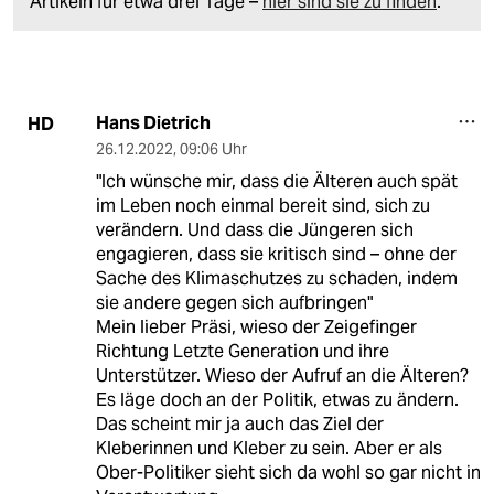
Artikeln für etwa drei Tage –
hier sind sie zu finden
.
Hans Dietrich
HD
26.12.2022
,
09:06 Uhr
"Ich wünsche mir, dass die Älteren auch spät
im Leben noch einmal bereit sind, sich zu
verändern. Und dass die Jüngeren sich
engagieren, dass sie kritisch sind – ohne der
Sache des Klimaschutzes zu schaden, indem
sie andere gegen sich aufbringen"
Mein lieber Präsi, wieso der Zeigefinger
Richtung Letzte Generation und ihre
Unterstützer. Wieso der Aufruf an die Älteren?
Es läge doch an der Politik, etwas zu ändern.
Das scheint mir ja auch das Ziel der
Kleberinnen und Kleber zu sein. Aber er als
Ober-Politiker sieht sich da wohl so gar nicht in