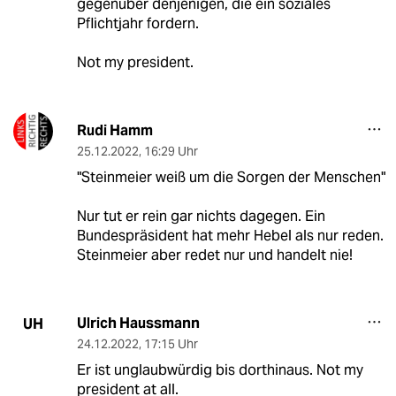
gegenüber denjenigen, die ein soziales
Pflichtjahr fordern.
Not my president.
Rudi Hamm
25.12.2022
,
16:29 Uhr
"Steinmeier weiß um die Sorgen der Menschen"
Nur tut er rein gar nichts dagegen. Ein
Bundespräsident hat mehr Hebel als nur reden.
Steinmeier aber redet nur und handelt nie!
Ulrich Haussmann
UH
24.12.2022
,
17:15 Uhr
Er ist unglaubwürdig bis dorthinaus. Not my
president at all.