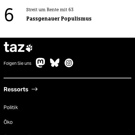
6
Streit um Rente mit 63
Passgenauer Populismus
taz

Folgen Sie uns
Ressorts
Politik
Öko