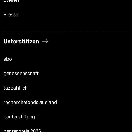
Stellen
Presse
Unterstützen
abo
genossenschaft
taz zahl ich
recherchefonds ausland
panterstiftung
panterpreis 2026