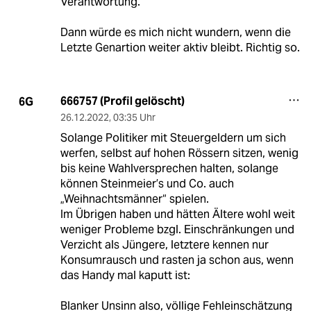
Verantwortung.
Dann würde es mich nicht wundern, wenn die
Letzte Genartion weiter aktiv bleibt. Richtig so.
666757 (Profil gelöscht)
6G
26.12.2022
,
03:35 Uhr
Solange Politiker mit Steuergeldern um sich
werfen, selbst auf hohen Rössern sitzen, wenig
bis keine Wahlversprechen halten, solange
können Steinmeier’s und Co. auch
„Weihnachtsmänner“ spielen.
Im Übrigen haben und hätten Ältere wohl weit
weniger Probleme bzgl. Einschränkungen und
Verzicht als Jüngere, letztere kennen nur
Konsumrausch und rasten ja schon aus, wenn
das Handy mal kaputt ist:
Blanker Unsinn also, völlige Fehleinschätzung