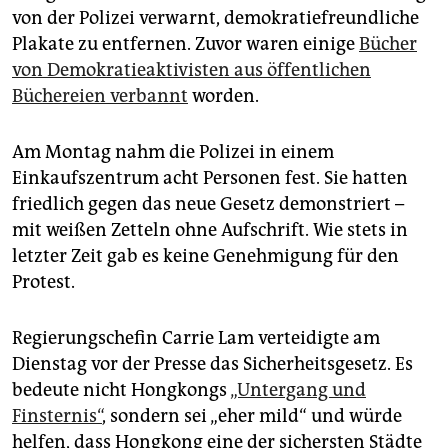
von der Polizei verwarnt, demokratiefreundliche
Plakate zu entfernen. Zuvor waren einige
Bücher
von Demokratieaktivisten aus öffentlichen
Büchereien verbannt
worden.
Am Montag nahm die Polizei in einem
Einkaufszentrum acht Personen fest. Sie hatten
friedlich gegen das neue Gesetz demonstriert –
mit weißen Zetteln ohne Aufschrift. Wie stets in
letzter Zeit gab es keine Genehmigung für den
Protest.
Regierungschefin Carrie Lam verteidigte am
Dienstag vor der Presse das Sicherheitsgesetz. Es
bedeute nicht Hongkongs
„Untergang und
Finsternis“
, sondern sei „eher mild“ und würde
helfen, dass Hongkong eine der sichersten Städte