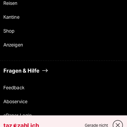
Reisen
Kantine
Shop
Anzeigen
Fragen & Hilfe
Feedback
Aboservice
ePaper Login
taz
zahl ich
Gerade nicht
