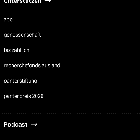
Unterstützen
abo
genossenschaft
taz zahl ich
recherchefonds ausland
panterstiftung
panterpreis 2026
Podcast