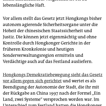
lebenslängliche Haft.
Vor allem stellt das Gesetz jetzt Hongkongs bisher
autonom agierende Sicherheitsorgane unter die
Hoheit der chinesischen Staatssicherheit und
Justiz. Die können jetzt eigenmächtig und ohne
Kontrolle durch Hongkonger Gerichte in der
früheren Kronkolonie und heutigen
Sonderverwaltungsregion ermitteln und
Verdächtige auch auf das Festland ausliefern.
Hongkongs Demokratiebewegung sieht das Gesetz
vor allem gegen sich gerichtet
und wertet es als
Beendigung der Autonomie der Stadt, die ihr mit
der Rückgabe an China 1997 nach der Formel „Ein
Land, zwei Systeme“ versprochen worden war. Im
Unterschied zum Festland hatten die Hongkonger