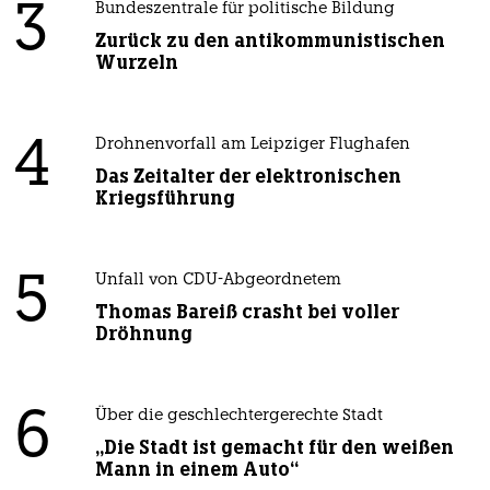
3
Bundeszentrale für politische Bildung
Zurück zu den antikommunistischen
Wurzeln
4
Drohnenvorfall am Leipziger Flughafen
Das Zeitalter der elektronischen
Kriegsführung
5
Unfall von CDU-Abgeordnetem
Thomas Bareiß crasht bei voller
Dröhnung
6
Über die geschlechtergerechte Stadt
„Die Stadt ist gemacht für den weißen
Mann in einem Auto“