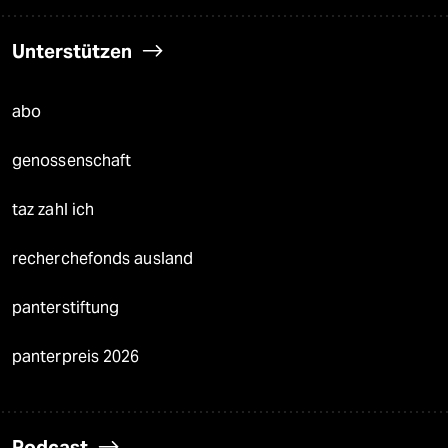
Unterstützen
abo
genossenschaft
taz zahl ich
recherchefonds ausland
panterstiftung
panterpreis 2026
Podcast