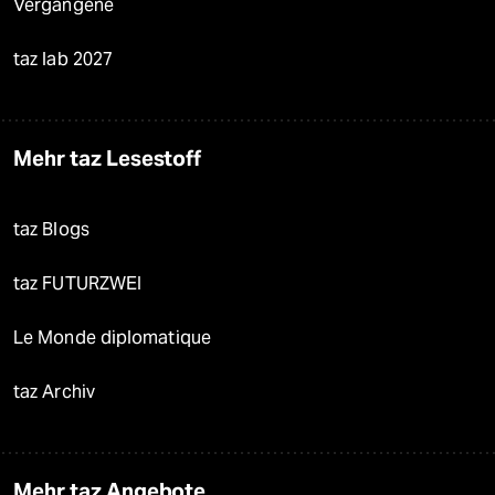
Vergangene
taz lab 2027
Mehr taz Lesestoff
taz Blogs
taz FUTURZWEI
Le Monde diplomatique
taz Archiv
Mehr taz Angebote