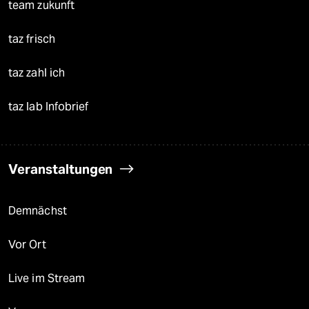
team zukunft
taz frisch
taz zahl ich
taz lab Infobrief
Veranstaltungen
Demnächst
Vor Ort
Live im Stream