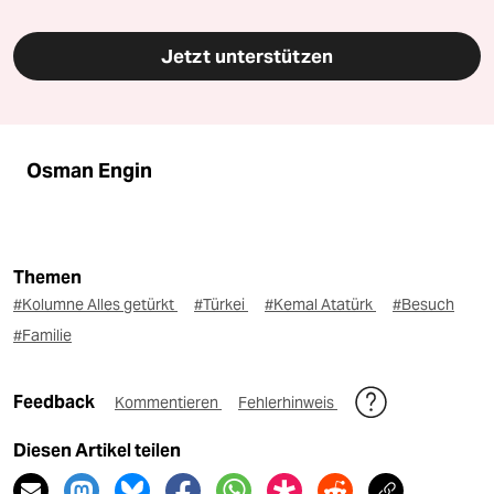
Jetzt unterstützen
Osman Engin
Themen
#Kolumne Alles getürkt
#Türkei
#Kemal Atatürk
#Besuch
#Familie
Feedback
Kommentieren
Fehlerhinweis
Diesen Artikel teilen