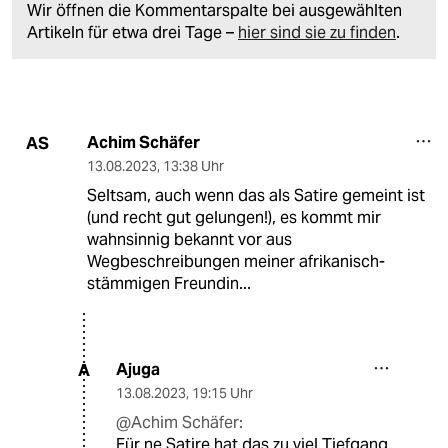
Wir öffnen die Kommentarspalte bei ausgewählten
Artikeln für etwa drei Tage –
hier sind sie zu finden
.
Achim Schäfer
AS
13.08.2023
,
13:38 Uhr
Seltsam, auch wenn das als Satire gemeint ist
(und recht gut gelungen!), es kommt mir
wahnsinnig bekannt vor aus
Wegbeschreibungen meiner afrikanisch-
stämmigen Freundin...
Ajuga
A
13.08.2023
,
19:15 Uhr
@Achim Schäfer:
Für ne Satire hat das zu viel Tiefgang.