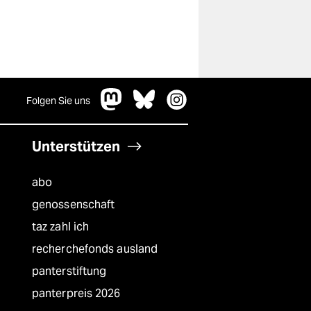
Folgen Sie uns
Unterstützen
abo
genossenschaft
taz zahl ich
recherchefonds ausland
panterstiftung
panterpreis 2026