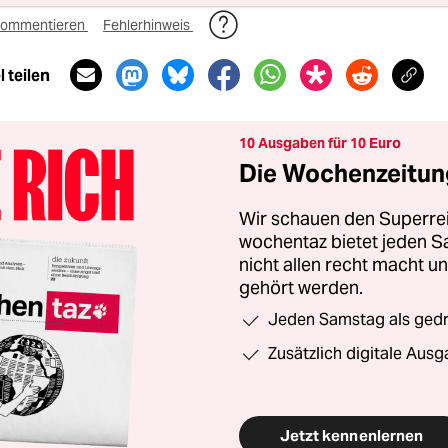
ommentieren
Fehlerhinweis
 teilen
10 Ausgaben für 10 Euro
Die Wochenzeitung
Wir schauen den Superrei
wochentaz bietet jeden S
nicht allen recht macht 
gehört werden.
Jeden Samstag als gedru
Zusätzlich digitale Ausg
Jetzt kennenlernen