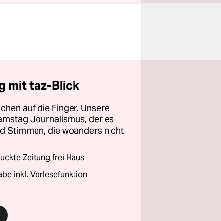
 mit taz-Blick
chen auf die Finger. Unsere
amstag Journalismus, der es
und Stimmen, die woanders nicht
ckte Zeitung frei Haus
abe inkl. Vorlesefunktion