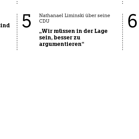
5
6
Nathanael Liminski über seine
CDU
sind
„Wir müssen in der Lage
sein, besser zu
argumentieren“