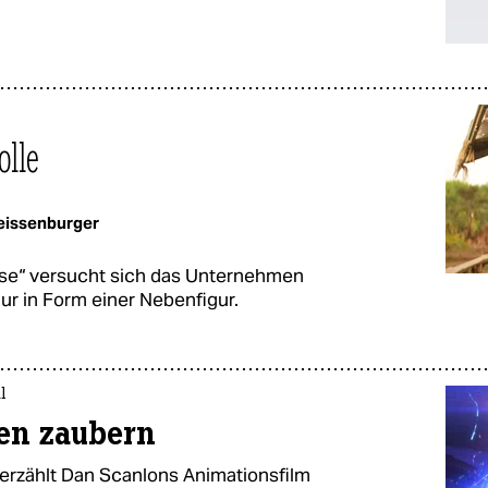
olle
eissenburger
ise“ versucht sich das Unternehmen
nur in Form einer Nebenfigur.
l
sen zaubern
erzählt Dan Scanlons Animationsfilm