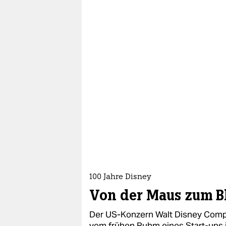
100 Jahre Disney
Von der Maus zum B
Der US-Konzern Walt Disney Compan
vom frühen Ruhm eines Start-ups i