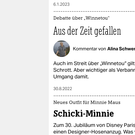
6.1.2023
Debatte über „Winnetou“
Aus der Zeit gefallen
Kommentar von
Alina Schwe
Auch im Streit über „Winnetou“ gilt
Schrott. Aber wichtiger als Verb
Umgang damit.
30.8.2022
Neues Outfit für Minnie Maus
Schicki-Minnie
Zum 30. Jubiläum von Disney Paris
einen Designer-Hosenanzug. Was ver