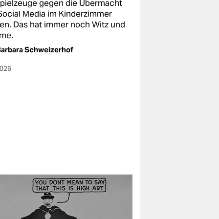
Spielzeuge gegen die Übermacht
Social Media im Kinderzimmer
en. Das hat immer noch Witz und
me.
arbara Schweizerhof
2026