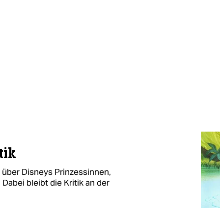
tik
t über Disneys Prinzessinnen,
abei bleibt die Kritik an der