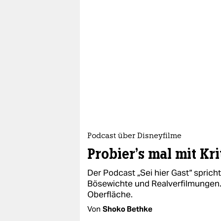
Podcast über Disneyfilme
Probier’s mal mit Kri
Der Podcast „Sei hier Gast“ sprich
Bösewichte und Realverfilmungen. D
Oberfläche.
Von
Shoko Bethke