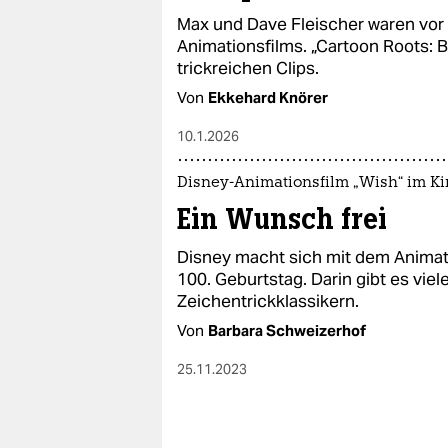
epaper login
Max und Dave Fleischer waren vor
Animationsfilms. „Cartoon Roots: B
trickreichen Clips.
Von
Ekkehard Knörer
10.1.2026
Disney-Animationsfilm „Wish“ im K
Ein Wunsch frei
Disney macht sich mit dem Animat
100. Geburtstag. Darin gibt es viel
Zeichentrickklassikern.
Von
Barbara Schweizerhof
25.11.2023