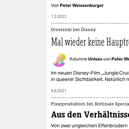
Von
Peter Weissenburger
1.2.2022
Diversität bei Disney
Mal wieder keine Hauptr
Kolumne
Unisex
von
Peter W
Im neuen Disney-Film „­Jungle Cru
in queerer Sichtbarkeit. Natürlich 
6.8.2021
Pixarproduktion bei Berlinale Specia
Aus den Verhältnis
Von zwei ungleichen Elfenbrüdern 