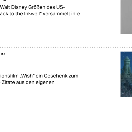
 Walt Disney Größen des US-
ack to the Inkwell“ versammelt ihre
ino
ionsfilm „Wish“ ein Geschenk zum
e Zitate aus den eigenen