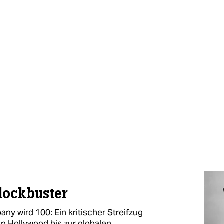
lockbuster
y wird 100: Ein kritischer Streifzug
n Hollywood bis zur globalen