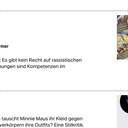
rmer
: Es gibt kein Recht auf rassistischen
annungen sind Kompetenzen im
 tauscht Minnie Maus ihr Kleid gegen
körpern ihre Outfits? Eine Stilkritik.