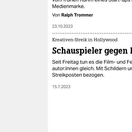
Medienmarke.
Von
Ralph Trommer
23.10.2023
Kreativen-Streik in Hollywood
Schau­spie­le­r gegen
Seit Freitag tun es die Film- und Fer
au­to­r:in­nen gleich. Mit Schilder
Streikposten bezogen.
15.7.2023