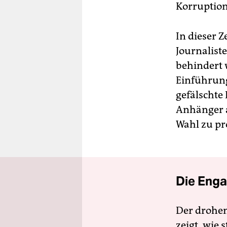
Korruption
In dieser 
Journaliste
behindert 
Einführung 
gefälschte
Anhänger a
Wahl zu pr
Die Enga
Der drohe
zeigt, wie