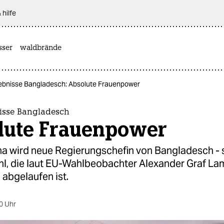
 hilfe
sser
waldbrände
bnisse Bangladesch: Absolute Frauenpower
isse Bangladesch
lute Frauenpower
na wird neue Regierungschefin von Bangladesch -
ahl, die laut EU-Wahlbeobachter Alexander Graf La
i abgelaufen ist.
0 Uhr