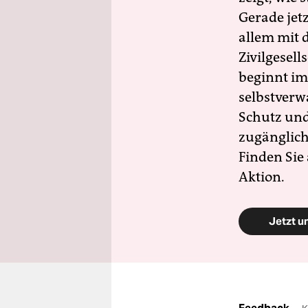
Gerade jet
allem mit d
Zivilgesell
beginnt im
selbstverw
Schutz und 
zugänglich
Finden Sie
Aktion.
Jetzt u