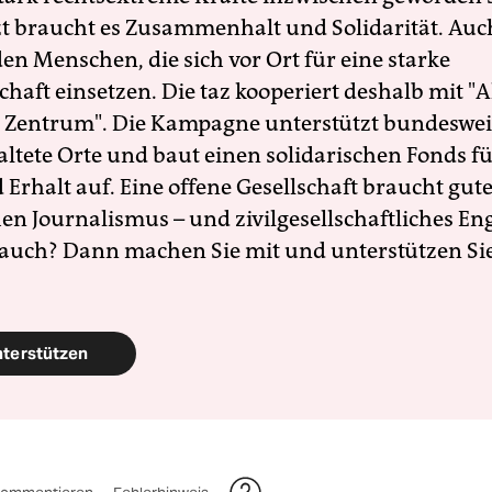
zt braucht es Zusammenhalt und Solidarität. Auc
en Menschen, die sich vor Ort für eine starke
schaft einsetzen. Die taz kooperiert deshalb mit "A
 Zentrum". Die Kampagne unterstützt bundesweit
altete Orte und baut einen solidarischen Fonds f
Erhalt auf. Eine offene Gesellschaft braucht gute
en Journalismus – und zivilgesellschaftliches E
 auch? Dann machen Sie mit und unterstützen Si
nterstützen