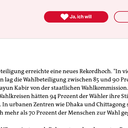

Ja, ich will
teiligung erreichte eine neues Rekordhoch. "In vi
n lag die Wahlbeteiligung zwischen 85 und 90 Pr
yun Kabir von der staatlichen Wahlkommission.
hlkreisen hätten 94 Prozent der Wähler ihre 
 In urbanen Zentren wie Dhaka und Chittagong 
 mehr als 70 Prozent der Menschen zur Wahl g