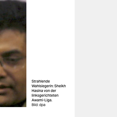
Strahlende
Wahlsiegerin: Sheikh
Hasina von der
linksgerichteten
Awami-Liga.
Bild: dpa