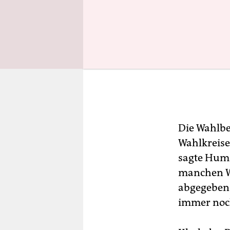
Die Wahlbe
Wahlkreise
sagte Huma
manchen Wa
abgegeben.
immer noch