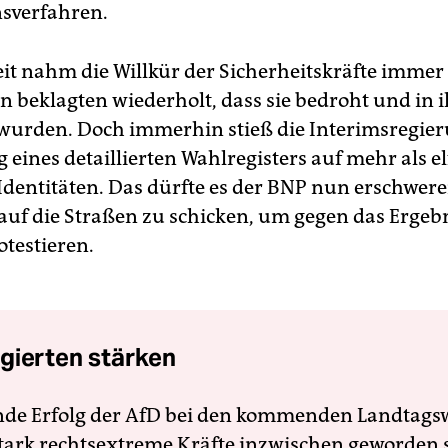
sverfahren.
Zeit nahm die Willkür der Sicherheitskräfte immer
n beklagten wiederholt, dass sie bedroht und in i
wurden. Doch immerhin stieß die Interimsregier
eines detaillierten Wahlregisters auf mehr als el
 Identitäten. Das dürfte es der BNP nun erschwere
uf die Straßen zu schicken, um gegen das Ergebn
otestieren.
gierten stärken
nde Erfolg der AfD bei den kommenden Landtags
 stark rechtsextreme Kräfte inzwischen geworden 