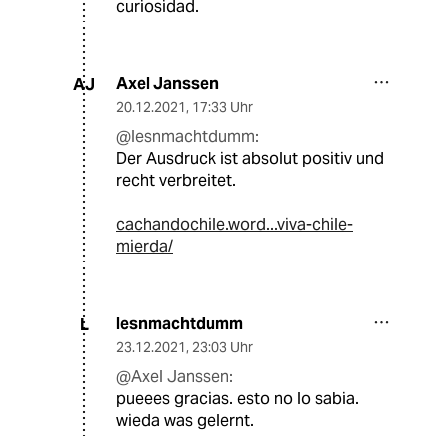
curiosidad.
Axel Janssen
AJ
20.12.2021
,
17:33 Uhr
@lesnmachtdumm:
Der Ausdruck ist absolut positiv und
recht verbreitet.
cachandochile.word...viva-chile-
mierda/
lesnmachtdumm
L
23.12.2021
,
23:03 Uhr
@Axel Janssen:
pueees gracias. esto no lo sabia.
wieda was gelernt.