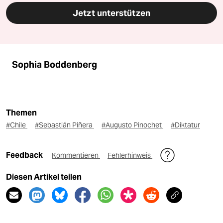
Jetzt unterstützen
Sophia Boddenberg
Themen
#Chile
#Sebastián Piñera
#Augusto Pinochet
#Diktatur
Feedback
Kommentieren
Fehlerhinweis
Diesen Artikel teilen