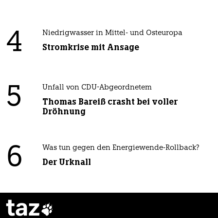
4
Niedrigwasser in Mittel- und Osteuropa
Stromkrise mit Ansage
5
Unfall von CDU-Abgeordnetem
Thomas Bareiß crasht bei voller
Dröhnung
6
Was tun gegen den Energiewende-Rollback?
Der Urknall
taz
