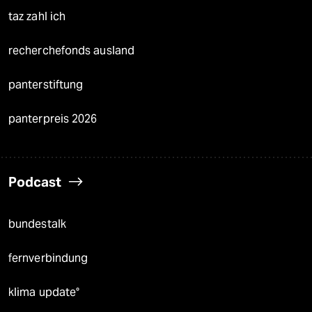
taz zahl ich
recherchefonds ausland
panterstiftung
panterpreis 2026
Podcast
bundestalk
fernverbindung
klima update°