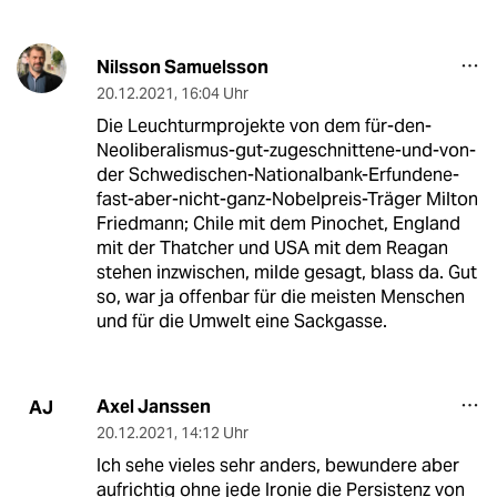
Nilsson Samuelsson
20.12.2021
,
16:04 Uhr
Die Leuchturmprojekte von dem für-den-
Neoliberalismus-gut-zugeschnittene-und-von-
der Schwedischen-Nationalbank-Erfundene-
fast-aber-nicht-ganz-Nobelpreis-Träger Milton
Friedmann; Chile mit dem Pinochet, England
mit der Thatcher und USA mit dem Reagan
stehen inzwischen, milde gesagt, blass da. Gut
so, war ja offenbar für die meisten Menschen
und für die Umwelt eine Sackgasse.
Axel Janssen
AJ
20.12.2021
,
14:12 Uhr
Ich sehe vieles sehr anders, bewundere aber
aufrichtig ohne jede Ironie die Persistenz von