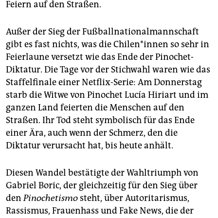
Feiern auf den Straßen.
Außer der Sieg der Fußballnationalmannschaft
gibt es fast nichts, was die Chi­le­n*in­nen so sehr in
Feierlaune versetzt wie das Ende der Pinochet-
Diktatur. Die Tage vor der Stichwahl waren wie das
Staffelfinale einer Netflix-Serie: Am Donnerstag
starb die Witwe von Pinochet Lucía Hiriart und im
ganzen Land feierten die Menschen auf den
Straßen. Ihr Tod steht symbolisch für das Ende
einer Ära, auch wenn der Schmerz, den die
Diktatur verursacht hat, bis heute anhält.
Diesen Wandel bestätigte der Wahltriumph von
Gabriel Boric, der gleichzeitig für den Sieg über
den
Pinochetismo
steht, über Autoritarismus,
Rassismus, Frauenhass und Fake News, die der