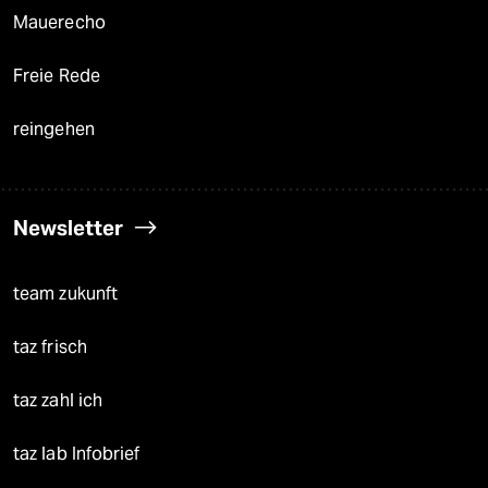
Mauerecho
Freie Rede
reingehen
Newsletter
team zukunft
taz frisch
taz zahl ich
taz lab Infobrief