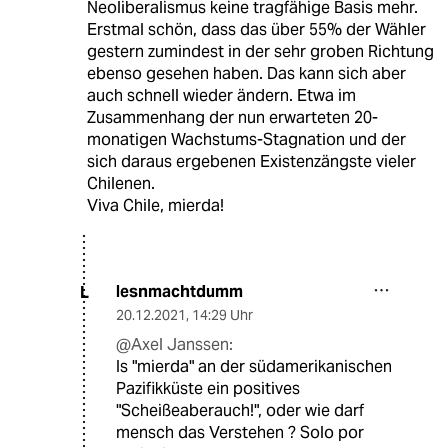
Neoliberalismus keine tragfähige Basis mehr.
Erstmal schön, dass das über 55% der Wähler
gestern zumindest in der sehr groben Richtung
ebenso gesehen haben. Das kann sich aber
auch schnell wieder ändern. Etwa im
Zusammenhang der nun erwarteten 20-
monatigen Wachstums-Stagnation und der
sich daraus ergebenen Existenzängste vieler
Chilenen.
Viva Chile, mierda!
lesnmachtdumm
L
20.12.2021
,
14:29 Uhr
@Axel Janssen:
Is "mierda" an der südamerikanischen
Pazifikküste ein positives
"Scheißeaberauch!", oder wie darf
mensch das Verstehen ? Solo por