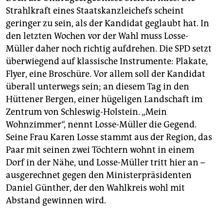
Strahlkraft eines Staatskanzleichefs scheint
geringer zu sein, als der Kandidat geglaubt hat. In
den letzten Wochen vor der Wahl muss Losse-
Müller daher noch richtig aufdrehen. Die SPD setzt
überwiegend auf klassische Instrumente: Plakate,
Flyer, eine Broschüre. Vor allem soll der Kandidat
überall unterwegs sein; an diesem Tag in den
Hüttener Bergen, einer hügeligen Landschaft im
Zen­trum von Schleswig-Holstein. „Mein
Wohnzimmer“, nennt Losse-Müller die Gegend.
Seine Frau Karen Losse stammt aus der Region, das
Paar mit seinen zwei Töchtern wohnt in einem
Dorf in der Nähe, und Losse-Müller tritt hier an –
ausgerechnet gegen den Ministerpräsidenten
Daniel Günther, der den Wahlkreis wohl mit
Abstand gewinnen wird.