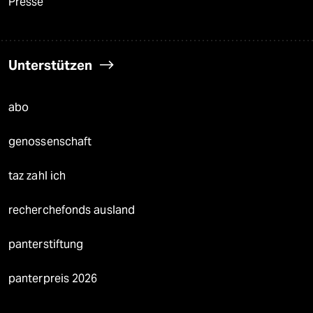
Presse
Unterstützen
abo
genossenschaft
taz zahl ich
recherchefonds ausland
panterstiftung
panterpreis 2026