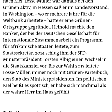
nach Kiel. Losse-Müller war damals bei den
Grünen aktiv, in Hessen saß er im Landesvorstand,
in Washington – wo er mehrere Jahre für die
Weltbank arbeitete – hatte er eine Grünen-
Ortsgruppe gegründet. Heinold machte den
Banker, der bei der Deutschen Gesellschaft für
Internationale Zusammenarbeit ein Programm
für afrikanische Staaten leitete, zum
Staatssekretär. 2014 schlug ihm der SPD-
Ministerpräsident Torsten Albig einen Wechsel in
die Staatskanzlei vor. Bis zur Wahl 2017 leitete
Losse-Müller, immer noch mit Grünen-Parteibuch,
den Stab des Ministerpräsidenten. Im politischen
Kiel heißt es spöttisch, er habe sich manchmal als
der wahre Herr im Haus gefühlt.