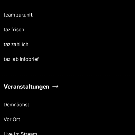
team zukunft
taz frisch
taz zahl ich
taz lab Infobrief
Veranstaltungen
Demnächst
Vor Ort
Live im Stream