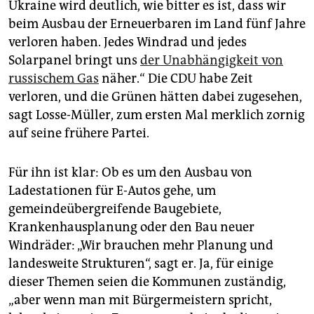
Ukraine wird deutlich, wie bitter es ist, dass wir
beim Ausbau der Erneuerbaren im Land fünf Jahre
verloren haben. Jedes Windrad und jedes
Solarpanel bringt uns
der Unabhängigkeit von
russischem Gas
näher.“ Die CDU habe Zeit
verloren, und die Grünen hätten dabei zugesehen,
sagt Losse-Müller, zum ersten Mal merklich zornig
auf seine frühere Partei.
Für ihn ist klar: Ob es um den ­Ausbau von
Ladestationen für E-Autos gehe, um
gemeindeübergreifende Baugebiete,
Krankenhausplanung oder den Bau neuer
Windräder: „Wir brauchen mehr Planung und
landesweite Strukturen“, sagt er. Ja, für einige
dieser Themen seien die Kommunen zuständig,
„aber wenn man mit Bürgermeistern spricht,