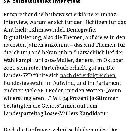
Selbstbewusstes Interview
Entsprechend selbstbewusst erklärte er im taz-
Interview, warum er sich für den Richtigen für das
Amt hielt: „Klimawandel, Demografie,
Digitalisierung, also die Themen, auf die es in den
nächsten Jahren ankommt – das sind Themen, für
die ich im Land bekannt bin.“ Tatsächlich lief der
Wahlkampf für Losse-Müller, der erst im Oktober
2020 sein rotes Parteibuch erhielt, gut an. Die
Landes-SPD fühlte sich
nach der erfolgreichen
Bundestagswahl im Aufwind
, und im Parlament
endeten viele SPD-Reden mit den Worten: „Wenn
wir erst regieren …“ Mit 94 Prozent Ja-Stimmen
bestätigten die Ge­nos­s*in­nen auf dem
Landesparteitag Losse-Müllers Kandidatur.
Doch die Umfrageergebnisse bleiben mies: Die