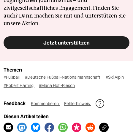
zugänglichen Journalismus – und
zivilgesellschaftliches Engagement. Finden Sie
auch? Dann machen Sie mit und unterstützen Sie
unsere Aktion.
Jetzt unterstützen
Themen
#Fußball
#Deutsche Fußball-Nationalmannschaft
#Ski Alpin
#Robert Harting
#Maria Höfl-Riesch
Feedback
Kommentieren
Fehlerhinweis
Diesen Artikel teilen