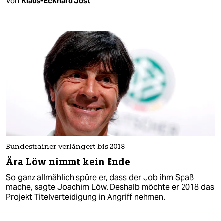
Von
Klaus-Eckhard Jost
Bundestrainer verlängert bis 2018
Ära Löw nimmt kein Ende
So ganz allmählich spüre er, dass der Job ihm Spaß
mache, sagte Joachim Löw. Deshalb möchte er 2018 das
Projekt Titelverteidigung in Angriff nehmen.