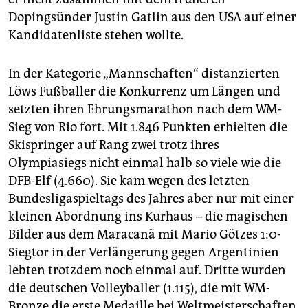
Dopingsünder Justin Gatlin aus den USA auf einer
Kandidatenliste stehen wollte.
In der Kategorie „Mannschaften“ distanzierten
Löws Fußballer die Konkurrenz um Längen und
setzten ihren Ehrungsmarathon nach dem WM-
Sieg von Rio fort. Mit 1.846 Punkten erhielten die
Skispringer auf Rang zwei trotz ihres
Olympiasiegs nicht einmal halb so viele wie die
DFB-Elf (4.660). Sie kam wegen des letzten
Bundesligaspieltags des Jahres aber nur mit einer
kleinen Abordnung ins Kurhaus – die magischen
Bilder aus dem Maracanã mit Mario Götzes 1:0-
Siegtor in der Verlängerung gegen Argentinien
lebten trotzdem noch einmal auf. Dritte wurden
die deutschen Volleyballer (1.115), die mit WM-
Bronze die erste Medaille bei Weltmeisterschaften