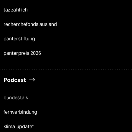
taz zahl ich
recherchefonds ausland
panterstiftung
panterpreis 2026
Podcast
bundestalk
fernverbindung
klima update°