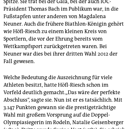
Spitze. Sie trat bei der Gala, bei der auch IOC-
Präsident Thomas Bach im Publikum war, in die
Fußstapfen unter anderen von Magdalena
Neuner. Auch die frühere Biathlon-Königin gehört
wie Höfl-Riesch zu einem kleinen Kreis von
Sportlern, die vor der Ehrung bereits vom
Wettkampfsport zurückgetreten waren. Bei
Neuner war dies bei ihrer dritten Wahl 2012 der
Fall gewesen.
Welche Bedeutung die Auszeichnung für viele
Athleten besitzt, hatte Höfl-Riesch schon im
Vorfeld deutlich gemacht.„Das wäre der perfekte
Abschluss“, sagte sie. Nun ist er es tatsächlich. Mit
3.147 Punkten gewann sie die prestigeträchtige
Wahl mit großem Vorsprung auf die Doppel-
Olympiasiegerin im Rodeln, Natalie Geisenberger