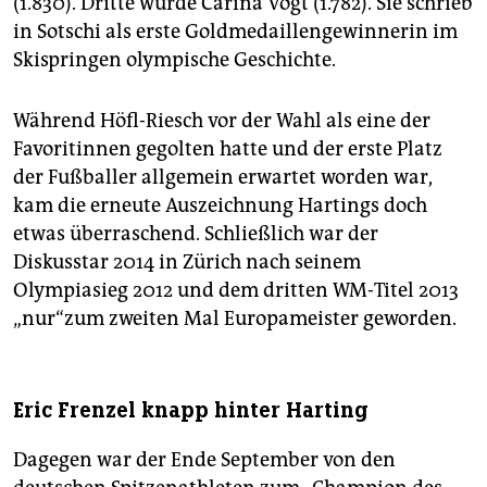
(1.830). Dritte wurde Carina Vogt (1.782). Sie schrieb
in Sotschi als erste Goldmedaillengewinnerin im
Skispringen olympische Geschichte.
Während Höfl-Riesch vor der Wahl als eine der
Favoritinnen gegolten hatte und der erste Platz
der Fußballer allgemein erwartet worden war,
kam die erneute Auszeichnung Hartings doch
etwas überraschend. Schließlich war der
Diskusstar 2014 in Zürich nach seinem
Olympiasieg 2012 und dem dritten WM-Titel 2013
„nur“zum zweiten Mal Europameister geworden.
Eric Frenzel knapp hinter Harting
Dagegen war der Ende September von den