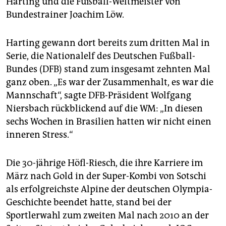
Harting und die Fußball-Weltmeister von
epaper login
Bundestrainer Joachim Löw.
Harting gewann dort bereits zum dritten Mal in
Serie, die Nationalelf des Deutschen Fußball-
Bundes (DFB) stand zum insgesamt zehnten Mal
ganz oben. „Es war der Zusammenhalt, es war die
Mannschaft“, sagte DFB-Präsident Wolfgang
Niersbach rückblickend auf die WM: „In diesen
sechs Wochen in Brasilien hatten wir nicht einen
inneren Stress.“
Die 30-jährige Höfl-Riesch, die ihre Karriere im
März nach Gold in der Super-Kombi von Sotschi
als erfolgreichste Alpine der deutschen Olympia-
Geschichte beendet hatte, stand bei der
Sportlerwahl zum zweiten Mal nach 2010 an der