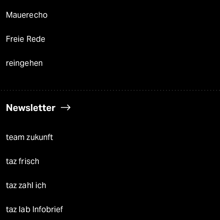
Mauerecho
Freie Rede
reingehen
Newsletter
team zukunft
taz frisch
taz zahl ich
taz lab Infobrief