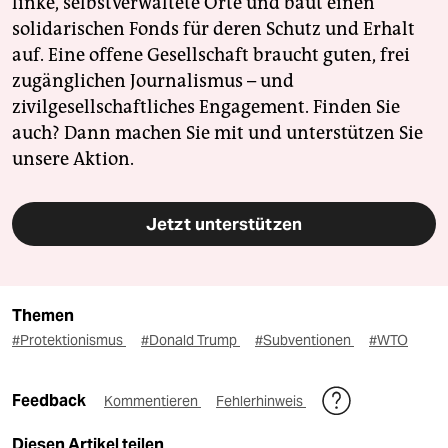
linke, selbstverwaltete Orte und baut einen
solidarischen Fonds für deren Schutz und Erhalt
auf. Eine offene Gesellschaft braucht guten, frei
zugänglichen Journalismus – und
zivilgesellschaftliches Engagement. Finden Sie
auch? Dann machen Sie mit und unterstützen Sie
unsere Aktion.
Jetzt unterstützen
Themen
#Protektionismus
#Donald Trump
#Subventionen
#WTO
Feedback
Kommentieren
Fehlerhinweis
Diesen Artikel teilen