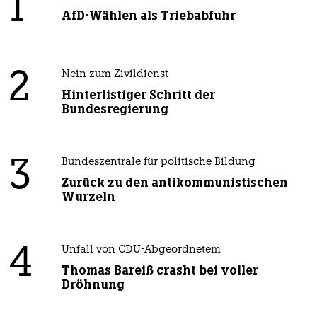
1
AfD-Wählen als Triebabfuhr
2
Nein zum Zivildienst
Hinterlistiger Schritt der
Bundesregierung
3
Bundeszentrale für politische Bildung
Zurück zu den antikommunistischen
Wurzeln
4
Unfall von CDU-Abgeordnetem
Thomas Bareiß crasht bei voller
Dröhnung