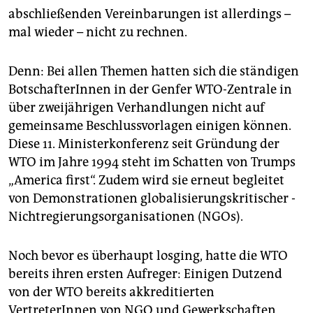
abschließenden Vereinbarungen ist allerdings –
mal wieder – nicht zu rechnen.
Denn: Bei allen Themen hatten sich die ständigen
BotschafterInnen in der Genfer WTO-Zentrale in
über zweijährigen Verhandlungen nicht auf
gemeinsame Beschlussvorlagen einigen können.
Diese 11. Ministerkonferenz seit Gründung der
WTO im Jahre 1994 steht im Schatten von Trumps
„America first“. Zudem wird sie erneut begleitet
von Demonstrationen globalisierungskritischer ­
Nichtregierungsorganisationen (NGOs).
Noch bevor es überhaupt losging, hatte die WTO
bereits ihren ersten Aufreger: Einigen Dutzend
von der WTO bereits akkreditierten
VertreterInnen von NGO und Gewerkschaften