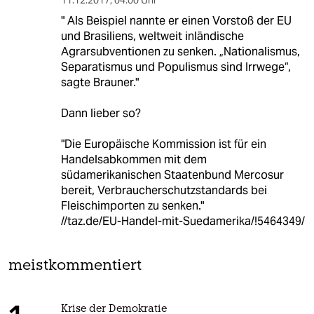
11.12.2017
,
04:00 Uhr
" Als Beispiel nannte er einen Vorstoß der EU
und Brasiliens, weltweit inländische
Agrarsubventionen zu senken. „Nationalismus,
Separatismus und Populismus sind Irrwege“,
sagte Brauner."
Dann lieber so?
"Die Europäische Kommission ist für ein
Handelsabkommen mit dem
südamerikanischen Staatenbund Mercosur
bereit, Verbraucherschutzstandards bei
Fleischimporten zu senken."
//taz.de/EU-Handel-mit-Suedamerika/!5464349/
meistkommentiert
Krise der Demokratie