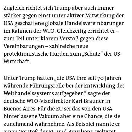
Zugleich richtet sich Trump aber auch immer
stärker gegen einst unter aktiver Mitwirkung der
USA geschaffene globale Handelsvereinbarungen
im Rahmen der WTO. Gleichzeitig errichtet er –
zum Teil unter klarem Verstoß gegen diese
Vereinbarungen – zahlreiche neue
protektionistische Hürden zum „Schutz“ der US-
Wirtschaft.
Unter Trump hätten „die USA ihre seit 70 Jahren
währende Führungsrolle bei der Entwicklung des
Welthandelssystems aufgegeben“, sagte der
deutsche WTO-Vizedirektor Karl Brauner in
Buenos Aires. Für die EU sei das von den USA
hinterlassene Vakuum aber eine Chance, die sie
zunehmend wahrnehme. Als Beispiel nannte er
einen Vorstoß der EU und Brasiliens, weltweit