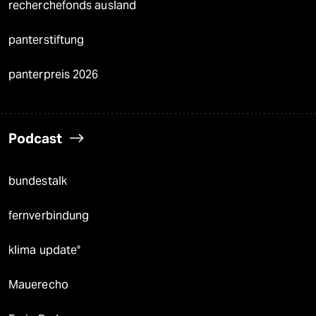
recherchefonds ausland
panterstiftung
panterpreis 2026
Podcast
bundestalk
fernverbindung
klima update°
Mauerecho