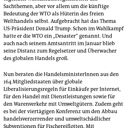
epaper login
Sachthemen, aber vor allem um die künftige
Bedeutung der WTO als Hüterin des freien
Welthandels selbst. Aufgebracht hat das Thema
US-Präsident Donald Trump. Schon im Wahlkampf
hatte er die WTO ein „Desaster“ genannt. Und
auch nach seinem Amtsantritt im Januar blieb
seine Distanz zum Regelsetzer und Überwacher
des globalen Handels groß.
Nun beraten die HandelsministerInnen aus den
164 Mitgliedstaaten über globale
Liberalisierungsregeln für Einkäufe per Internet,
für den Handel mit Dienstleistungen sowie für
den Warenverkehr mit Umweltgütern. Zudem geht
es bei der viertägigen Konferenz um den Abbau
handelsverzerrender und umweltschädlicher
Subventionen für Fischereiflotten. Mit